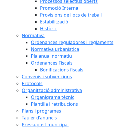
Processos selectius oberts
Promoció Interna
Provisions de llocs de treball
Estabilització
Històric
Normativa
Ordenances reguladores i reglaments
Normativa urbanística
Pla anual normatiu
Ordenances Fiscals
Bonificacions fiscals
Convenis i subvencions
Protocols
Organització administrativa
Organigrama tècnic
Plantilla i retribucions
Plans i programes
Tauler d'anuncis
Pressupost municipal