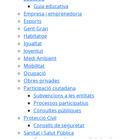
Guia educativa
Empresa i emprenedoria
Esports
Gent Gran
Habitatge
Igualtat
Joventut
Medi Ambient
Mobilitat
Ocupació
Obres privades
Participació ciutadana
Subvencions a les entitats
Processos participatius
Consultes públiques
Protecció Civil
Consells de seguretat
Sanitat i Salut Pública