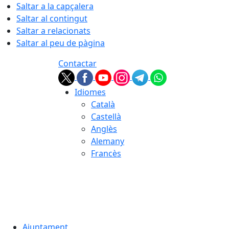
Saltar a la capçalera
Saltar al contingut
Saltar a relacionats
Saltar al peu de pàgina
Contactar
Idiomes
Català
Castellà
Anglès
Alemany
Francès
09.08.2026 | 14:34
Ajuntament