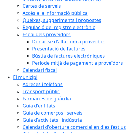
Cartes de serveis
Accés a la informació pública
Queixes, suggeriments i propostes
Regulació del registre electrònic
Espai dels proveïdors
Donar-se d'alta com a proveïdor
Presentació de factures
Bústia de factures electròniques
Període mitjà de pagament a proveïdors
Calendari fiscal
El municipi
Adreces i telèfons
Transport públic
Farmàcies de guàrdia
Guia d'entitats
Guia de comerços i serveis
Guia d'activitats i indústria
Calendari d'obertura comercial en dies festius