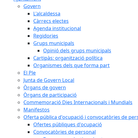
Govern
L'alcaldessa
Càrrecs electes
Agenda institucional
Regidories
Grups municipals
Opinió dels grups municipals
Cartipàs: organització política
Organismes dels que forma part
El Ple
Junta de Govern Local
Òrgans de govern
Òrgans de participació
Commemoració Dies Internacionals i Mundials
Manifestos
Oferta pública d'ocupació i convocatòries de per
Ofertes públiques d'ocupació
Convocatòries de personal