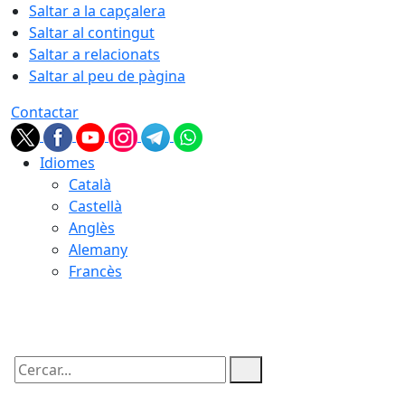
Saltar a la capçalera
Saltar al contingut
Saltar a relacionats
Saltar al peu de pàgina
Contactar
Idiomes
Català
Castellà
Anglès
Alemany
Francès
07.08.2026 | 14:35
Cercar: