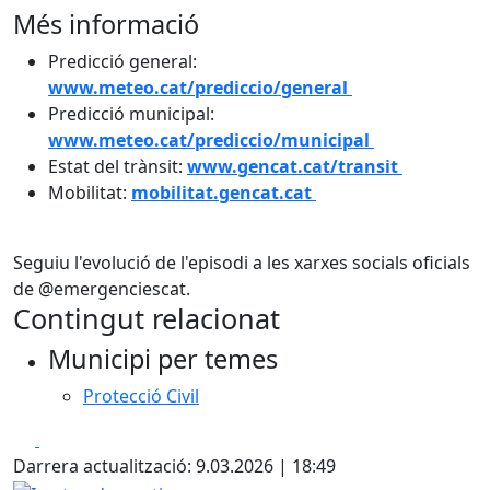
Més informació
Predicció general:
www.meteo.cat/prediccio/general
Predicció municipal:
www.meteo.cat/prediccio/municipal
Estat del trànsit:
www.gencat.cat/transit
Mobilitat:
mobilitat.gencat.cat
Seguiu l'evolució de l'episodi a les xarxes socials oficials
de @emergenciescat.
Contingut relacionat
Municipi per temes
Protecció Civil
Facebook
X
Darrera actualització: 9.03.2026 | 18:49