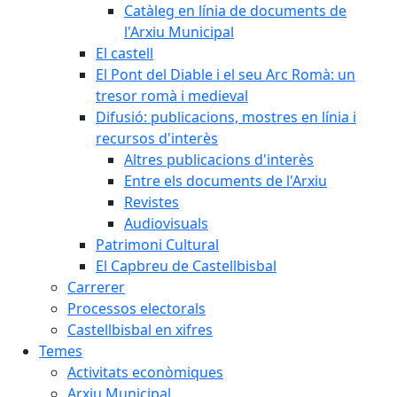
Catàleg en línia de documents de
l'Arxiu Municipal
El castell
El Pont del Diable i el seu Arc Romà: un
tresor romà i medieval
Difusió: publicacions, mostres en línia i
recursos d'interès
Altres publicacions d'interès
Entre els documents de l'Arxiu
Revistes
Audiovisuals
Patrimoni Cultural
El Capbreu de Castellbisbal
Carrerer
Processos electorals
Castellbisbal en xifres
Temes
Activitats econòmiques
Arxiu Municipal