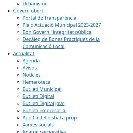
Urbanisme
Govern obert
Portal de Transparència
Pla d'Actuació Municipal 2023-2027
Bon Govern i integritat pública
Decàleg de Bones Pràctiques de la
Comunicació Local
Actualitat
Agenda
Avisos
Notícies
Hemeroteca
Butlletí Municipal
Butlletí Digital
Butlletí Digital Jove
Butlletí Empresarial
App Castellbisbal a prop
Xarxes socials
Imatge corporativa