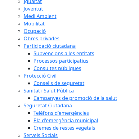
Igualtat
Joventut
Medi Ambient
Mobilitat
Ocupació
Obres privades
Participació ciutadana
Subvencions a les entitats
Processos participatius
Consultes públiques
Protecció Civil
Consells de seguretat
Sanitat i Salut Pública
Campanyes de promoció de la salut
Seguretat Ciutadana
Telèfons d'emergències
Pla d'emergència municipal
Cremes de restes vegetals
Serveis Socials