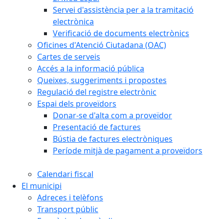
Servei d'assistència per a la tramitació
electrònica
Verificació de documents electrònics
Oficines d'Atenció Ciutadana (OAC)
Cartes de serveis
Accés a la informació pública
Queixes, suggeriments i propostes
Regulació del registre electrònic
Espai dels proveïdors
Donar-se d'alta com a proveïdor
Presentació de factures
Bústia de factures electròniques
Període mitjà de pagament a proveïdors
Calendari fiscal
El municipi
Adreces i telèfons
Transport públic