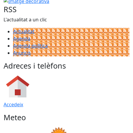
Imatge decorativa
RSS
L'actualitat a un clic
Actualitat
Agenda
Agenda política
Anuncis
Adreces i telèfons
Accedeix
Meteo