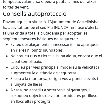
tempesta, calamarsa o pedra petita, a més de ratxes
fortes de vent.
Consells autoprotecció
Davant aquesta situació, l'Ajuntament de Castellbisbal
ha activitat també el seu Pla INUNCAT en fase d'alerta i
fa una crida a tota la ciutadania per adoptar les
següents mesures bàsiques de seguretat:
Eviteu desplaçaments innecessaris i no aparqueu
en rieres ni punts inundables.
No creueu rius o rieres si hi ha aigua, encara que el
cabal sembli baix.
Circuleu per vies principals, modereu la velocitat i
augmenteu la distància de seguretat.
Si sou a la muntanya, dirigiu-vos a punts elevats i
allunyats de lleres.
A casa, no accediu a soterranis ni garatges, i
col·loqueu objectes de valor i productes perillosos
en llocs alts i protegits.