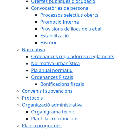
Ofertes públiques d'ocupació
Convocatòries de personal
Processos selectius oberts
Promoció Interna
Provisions de llocs de treball
Estabilització
Històric
Normativa
Ordenances reguladores i reglaments
Normativa urbanística
Pla anual normatiu
Ordenances Fiscals
Bonificacions fiscals
Convenis i subvencions
Protocols
Organització administrativa
Organigrama tècnic
Plantilla i retribucions
Plans i programes