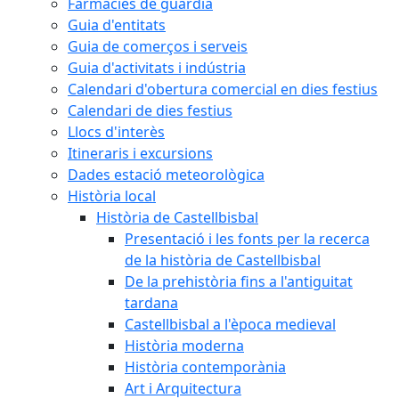
Farmàcies de guàrdia
Guia d'entitats
Guia de comerços i serveis
Guia d'activitats i indústria
Calendari d'obertura comercial en dies festius
Calendari de dies festius
Llocs d'interès
Itineraris i excursions
Dades estació meteorològica
Història local
Història de Castellbisbal
Presentació i les fonts per la recerca
de la història de Castellbisbal
De la prehistòria fins a l'antiguitat
tardana
Castellbisbal a l'època medieval
Història moderna
Història contemporània
Art i Arquitectura