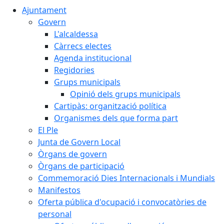
Ajuntament
Govern
L'alcaldessa
Càrrecs electes
Agenda institucional
Regidories
Grups municipals
Opinió dels grups municipals
Cartipàs: organització política
Organismes dels que forma part
El Ple
Junta de Govern Local
Òrgans de govern
Òrgans de participació
Commemoració Dies Internacionals i Mundials
Manifestos
Oferta pública d'ocupació i convocatòries de
personal