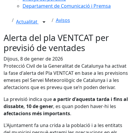
Departament de Comunicació i Premsa
Avisos
Actualitat
Alerta del pla VENTCAT per
previsió de ventades
Dijous, 8 de gener de 2026
Protecció Civil de la Generalitat de Catalunya ha activat
la fase d'alerta del Pla VENTCAT en base a les previsions
emeses pel Servei Meteorològic de Catalunya i a les
afectacions que es preveu que se’n poden derivar.
La previsió indica que
a partir d'aquesta tarda i fins al
dissabte, 10 de gener
, es quan poden haver-hi les
afectacions més importants
.
L'Ajuntament fa una crida a la població i a les entitats
del municipi perquè extremi les precaucions en els