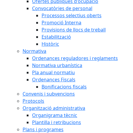
Ofertes públiques d'ocupació
Convocatòries de personal
Processos selectius oberts
Promoció Interna
Provisions de llocs de treball
Estabilització
Històric
Normativa
Ordenances reguladores i reglaments
Normativa urbanística
Pla anual normatiu
Ordenances Fiscals
Bonificacions fiscals
Convenis i subvencions
Protocols
Organització administrativa
Organigrama tècnic
Plantilla i retribucions
Plans i programes