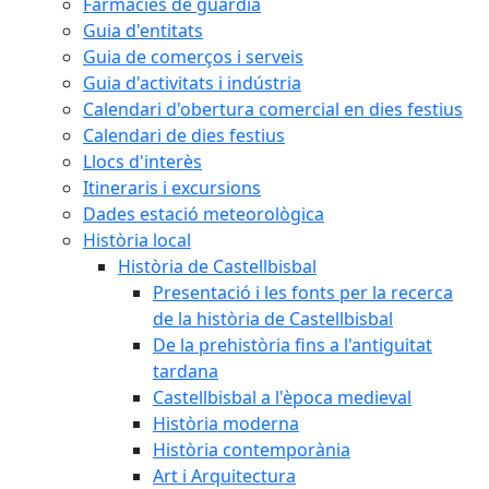
Farmàcies de guàrdia
Guia d'entitats
Guia de comerços i serveis
Guia d'activitats i indústria
Calendari d'obertura comercial en dies festius
Calendari de dies festius
Llocs d'interès
Itineraris i excursions
Dades estació meteorològica
Història local
Història de Castellbisbal
Presentació i les fonts per la recerca
de la història de Castellbisbal
De la prehistòria fins a l'antiguitat
tardana
Castellbisbal a l'època medieval
Història moderna
Història contemporània
Art i Arquitectura