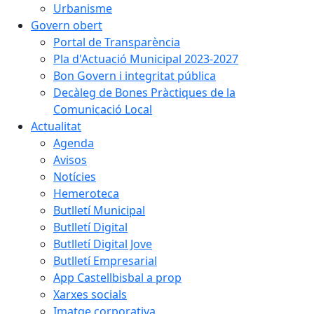
Urbanisme
Govern obert
Portal de Transparència
Pla d'Actuació Municipal 2023-2027
Bon Govern i integritat pública
Decàleg de Bones Pràctiques de la
Comunicació Local
Actualitat
Agenda
Avisos
Notícies
Hemeroteca
Butlletí Municipal
Butlletí Digital
Butlletí Digital Jove
Butlletí Empresarial
App Castellbisbal a prop
Xarxes socials
Imatge corporativa