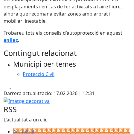
desplaçaments i en cas de fer activitats a l'aire lliure,
alhora que recomana evitar zones amb arbrat i
mobiliari inestable.
Trobareu tots els consells d'autoprotecció en aquest
enllaç
.
Contingut relacionat
Municipi per temes
Protecció Civil
Facebook
X
Darrera actualització: 17.02.2026 | 12:31
Imatge decorativa
RSS
L'actualitat a un clic
Actualitat