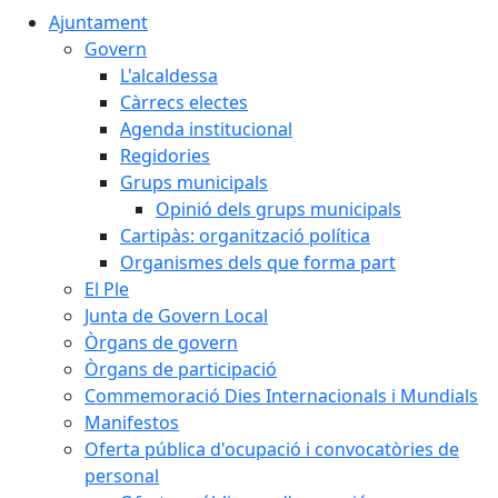
Ajuntament
Govern
L'alcaldessa
Càrrecs electes
Agenda institucional
Regidories
Grups municipals
Opinió dels grups municipals
Cartipàs: organització política
Organismes dels que forma part
El Ple
Junta de Govern Local
Òrgans de govern
Òrgans de participació
Commemoració Dies Internacionals i Mundials
Manifestos
Oferta pública d'ocupació i convocatòries de
personal