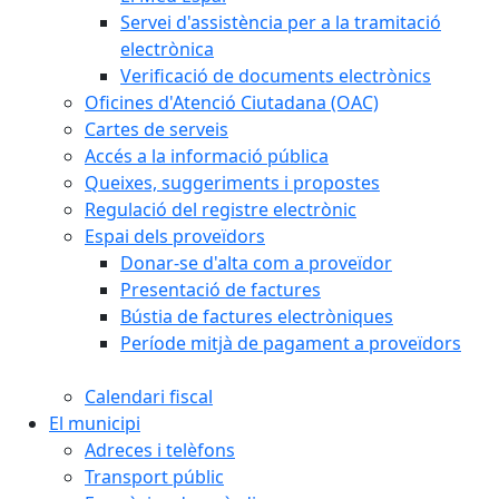
Servei d'assistència per a la tramitació
electrònica
Verificació de documents electrònics
Oficines d'Atenció Ciutadana (OAC)
Cartes de serveis
Accés a la informació pública
Queixes, suggeriments i propostes
Regulació del registre electrònic
Espai dels proveïdors
Donar-se d'alta com a proveïdor
Presentació de factures
Bústia de factures electròniques
Període mitjà de pagament a proveïdors
Calendari fiscal
El municipi
Adreces i telèfons
Transport públic