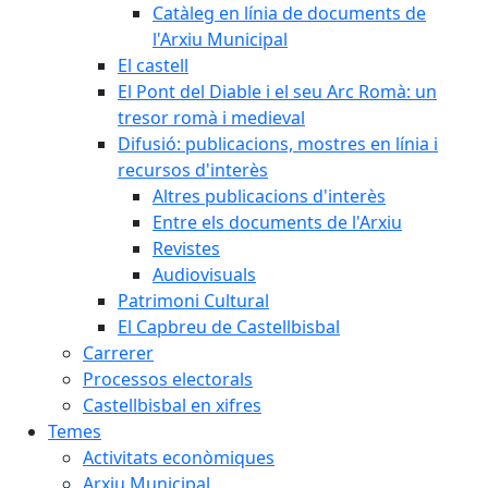
Catàleg en línia de documents de
l'Arxiu Municipal
El castell
El Pont del Diable i el seu Arc Romà: un
tresor romà i medieval
Difusió: publicacions, mostres en línia i
recursos d'interès
Altres publicacions d'interès
Entre els documents de l'Arxiu
Revistes
Audiovisuals
Patrimoni Cultural
El Capbreu de Castellbisbal
Carrerer
Processos electorals
Castellbisbal en xifres
Temes
Activitats econòmiques
Arxiu Municipal