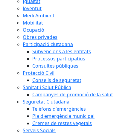
Igualtat
Joventut
Medi Ambient
Mobilitat
Ocupació
Obres privades
Participació ciutadana
Subvencions a les entitats
Processos participatius
Consultes públiques
Protecció Civil
Consells de seguretat
Sanitat i Salut Pública
Campanyes de promoció de la salut
Seguretat Ciutadana
Telèfons d'emergències
Pla d'emergència municipal
Cremes de restes vegetals
Serveis Socials