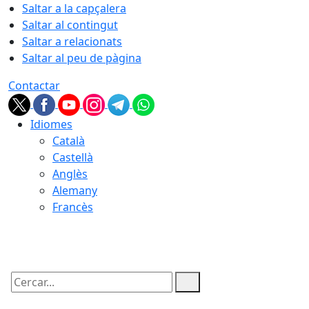
Saltar a la capçalera
Saltar al contingut
Saltar a relacionats
Saltar al peu de pàgina
Contactar
Idiomes
Català
Castellà
Anglès
Alemany
Francès
06.08.2026 | 21:16
Cercar: