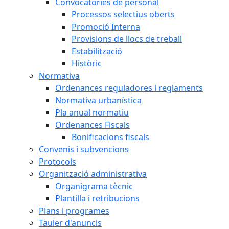
Convocatòries de personal
Processos selectius oberts
Promoció Interna
Provisions de llocs de treball
Estabilització
Històric
Normativa
Ordenances reguladores i reglaments
Normativa urbanística
Pla anual normatiu
Ordenances Fiscals
Bonificacions fiscals
Convenis i subvencions
Protocols
Organització administrativa
Organigrama tècnic
Plantilla i retribucions
Plans i programes
Tauler d'anuncis