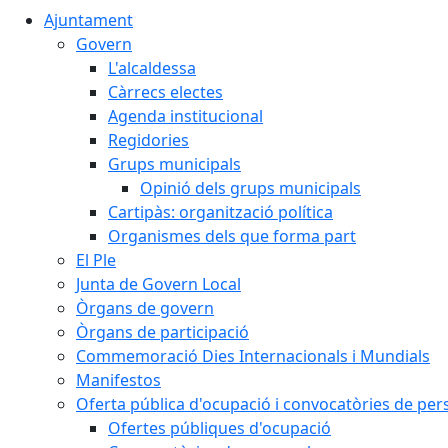
Ajuntament
Govern
L'alcaldessa
Càrrecs electes
Agenda institucional
Regidories
Grups municipals
Opinió dels grups municipals
Cartipàs: organització política
Organismes dels que forma part
El Ple
Junta de Govern Local
Òrgans de govern
Òrgans de participació
Commemoració Dies Internacionals i Mundials
Manifestos
Oferta pública d'ocupació i convocatòries de per
Ofertes públiques d'ocupació