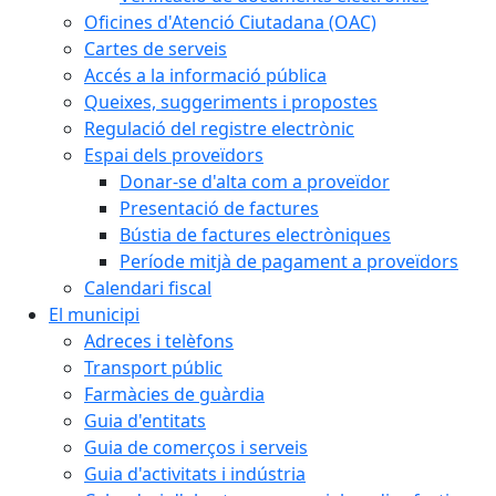
Oficines d'Atenció Ciutadana (OAC)
Cartes de serveis
Accés a la informació pública
Queixes, suggeriments i propostes
Regulació del registre electrònic
Espai dels proveïdors
Donar-se d'alta com a proveïdor
Presentació de factures
Bústia de factures electròniques
Període mitjà de pagament a proveïdors
Calendari fiscal
El municipi
Adreces i telèfons
Transport públic
Farmàcies de guàrdia
Guia d'entitats
Guia de comerços i serveis
Guia d'activitats i indústria