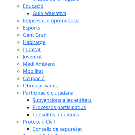
Educació
Guia educativa
Empresa i emprenedoria
Esports
Gent Gran
Habitatge
Igualtat
Joventut
Medi Ambient
Mobilitat
Ocupació
Obres privades
Participació ciutadana
Subvencions a les entitats
Processos participatius
Consultes públiques
Protecció Civil
Consells de seguretat