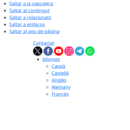
Saltar a la capçalera
Saltar al contingut
Saltar a relacionats
Saltar a enllaços
Saltar al peu de pàgina
Contactar
Idiomes
Català
Castellà
Anglès
Alemany
Francès
09.08.2026 | 10:25