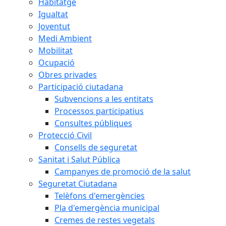
Habitatge
Igualtat
Joventut
Medi Ambient
Mobilitat
Ocupació
Obres privades
Participació ciutadana
Subvencions a les entitats
Processos participatius
Consultes públiques
Protecció Civil
Consells de seguretat
Sanitat i Salut Pública
Campanyes de promoció de la salut
Seguretat Ciutadana
Telèfons d'emergències
Pla d'emergència municipal
Cremes de restes vegetals