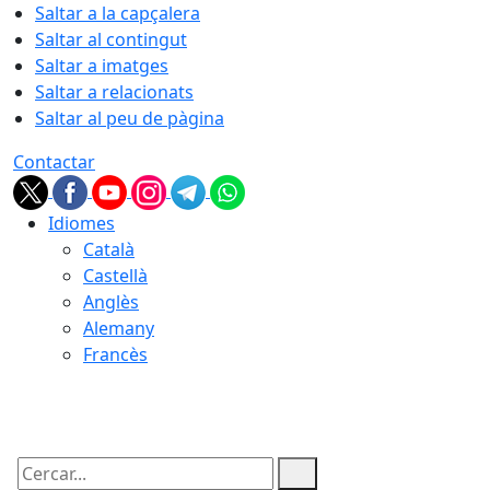
Saltar a la capçalera
Saltar al contingut
Saltar a imatges
Saltar a relacionats
Saltar al peu de pàgina
Contactar
Idiomes
Català
Castellà
Anglès
Alemany
Francès
06.08.2026 | 01:47