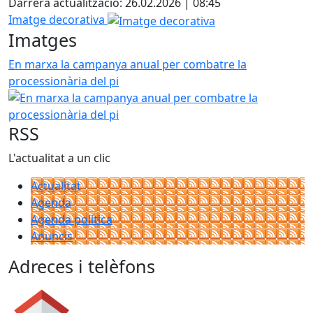
Darrera actualització: 26.02.2026 | 08:45
Imatge decorativa
Imatges
En marxa la campanya anual per combatre la
processionària del pi
RSS
L'actualitat a un clic
Actualitat
Agenda
Agenda política
Anuncis
Adreces i telèfons