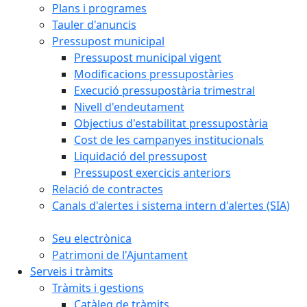
Plans i programes
Tauler d'anuncis
Pressupost municipal
Pressupost municipal vigent
Modificacions pressupostàries
Execució pressupostària trimestral
Nivell d'endeutament
Objectius d'estabilitat pressupostària
Cost de les campanyes institucionals
Liquidació del pressupost
Pressupost exercicis anteriors
Relació de contractes
Canals d'alertes i sistema intern d'alertes (SIA)
Seu electrònica
Patrimoni de l'Ajuntament
Serveis i tràmits
Tràmits i gestions
Catàleg de tràmits