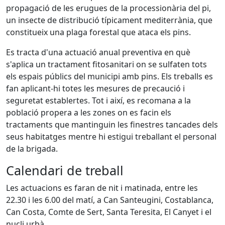
propagació de les erugues de la processionària del pi,
un insecte de distribució típicament mediterrània, que
constitueix una plaga forestal que ataca els pins.
Es tracta d'una actuació anual preventiva en què
s'aplica un tractament fitosanitari on se sulfaten tots
els espais públics del municipi amb pins. Els treballs es
fan aplicant-hi totes les mesures de precaució i
seguretat establertes. Tot i així, es recomana a la
població propera a les zones on es facin els
tractaments que mantinguin les finestres tancades dels
seus habitatges mentre hi estigui treballant el personal
de la brigada.
Calendari de treball
Les actuacions es faran de nit i matinada, entre les
22.30 i les 6.00 del matí, a Can Santeugini, Costablanca,
Can Costa, Comte de Sert, Santa Teresita, El Canyet i el
nucli urbà.