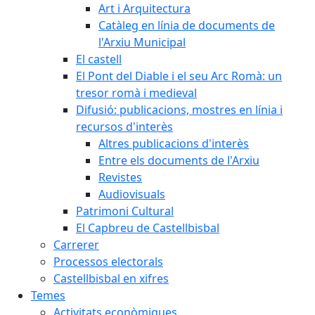
Art i Arquitectura
Catàleg en línia de documents de
l'Arxiu Municipal
El castell
El Pont del Diable i el seu Arc Romà: un
tresor romà i medieval
Difusió: publicacions, mostres en línia i
recursos d'interès
Altres publicacions d'interès
Entre els documents de l'Arxiu
Revistes
Audiovisuals
Patrimoni Cultural
El Capbreu de Castellbisbal
Carrerer
Processos electorals
Castellbisbal en xifres
Temes
Activitats econòmiques