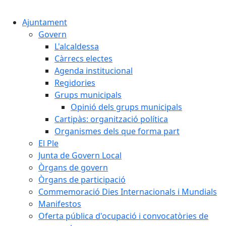
Cercar:
Ajuntament
Govern
L'alcaldessa
Càrrecs electes
Agenda institucional
Regidories
Grups municipals
Opinió dels grups municipals
Cartipàs: organització política
Organismes dels que forma part
El Ple
Junta de Govern Local
Òrgans de govern
Òrgans de participació
Commemoració Dies Internacionals i Mundials
Manifestos
Oferta pública d'ocupació i convocatòries de