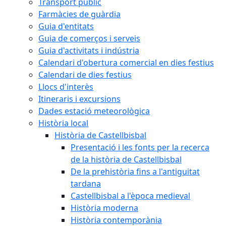
Transport públic
Farmàcies de guàrdia
Guia d'entitats
Guia de comerços i serveis
Guia d'activitats i indústria
Calendari d'obertura comercial en dies festius
Calendari de dies festius
Llocs d'interès
Itineraris i excursions
Dades estació meteorològica
Història local
Història de Castellbisbal
Presentació i les fonts per la recerca
de la història de Castellbisbal
De la prehistòria fins a l'antiguitat
tardana
Castellbisbal a l'època medieval
Història moderna
Història contemporània