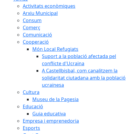
Activitats econòmiques
Arxiu Municipal
Consum
Comerç
Comunicació
Cooperació
Món Local Refugiats
Suport a la població afectada pel
conflicte d'Ucraïna
A Castellbisbal, com canalitzem la
solidaritat ciutadana amb la població
ucraïnesa
Cultura
Museu de la Pagesia
Educació
Guia educativa
Empresa i emprenedoria
Esports