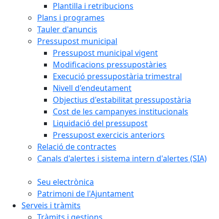
Plantilla i retribucions
Plans i programes
Tauler d'anuncis
Pressupost municipal
Pressupost municipal vigent
Modificacions pressupostàries
Execució pressupostària trimestral
Nivell d'endeutament
Objectius d'estabilitat pressupostària
Cost de les campanyes institucionals
Liquidació del pressupost
Pressupost exercicis anteriors
Relació de contractes
Canals d'alertes i sistema intern d'alertes (SIA)
Seu electrònica
Patrimoni de l'Ajuntament
Serveis i tràmits
Tràmits i gestions