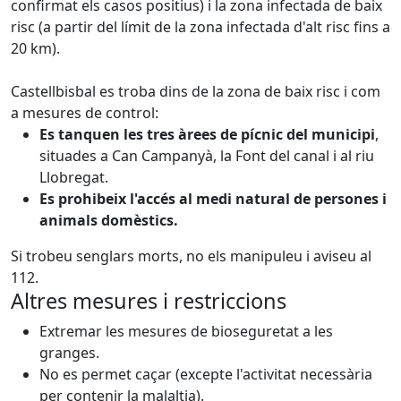
confirmat els casos positius) i la zona infectada de baix
risc (a partir del límit de la zona infectada d'alt risc fins a
20 km).
Castellbisbal es troba dins de la zona de baix risc i com
a mesures de control:
Es tanquen les tres àrees de pícnic del municipi
,
situades a Can Campanyà, la Font del canal i al riu
Llobregat.
Es prohibeix l'accés al medi natural de persones i
animals domèstics.
Si trobeu senglars morts, no els manipuleu i aviseu al
112.
Altres mesures i restriccions
Extremar les mesures de bioseguretat a les
granges.
No es permet caçar (excepte l'activitat necessària
per contenir la malaltia).