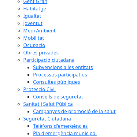
Gent Gran
Habitatge
Igualtat
Joventut
Medi Ambient
Mobilitat
Ocupació
Obres privades
Participació ciutadana
Subvencions a les entitats
Processos participatius
Consultes públiques
Protecció Civil
Consells de seguretat
Sanitat i Salut Pública
Campanyes de promoció de la salut
Seguretat Ciutadana
Telèfons d'emergències
Pla d'emergència municipal