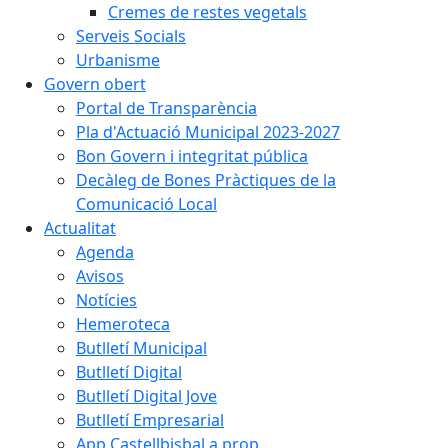
Cremes de restes vegetals
Serveis Socials
Urbanisme
Govern obert
Portal de Transparència
Pla d'Actuació Municipal 2023-2027
Bon Govern i integritat pública
Decàleg de Bones Pràctiques de la
Comunicació Local
Actualitat
Agenda
Avisos
Notícies
Hemeroteca
Butlletí Municipal
Butlletí Digital
Butlletí Digital Jove
Butlletí Empresarial
App Castellbisbal a prop