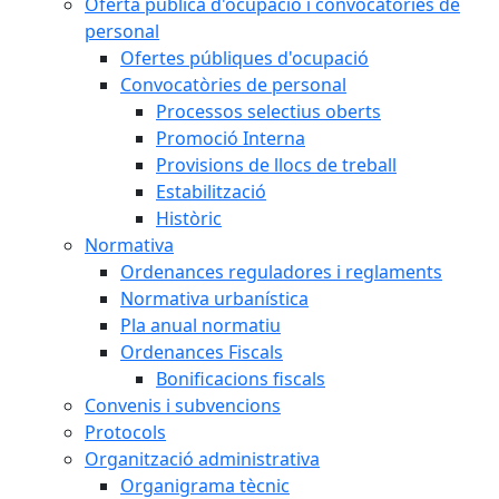
Oferta pública d'ocupació i convocatòries de
personal
Ofertes públiques d'ocupació
Convocatòries de personal
Processos selectius oberts
Promoció Interna
Provisions de llocs de treball
Estabilització
Històric
Normativa
Ordenances reguladores i reglaments
Normativa urbanística
Pla anual normatiu
Ordenances Fiscals
Bonificacions fiscals
Convenis i subvencions
Protocols
Organització administrativa
Organigrama tècnic