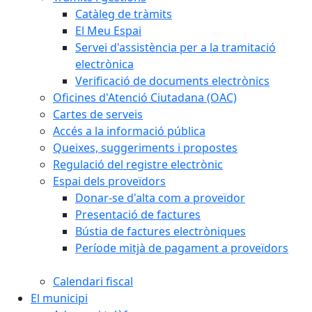
Catàleg de tràmits
El Meu Espai
Servei d'assistència per a la tramitació
electrònica
Verificació de documents electrònics
Oficines d'Atenció Ciutadana (OAC)
Cartes de serveis
Accés a la informació pública
Queixes, suggeriments i propostes
Regulació del registre electrònic
Espai dels proveïdors
Donar-se d'alta com a proveïdor
Presentació de factures
Bústia de factures electròniques
Període mitjà de pagament a proveïdors
Calendari fiscal
El municipi