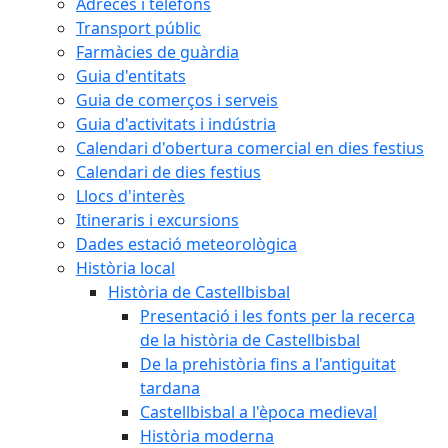
Adreces i telèfons
Transport públic
Farmàcies de guàrdia
Guia d'entitats
Guia de comerços i serveis
Guia d'activitats i indústria
Calendari d'obertura comercial en dies festius
Calendari de dies festius
Llocs d'interès
Itineraris i excursions
Dades estació meteorològica
Història local
Història de Castellbisbal
Presentació i les fonts per la recerca
de la història de Castellbisbal
De la prehistòria fins a l'antiguitat
tardana
Castellbisbal a l'època medieval
Història moderna