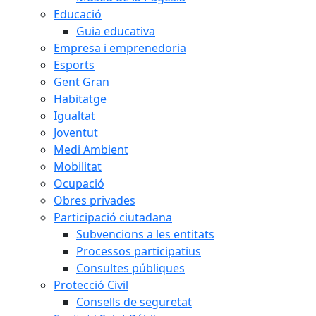
Educació
Guia educativa
Empresa i emprenedoria
Esports
Gent Gran
Habitatge
Igualtat
Joventut
Medi Ambient
Mobilitat
Ocupació
Obres privades
Participació ciutadana
Subvencions a les entitats
Processos participatius
Consultes públiques
Protecció Civil
Consells de seguretat