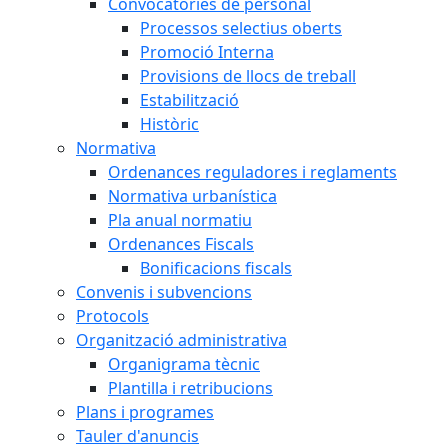
Convocatòries de personal
Processos selectius oberts
Promoció Interna
Provisions de llocs de treball
Estabilització
Històric
Normativa
Ordenances reguladores i reglaments
Normativa urbanística
Pla anual normatiu
Ordenances Fiscals
Bonificacions fiscals
Convenis i subvencions
Protocols
Organització administrativa
Organigrama tècnic
Plantilla i retribucions
Plans i programes
Tauler d'anuncis