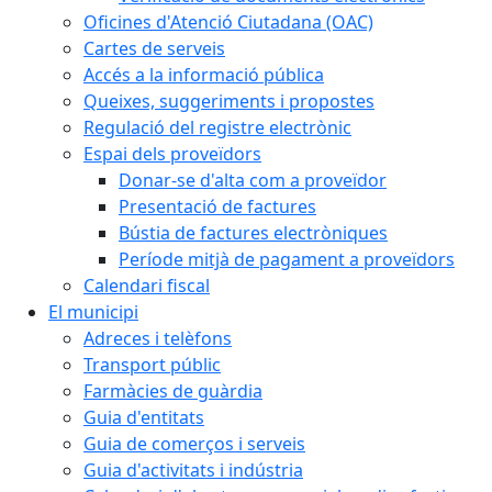
Oficines d'Atenció Ciutadana (OAC)
Cartes de serveis
Accés a la informació pública
Queixes, suggeriments i propostes
Regulació del registre electrònic
Espai dels proveïdors
Donar-se d'alta com a proveïdor
Presentació de factures
Bústia de factures electròniques
Període mitjà de pagament a proveïdors
Calendari fiscal
El municipi
Adreces i telèfons
Transport públic
Farmàcies de guàrdia
Guia d'entitats
Guia de comerços i serveis
Guia d'activitats i indústria