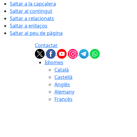
Saltar a la capçalera
Saltar al contingut
Saltar a relacionats
Saltar a enllaços
Saltar al peu de pàgina
Contactar
Idiomes
Català
Castellà
Anglès
Alemany
Francès
06.08.2026 | 13:13