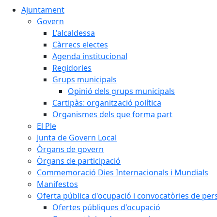
Ajuntament
Govern
L'alcaldessa
Càrrecs electes
Agenda institucional
Regidories
Grups municipals
Opinió dels grups municipals
Cartipàs: organització política
Organismes dels que forma part
El Ple
Junta de Govern Local
Òrgans de govern
Òrgans de participació
Commemoració Dies Internacionals i Mundials
Manifestos
Oferta pública d'ocupació i convocatòries de per
Ofertes públiques d'ocupació