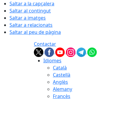
Saltar a la capçalera
Saltar al contingut
Saltar a imatges
Saltar a relacionats
Saltar al peu de pàgina
Contactar
Idiomes
Català
Castellà
Anglès
Alemany
Francès
07.08.2026 | 07:53