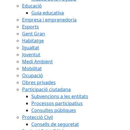
Educació
Guia educativa
Empresa i emprenedoria
Esports
Gent Gran
Habitatge
Igualtat
Joventut
Medi Ambient
Mobilitat
Ocupació
Obres privades
Participació ciutadana
Subvencions a les entitats
Processos participatius
Consultes públiques
Protecció Civil
Consells de seguretat