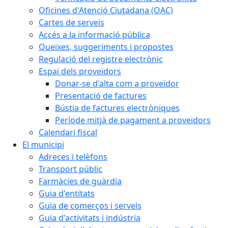
Oficines d'Atenció Ciutadana (OAC)
Cartes de serveis
Accés a la informació pública
Queixes, suggeriments i propostes
Regulació del registre electrònic
Espai dels proveïdors
Donar-se d'alta com a proveïdor
Presentació de factures
Bústia de factures electròniques
Període mitjà de pagament a proveïdors
Calendari fiscal
El municipi
Adreces i telèfons
Transport públic
Farmàcies de guàrdia
Guia d'entitats
Guia de comerços i serveis
Guia d'activitats i indústria