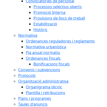
Convocatòries de personal
Processos selectius oberts
Promoció Interna
Provisions de llocs de treball
Estabilització
Històric
Normativa
Ordenances reguladores i reglaments
Normativa urbanística
Pla anual normatiu
Ordenances Fiscals
Bonificacions fiscals
Convenis i subvencions
Protocols
Organització administrativa
Organigrama tècnic
Plantilla i retribucions
Plans i programes
Tauler d'anuncis