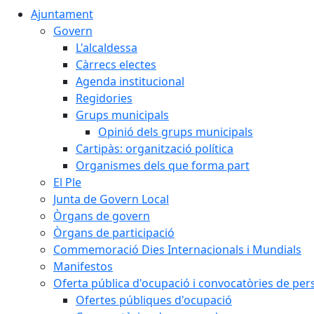
Ajuntament
Govern
L'alcaldessa
Càrrecs electes
Agenda institucional
Regidories
Grups municipals
Opinió dels grups municipals
Cartipàs: organització política
Organismes dels que forma part
El Ple
Junta de Govern Local
Òrgans de govern
Òrgans de participació
Commemoració Dies Internacionals i Mundials
Manifestos
Oferta pública d'ocupació i convocatòries de per
Ofertes públiques d'ocupació