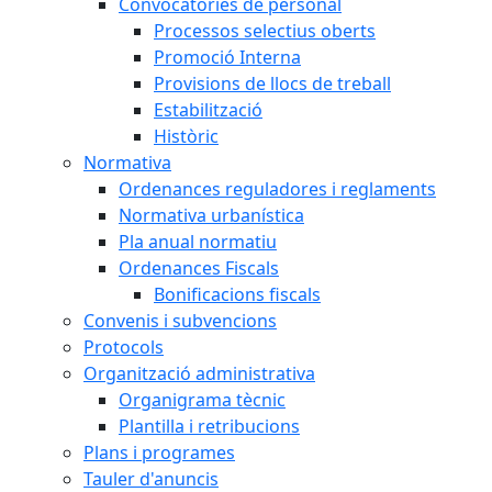
Convocatòries de personal
Processos selectius oberts
Promoció Interna
Provisions de llocs de treball
Estabilització
Històric
Normativa
Ordenances reguladores i reglaments
Normativa urbanística
Pla anual normatiu
Ordenances Fiscals
Bonificacions fiscals
Convenis i subvencions
Protocols
Organització administrativa
Organigrama tècnic
Plantilla i retribucions
Plans i programes
Tauler d'anuncis