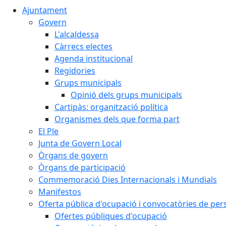
Ajuntament
Govern
L'alcaldessa
Càrrecs electes
Agenda institucional
Regidories
Grups municipals
Opinió dels grups municipals
Cartipàs: organització política
Organismes dels que forma part
El Ple
Junta de Govern Local
Òrgans de govern
Òrgans de participació
Commemoració Dies Internacionals i Mundials
Manifestos
Oferta pública d'ocupació i convocatòries de per
Ofertes públiques d'ocupació