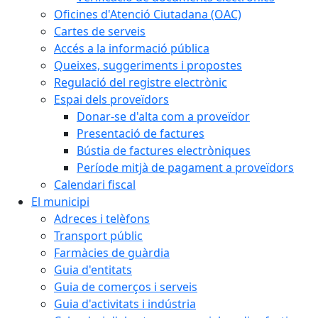
Oficines d'Atenció Ciutadana (OAC)
Cartes de serveis
Accés a la informació pública
Queixes, suggeriments i propostes
Regulació del registre electrònic
Espai dels proveïdors
Donar-se d'alta com a proveïdor
Presentació de factures
Bústia de factures electròniques
Període mitjà de pagament a proveïdors
Calendari fiscal
El municipi
Adreces i telèfons
Transport públic
Farmàcies de guàrdia
Guia d'entitats
Guia de comerços i serveis
Guia d'activitats i indústria