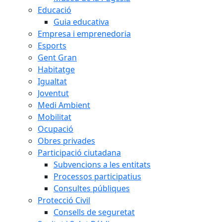
Educació
Guia educativa
Empresa i emprenedoria
Esports
Gent Gran
Habitatge
Igualtat
Joventut
Medi Ambient
Mobilitat
Ocupació
Obres privades
Participació ciutadana
Subvencions a les entitats
Processos participatius
Consultes públiques
Protecció Civil
Consells de seguretat