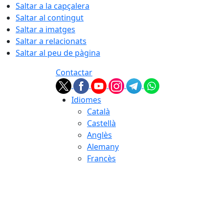
Saltar a la capçalera
Saltar al contingut
Saltar a imatges
Saltar a relacionats
Saltar al peu de pàgina
Contactar
Idiomes
Català
Castellà
Anglès
Alemany
Francès
07.08.2026 | 16:03