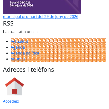
municipal ordinari del 29 de Juny de 2026
RSS
L'actualitat a un clic
Actualitat
Agenda
Agenda política
Anuncis
Adreces i telèfons
Accedeix