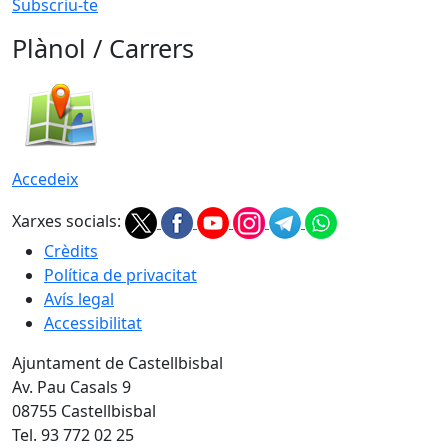
Subscriu-te
Plànol / Carrers
Accedeix
Xarxes socials:
Crèdits
Política de privacitat
Avís legal
Accessibilitat
Ajuntament de Castellbisbal
Av. Pau Casals 9
08755 Castellbisbal
Tel. 93 772 02 25