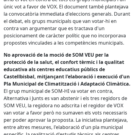
únic vot a favor de VOX. El document també plantejava
la convocatòria immediata d'eleccions generals. Durant
el debat, els grups municipals que van votar-hi en
contra van argumentar que es tractava d'un
posicionament de caràcter polític que no incorporava
propostes vinculades a les competències municipals.
No aprovació de la moció de SOM VEU per la
protecció de la salut, el confort tèrmic i la qualitat
educativa als centres educatius públics de
Castellbisbal, mitjançant l'elaboració i execució d'un
Pla Municipal de Climatització i Adaptació Climàtica.
El grup municipal de SOM-HI va votar en contra,
Alternativa i Junts es van abstenir i els tres regidors de
SOM VEU, la regidora no adscrita i el regidor de VOX
van votar a favor però no sumaven els vots necessaris
per poder aprovar la proposta. La iniciativa plantejava,
entre altres mesures, l'elaboració d'un pla municipal
específic, la realització d'estudis tècnics als centres