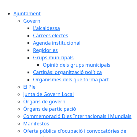
Cercar:
Ajuntament
Govern
L'alcaldessa
Càrrecs electes
Agenda institucional
Regidories
Grups municipals
Opinió dels grups municipals
Cartipàs: organització política
Organismes dels que forma part
El Ple
Junta de Govern Local
Òrgans de govern
Òrgans de participació
Commemoració Dies Internacionals i Mundials
Manifestos
Oferta pública d'ocupació i convocatòries de