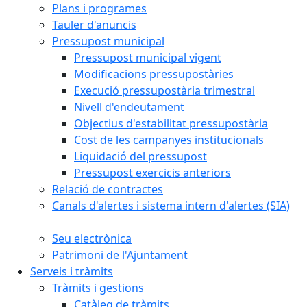
Plans i programes
Tauler d'anuncis
Pressupost municipal
Pressupost municipal vigent
Modificacions pressupostàries
Execució pressupostària trimestral
Nivell d'endeutament
Objectius d'estabilitat pressupostària
Cost de les campanyes institucionals
Liquidació del pressupost
Pressupost exercicis anteriors
Relació de contractes
Canals d'alertes i sistema intern d'alertes (SIA)
Seu electrònica
Patrimoni de l'Ajuntament
Serveis i tràmits
Tràmits i gestions
Catàleg de tràmits