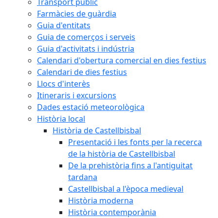
Transport públic
Farmàcies de guàrdia
Guia d'entitats
Guia de comerços i serveis
Guia d'activitats i indústria
Calendari d'obertura comercial en dies festius
Calendari de dies festius
Llocs d'interès
Itineraris i excursions
Dades estació meteorològica
Història local
Història de Castellbisbal
Presentació i les fonts per la recerca
de la història de Castellbisbal
De la prehistòria fins a l'antiguitat
tardana
Castellbisbal a l'època medieval
Història moderna
Història contemporània