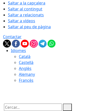
Saltar a la capçalera
Saltar al contingut
Saltar a relacionats
Saltar a vídeos
Saltar al peu de pàgina
Contactar
Idiomes
Català
Castellà
Anglès
Alemany
Francès
08.08.2026 | 12:51