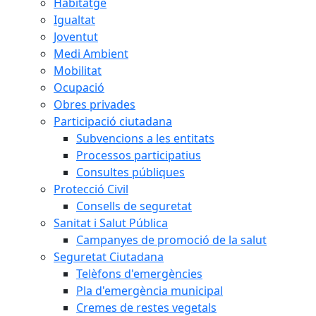
Habitatge
Igualtat
Joventut
Medi Ambient
Mobilitat
Ocupació
Obres privades
Participació ciutadana
Subvencions a les entitats
Processos participatius
Consultes públiques
Protecció Civil
Consells de seguretat
Sanitat i Salut Pública
Campanyes de promoció de la salut
Seguretat Ciutadana
Telèfons d'emergències
Pla d'emergència municipal
Cremes de restes vegetals