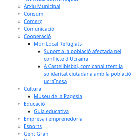
Arxiu Municipal
Consum
Comerç
Comunicació
Cooperació
Món Local Refugiats
Suport a la població afectada pel
conflicte d'Ucraïna
A Castellbisbal, com canalitzem la
solidaritat ciutadana amb la població
ucraïnesa
Cultura
Museu de la Pagesia
Educació
Guia educativa
Empresa i emprenedoria
Esports
Gent Gran