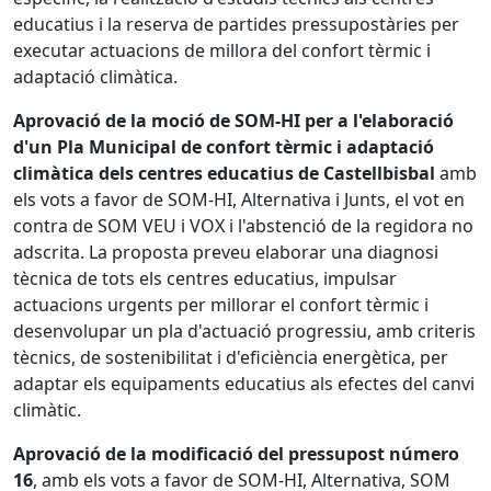
educatius i la reserva de partides pressupostàries per
executar actuacions de millora del confort tèrmic i
adaptació climàtica.
Aprovació de la moció de SOM-HI per a l'elaboració
d'un Pla Municipal de confort tèrmic i adaptació
climàtica dels centres educatius de Castellbisbal
amb
els vots a favor de SOM-HI, Alternativa i Junts, el vot en
contra de SOM VEU i VOX i l'abstenció de la regidora no
adscrita. La proposta preveu elaborar una diagnosi
tècnica de tots els centres educatius, impulsar
actuacions urgents per millorar el confort tèrmic i
desenvolupar un pla d'actuació progressiu, amb criteris
tècnics, de sostenibilitat i d'eficiència energètica, per
adaptar els equipaments educatius als efectes del canvi
climàtic.
Aprovació de la modificació del pressupost número
16
, amb els vots a favor de SOM-HI, Alternativa, SOM