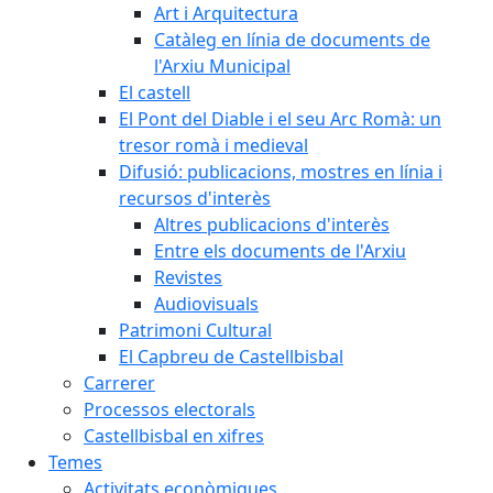
Art i Arquitectura
Catàleg en línia de documents de
l'Arxiu Municipal
El castell
El Pont del Diable i el seu Arc Romà: un
tresor romà i medieval
Difusió: publicacions, mostres en línia i
recursos d'interès
Altres publicacions d'interès
Entre els documents de l'Arxiu
Revistes
Audiovisuals
Patrimoni Cultural
El Capbreu de Castellbisbal
Carrerer
Processos electorals
Castellbisbal en xifres
Temes
Activitats econòmiques