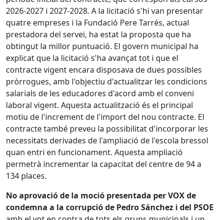
2026-2027 i 2027-2028. A la licitació s'hi van presentar
quatre empreses i la Fundació Pere Tarrés, actual
prestadora del servei, ha estat la proposta que ha
obtingut la millor puntuació. El govern municipal ha
explicat que la licitació s'ha avançat tot i que el
contracte vigent encara disposava de dues possibles
pròrrogues, amb l'objectiu d'actualitzar les condicions
salarials de les educadores d'acord amb el conveni
laboral vigent. Aquesta actualització és el principal
motiu de l'increment de l'import del nou contracte. El
contracte també preveu la possibilitat d'incorporar les
necessitats derivades de l'ampliació de l'escola bressol
quan entri en funcionament. Aquesta ampliació
permetrà incrementar la capacitat del centre de 94 a
134 places.
No aprovació de la moció presentada per VOX de
condemna a la corrupció de Pedro Sánchez i del PSOE
amb el vot en contra de tots els grups municipals i un