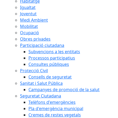
Habitatge
Igualtat
Joventut
Medi Ambient
Mobilitat
Ocupació
Obres privades
Participació ciutadana
Subvencions a les entitats
Processos participatius
Consultes públiques
Protecció Civil
Consells de seguretat
Sanitat i Salut Pública
Campanyes de promoció de la salut
Seguretat Ciutadana
Telèfons d'emergències
Pla d'emergència municipal
Cremes de restes vegetals