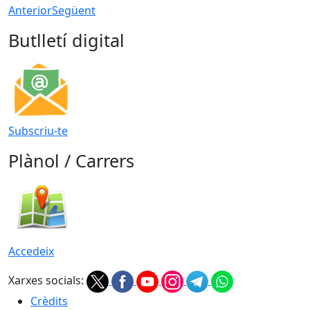
Anterior
Següent
Butlletí digital
Subscriu-te
Plànol / Carrers
Accedeix
Xarxes socials:
Crèdits