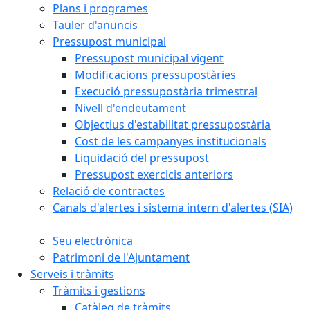
Plans i programes
Tauler d'anuncis
Pressupost municipal
Pressupost municipal vigent
Modificacions pressupostàries
Execució pressupostària trimestral
Nivell d'endeutament
Objectius d'estabilitat pressupostària
Cost de les campanyes institucionals
Liquidació del pressupost
Pressupost exercicis anteriors
Relació de contractes
Canals d'alertes i sistema intern d'alertes (SIA)
Seu electrònica
Patrimoni de l'Ajuntament
Serveis i tràmits
Tràmits i gestions
Catàleg de tràmits