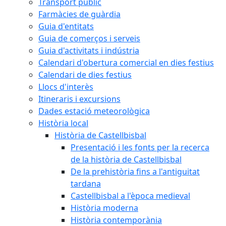
Transport públic
Farmàcies de guàrdia
Guia d'entitats
Guia de comerços i serveis
Guia d'activitats i indústria
Calendari d'obertura comercial en dies festius
Calendari de dies festius
Llocs d'interès
Itineraris i excursions
Dades estació meteorològica
Història local
Història de Castellbisbal
Presentació i les fonts per la recerca
de la història de Castellbisbal
De la prehistòria fins a l'antiguitat
tardana
Castellbisbal a l'època medieval
Història moderna
Història contemporània