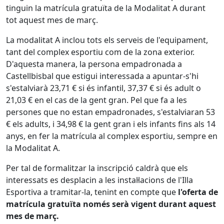
tinguin la matrícula gratuïta de la Modalitat A durant
tot aquest mes de març.
La modalitat A inclou tots els serveis de l'equipament,
tant del complex esportiu com de la zona exterior.
D'aquesta manera, la persona empadronada a
Castellbisbal que estigui interessada a apuntar-s'hi
s'estalviarà 23,71 € si és infantil, 37,37 € si és adult o
21,03 € en el cas de la gent gran. Pel que fa a les
persones que no estan empadronades, s'estalviaran 53
€ els adults, i 34,98 € la gent gran i els infants fins als 14
anys, en fer la matrícula al complex esportiu, sempre en
la Modalitat A.
Per tal de formalitzar la inscripció caldrà que els
interessats es desplacin a les instal·lacions de l'Illa
Esportiva a tramitar-la, tenint en compte que
l'oferta de
matrícula gratuïta només serà vigent durant aquest
mes de març.