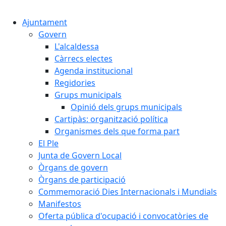
Cercar:
Ajuntament
Govern
L'alcaldessa
Càrrecs electes
Agenda institucional
Regidories
Grups municipals
Opinió dels grups municipals
Cartipàs: organització política
Organismes dels que forma part
El Ple
Junta de Govern Local
Òrgans de govern
Òrgans de participació
Commemoració Dies Internacionals i Mundials
Manifestos
Oferta pública d'ocupació i convocatòries de