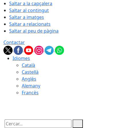
Saltar a la capçalera
Saltar al contingut
Saltar a imatges
Saltar a relacionats
Saltar al peu de pàgina
Contactar
Idiomes
Català
Castellà
Anglès
Alemany
Francès
07.08.2026 | 14:45