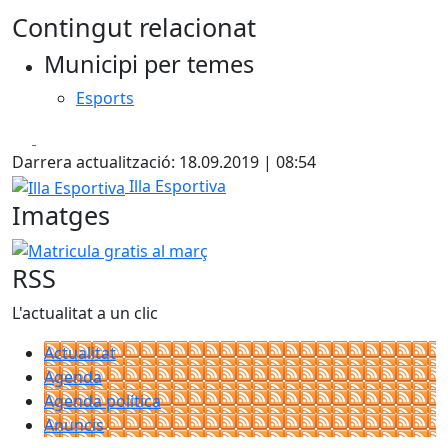
Contingut relacionat
Municipi per temes
Esports
Facebook
X
Darrera actualització: 18.09.2019 | 08:54
Illa Esportiva
Illa Esportiva
Imatges
Matricula gratis al març
RSS
L'actualitat a un clic
Actualitat
Agenda
Agenda política
Anuncis