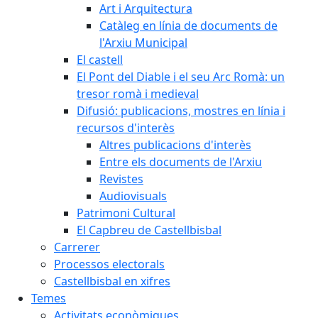
Art i Arquitectura
Catàleg en línia de documents de
l'Arxiu Municipal
El castell
El Pont del Diable i el seu Arc Romà: un
tresor romà i medieval
Difusió: publicacions, mostres en línia i
recursos d'interès
Altres publicacions d'interès
Entre els documents de l'Arxiu
Revistes
Audiovisuals
Patrimoni Cultural
El Capbreu de Castellbisbal
Carrerer
Processos electorals
Castellbisbal en xifres
Temes
Activitats econòmiques