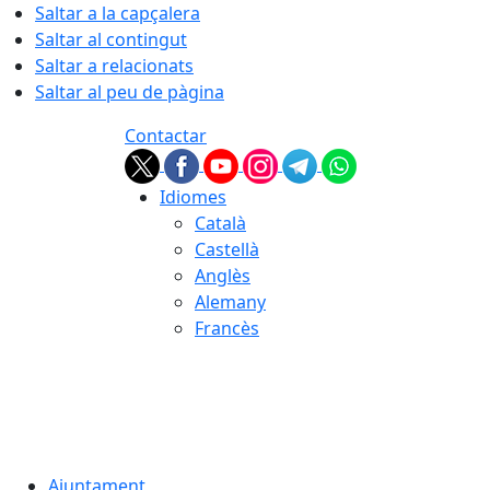
Saltar a la capçalera
Saltar al contingut
Saltar a relacionats
Saltar al peu de pàgina
Contactar
Idiomes
Català
Castellà
Anglès
Alemany
Francès
07.08.2026 | 01:28
Ajuntament