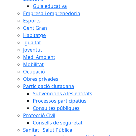
Guia educativa
Empresa i emprenedoria
Esports
Gent Gran
Habitatge
Igualtat
Joventut
Medi Ambient
Mobilitat
Ocupació
Obres privades
Participació ciutadana
Subvencions a les entitats
Processos participatius
Consultes públiques
Protecció Civil
Consells de seguretat
Sanitat i Salut Pública