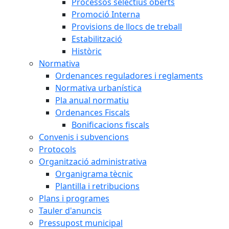
Processos selectius oberts
Promoció Interna
Provisions de llocs de treball
Estabilització
Històric
Normativa
Ordenances reguladores i reglaments
Normativa urbanística
Pla anual normatiu
Ordenances Fiscals
Bonificacions fiscals
Convenis i subvencions
Protocols
Organització administrativa
Organigrama tècnic
Plantilla i retribucions
Plans i programes
Tauler d'anuncis
Pressupost municipal