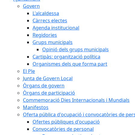
Govern
L'alcaldessa
Càrrecs electes
Agenda institucional
Regidories
Grups municipals
Opinió dels grups municipals
Cartipàs: organització política
Organismes dels que forma part
El Ple
Junta de Govern Local
Òrgans de govern
Òrgans de participació
Commemoració Dies Internacionals i Mundials
Manifestos
Oferta pública d'ocupació i convocatòries de per
Ofertes públiques d'ocupació
Convocatòries de personal