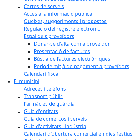
Cartes de serveis
Accés a la informació pública
Queixes, suggeriments i propostes
Regulació del registre electrònic
Espai dels proveïdors
Donar-se d'alta com a proveïdor
Presentació de factures
Bústia de factures electròniques
Període mitjà de pagament a proveïdors
Calendari fiscal
El municipi
Adreces i telèfons
Transport públic
Farmàcies de guàrdia
Guia d'entitats
Guia de comerços i serveis
Guia d'activitats i indústria
Calendari d'obertura comercial en dies festius