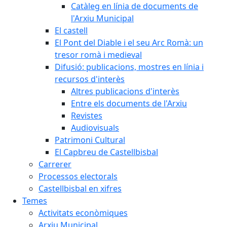
Catàleg en línia de documents de
l'Arxiu Municipal
El castell
El Pont del Diable i el seu Arc Romà: un
tresor romà i medieval
Difusió: publicacions, mostres en línia i
recursos d'interès
Altres publicacions d'interès
Entre els documents de l'Arxiu
Revistes
Audiovisuals
Patrimoni Cultural
El Capbreu de Castellbisbal
Carrerer
Processos electorals
Castellbisbal en xifres
Temes
Activitats econòmiques
Arxiu Municipal