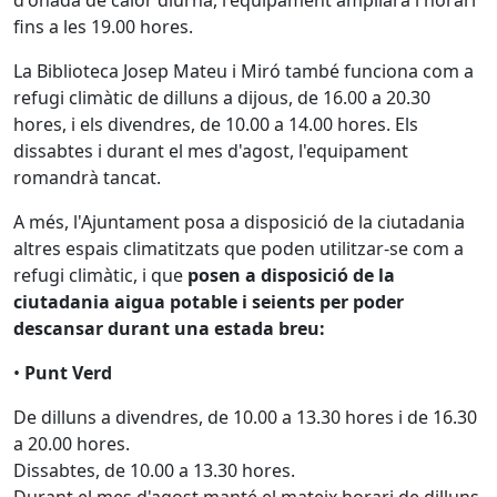
d'onada de calor diürna, l'equipament ampliarà l'horari
fins a les 19.00 hores.
La Biblioteca Josep Mateu i Miró també funciona com a
refugi climàtic de dilluns a dijous, de 16.00 a 20.30
hores, i els divendres, de 10.00 a 14.00 hores. Els
dissabtes i durant el mes d'agost, l'equipament
romandrà tancat.
A més, l'Ajuntament posa a disposició de la ciutadania
altres espais climatitzats que poden utilitzar-se com a
refugi climàtic, i que
posen a disposició de la
ciutadania aigua potable i seients per poder
descansar durant una estada breu:
•
Punt Verd
De dilluns a divendres, de 10.00 a 13.30 hores i de 16.30
a 20.00 hores.
Dissabtes, de 10.00 a 13.30 hores.