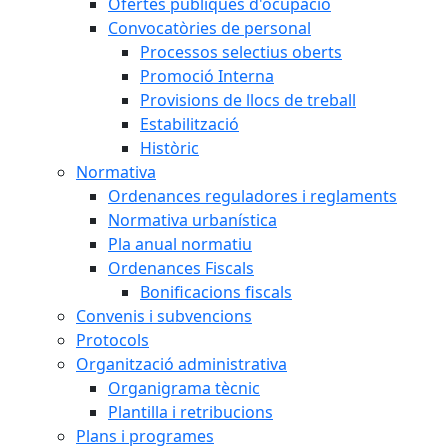
Ofertes públiques d'ocupació
Convocatòries de personal
Processos selectius oberts
Promoció Interna
Provisions de llocs de treball
Estabilització
Històric
Normativa
Ordenances reguladores i reglaments
Normativa urbanística
Pla anual normatiu
Ordenances Fiscals
Bonificacions fiscals
Convenis i subvencions
Protocols
Organització administrativa
Organigrama tècnic
Plantilla i retribucions
Plans i programes