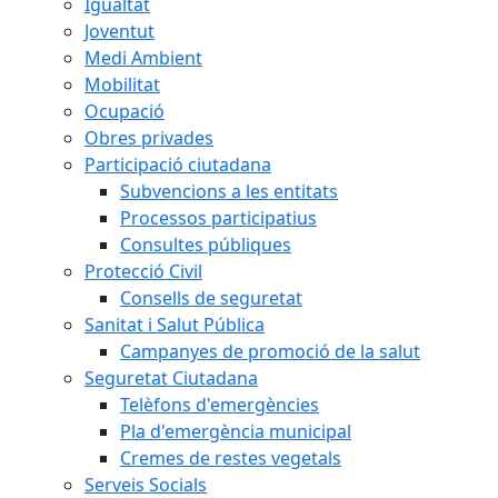
Igualtat
Joventut
Medi Ambient
Mobilitat
Ocupació
Obres privades
Participació ciutadana
Subvencions a les entitats
Processos participatius
Consultes públiques
Protecció Civil
Consells de seguretat
Sanitat i Salut Pública
Campanyes de promoció de la salut
Seguretat Ciutadana
Telèfons d'emergències
Pla d'emergència municipal
Cremes de restes vegetals
Serveis Socials