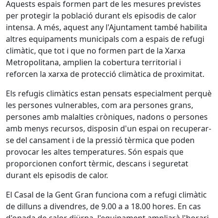
Aquests espais formen part de les mesures previstes
per protegir la població durant els episodis de calor
intensa. A més, aquest any l'Ajuntament també habilita
altres equipaments municipals com a espais de refugi
climàtic, que tot i que no formen part de la Xarxa
Metropolitana, amplien la cobertura territorial i
reforcen la xarxa de protecció climàtica de proximitat.
Els refugis climàtics estan pensats especialment perquè
les persones vulnerables, com ara persones grans,
persones amb malalties cròniques, nadons o persones
amb menys recursos, disposin d'un espai on recuperar-
se del cansament i de la pressió tèrmica que poden
provocar les altes temperatures. Són espais que
proporcionen confort tèrmic, descans i seguretat
durant els episodis de calor.
El Casal de la Gent Gran funciona com a refugi climàtic
de dilluns a divendres, de 9.00 a a 18.00 hores. En cas