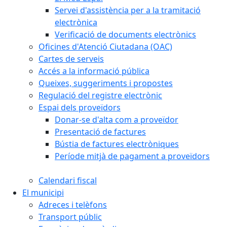
Servei d'assistència per a la tramitació
electrònica
Verificació de documents electrònics
Oficines d'Atenció Ciutadana (OAC)
Cartes de serveis
Accés a la informació pública
Queixes, suggeriments i propostes
Regulació del registre electrònic
Espai dels proveïdors
Donar-se d'alta com a proveïdor
Presentació de factures
Bústia de factures electròniques
Període mitjà de pagament a proveïdors
Calendari fiscal
El municipi
Adreces i telèfons
Transport públic