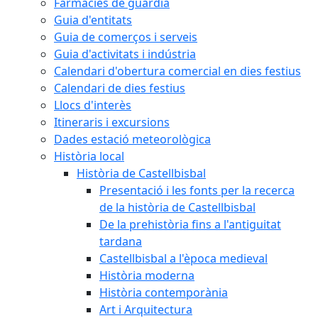
Farmàcies de guàrdia
Guia d'entitats
Guia de comerços i serveis
Guia d'activitats i indústria
Calendari d'obertura comercial en dies festius
Calendari de dies festius
Llocs d'interès
Itineraris i excursions
Dades estació meteorològica
Història local
Història de Castellbisbal
Presentació i les fonts per la recerca
de la història de Castellbisbal
De la prehistòria fins a l'antiguitat
tardana
Castellbisbal a l'època medieval
Història moderna
Història contemporània
Art i Arquitectura