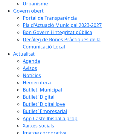
Urbanisme
Govern obert
Portal de Transparència
Pla d'Actuació Municipal 2023-2027
Bon Govern i integritat pública
Decàleg de Bones Pràctiques de la
Comunicació Local
Actualitat
Agenda
Avisos
Notícies
Hemeroteca
Butlletí Municipal
Butlletí Digital
Butlletí Digital Jove
Butlletí Empresarial
App Castellbisbal a prop
Xarxes socials
Imatge corporativa