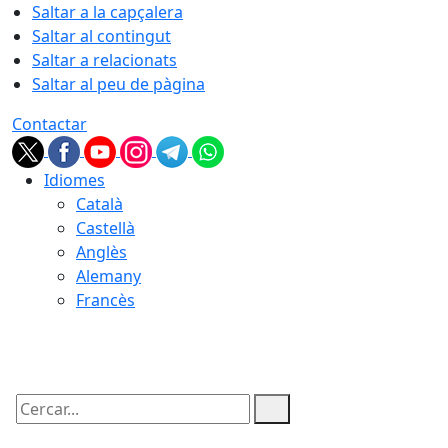
Saltar a la capçalera
Saltar al contingut
Saltar a relacionats
Saltar al peu de pàgina
Contactar
Idiomes
Català
Castellà
Anglès
Alemany
Francès
07.08.2026 | 15:39
Cercar: