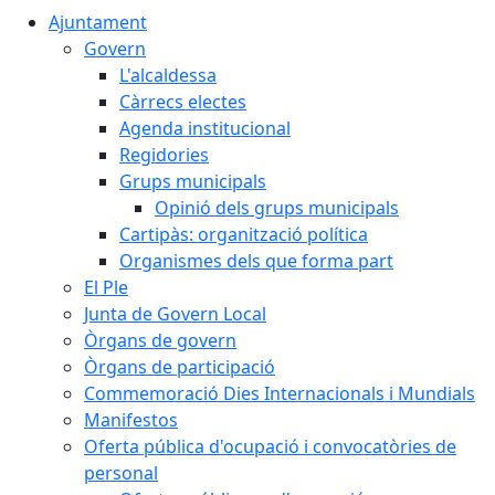
Ajuntament
Govern
L'alcaldessa
Càrrecs electes
Agenda institucional
Regidories
Grups municipals
Opinió dels grups municipals
Cartipàs: organització política
Organismes dels que forma part
El Ple
Junta de Govern Local
Òrgans de govern
Òrgans de participació
Commemoració Dies Internacionals i Mundials
Manifestos
Oferta pública d'ocupació i convocatòries de
personal