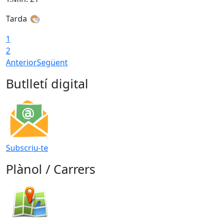
Tarda
1
2
Anterior
Següent
Butlletí digital
Subscriu-te
Plànol / Carrers