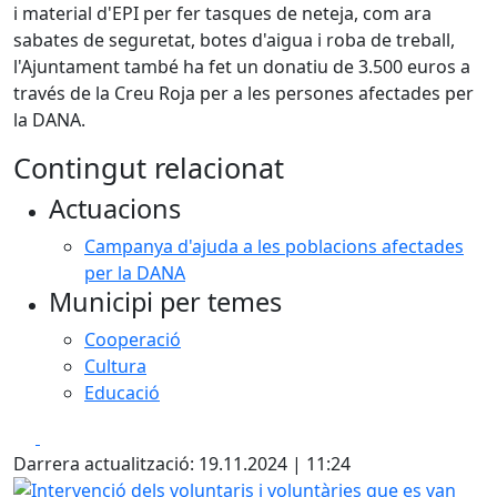
i material d'EPI per fer tasques de neteja, com ara
sabates de seguretat, botes d'aigua i roba de treball,
l'Ajuntament també ha fet un donatiu de 3.500 euros a
través de la Creu Roja per a les persones afectades per
la DANA.
Contingut relacionat
Actuacions
Campanya d'ajuda a les poblacions afectades
per la DANA
Municipi per temes
Cooperació
Cultura
Educació
Facebook
X
Darrera actualització: 19.11.2024 | 11:24
Intervenció dels voluntaris i voluntàries que es van despl