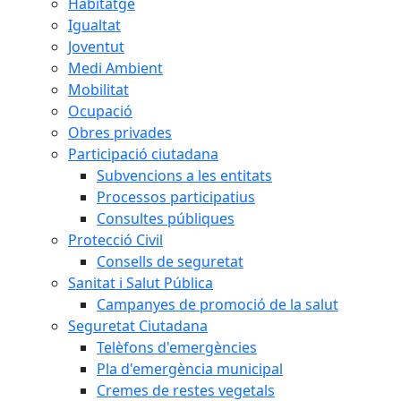
Habitatge
Igualtat
Joventut
Medi Ambient
Mobilitat
Ocupació
Obres privades
Participació ciutadana
Subvencions a les entitats
Processos participatius
Consultes públiques
Protecció Civil
Consells de seguretat
Sanitat i Salut Pública
Campanyes de promoció de la salut
Seguretat Ciutadana
Telèfons d'emergències
Pla d'emergència municipal
Cremes de restes vegetals