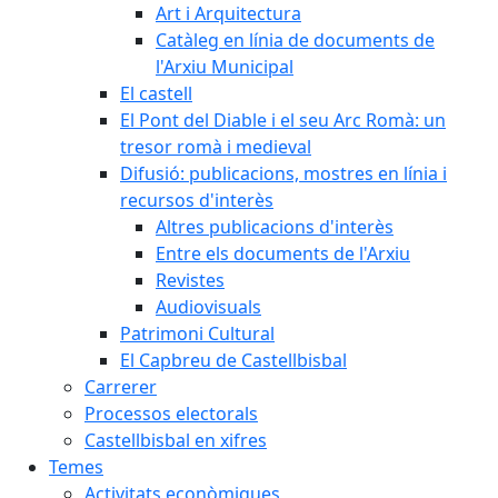
Art i Arquitectura
Catàleg en línia de documents de
l'Arxiu Municipal
El castell
El Pont del Diable i el seu Arc Romà: un
tresor romà i medieval
Difusió: publicacions, mostres en línia i
recursos d'interès
Altres publicacions d'interès
Entre els documents de l'Arxiu
Revistes
Audiovisuals
Patrimoni Cultural
El Capbreu de Castellbisbal
Carrerer
Processos electorals
Castellbisbal en xifres
Temes
Activitats econòmiques