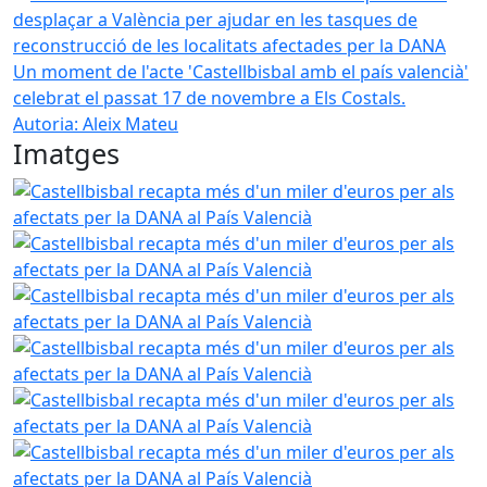
Un moment de l'acte 'Castellbisbal amb el país valencià'
celebrat el passat 17 de novembre a Els Costals.
Autoria: Aleix Mateu
Imatges
Castellbisbal recapta més d'un miler d'euros per als afect
Castellbisbal recapta més d'un miler d'euros per als afect
Castellbisbal recapta més d'un miler d'euros per als afect
Castellbisbal recapta més d'un miler d'euros per als afect
Castellbisbal recapta més d'un miler d'euros per als afect
Castellbisbal recapta més d'un miler d'euros per als afect