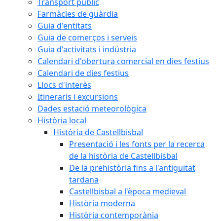
Transport públic
Farmàcies de guàrdia
Guia d'entitats
Guia de comerços i serveis
Guia d'activitats i indústria
Calendari d'obertura comercial en dies festius
Calendari de dies festius
Llocs d'interès
Itineraris i excursions
Dades estació meteorològica
Història local
Història de Castellbisbal
Presentació i les fonts per la recerca
de la història de Castellbisbal
De la prehistòria fins a l'antiguitat
tardana
Castellbisbal a l'època medieval
Història moderna
Història contemporània