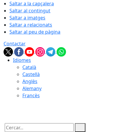
Saltar a la capçalera
Saltar al contingut
Saltar a imatges
Saltar a relacionats
Saltar al peu de pàgina
Contactar
Idiomes
Català
Castellà
Anglès
Alemany
Francès
07.08.2026 | 14:54