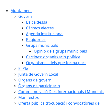
Cercar:
Ajuntament
Govern
L'alcaldessa
Càrrecs electes
Agenda institucional
Regidories
Grups municipals
Opinió dels grups municipals
Cartipàs: organització política
Organismes dels que forma part
El Ple
Junta de Govern Local
Òrgans de govern
Òrgans de participació
Commemoració Dies Internacionals i Mundials
Manifestos
Oferta pública d'ocupació i convocatòries de