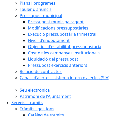
Plans i programes
Tauler d'anuncis
Pressupost municipal
Pressupost municipal vigent
Modificacions pressupostàries
Execució pressupostària trimestral
Nivell d'endeutament
Objectius d'estabilitat pressupostària
Cost de les campanyes institucionals
Liquidació del pressupost
Pressupost exercicis anteriors
Relació de contractes
Canals d'alertes i sistema intern d'alertes (SIA)
Seu electrònica
Patrimoni de l'Ajuntament
Serveis i tràmits
Tràmits i gestions
Catàleg de tràmits