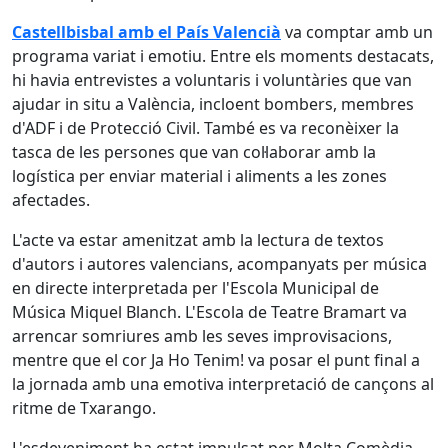
Castellbisbal amb el País Valencià
va comptar amb un
programa variat i emotiu. Entre els moments destacats,
hi havia entrevistes a voluntaris i voluntàries que van
ajudar in situ a València, incloent bombers, membres
d'ADF i de Protecció Civil. També es va reconèixer la
tasca de les persones que van col·laborar amb la
logística per enviar material i aliments a les zones
afectades.
L'acte va estar amenitzat amb la lectura de textos
d'autors i autores valencians, acompanyats per música
en directe interpretada per l'Escola Municipal de
Música Miquel Blanch. L'Escola de Teatre Bramart va
arrencar somriures amb les seves improvisacions,
mentre que el cor Ja Ho Tenim! va posar el punt final a
la jornada amb una emotiva interpretació de cançons al
ritme de Txarango.