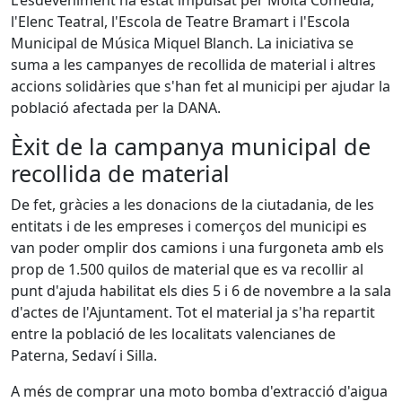
L'esdeveniment ha estat impulsat per Molta Comèdia,
l'Elenc Teatral, l'Escola de Teatre Bramart i l'Escola
Municipal de Música Miquel Blanch. La iniciativa se
suma a les campanyes de recollida de material i altres
accions solidàries que s'han fet al municipi per ajudar la
població afectada per la DANA.
Èxit de la campanya municipal de
recollida de material
De fet, gràcies a les donacions de la ciutadania, de les
entitats i de les empreses i comerços del municipi es
van poder omplir dos camions i una furgoneta amb els
prop de 1.500 quilos de material que es va recollir al
punt d'ajuda habilitat els dies 5 i 6 de novembre a la sala
d'actes de l'Ajuntament. Tot el material ja s'ha repartit
entre la població de les localitats valencianes de
Paterna, Sedaví i Silla.
A més de comprar una moto bomba d'extracció d'aigua