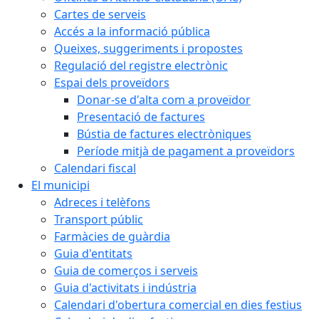
Cartes de serveis
Accés a la informació pública
Queixes, suggeriments i propostes
Regulació del registre electrònic
Espai dels proveïdors
Donar-se d'alta com a proveïdor
Presentació de factures
Bústia de factures electròniques
Període mitjà de pagament a proveïdors
Calendari fiscal
El municipi
Adreces i telèfons
Transport públic
Farmàcies de guàrdia
Guia d'entitats
Guia de comerços i serveis
Guia d'activitats i indústria
Calendari d'obertura comercial en dies festius