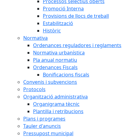
Processos selectius oberts
Promoció Interna
Provisions de llocs de treball
Estabilització
Històric
Normativa
Ordenances reguladores i reglaments
Normativa urbanística
Pla anual normatiu
Ordenances Fiscals
Bonificacions fiscals
Convenis i subvencions
Protocols
Organització administrativa
Organigrama tècnic
Plantilla i retribucions
Plans i programes
Tauler d'anuncis
Pressupost municipal