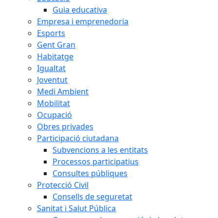
Guia educativa
Empresa i emprenedoria
Esports
Gent Gran
Habitatge
Igualtat
Joventut
Medi Ambient
Mobilitat
Ocupació
Obres privades
Participació ciutadana
Subvencions a les entitats
Processos participatius
Consultes públiques
Protecció Civil
Consells de seguretat
Sanitat i Salut Pública