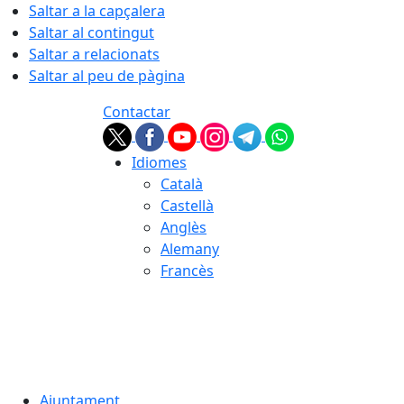
Saltar a la capçalera
Saltar al contingut
Saltar a relacionats
Saltar al peu de pàgina
Contactar
Idiomes
Català
Castellà
Anglès
Alemany
Francès
08.08.2026 | 04:33
Ajuntament