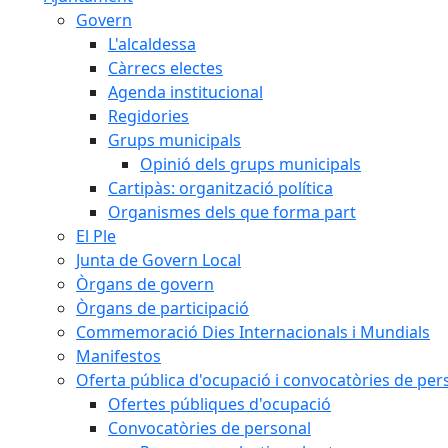
Govern
L'alcaldessa
Càrrecs electes
Agenda institucional
Regidories
Grups municipals
Opinió dels grups municipals
Cartipàs: organització política
Organismes dels que forma part
El Ple
Junta de Govern Local
Òrgans de govern
Òrgans de participació
Commemoració Dies Internacionals i Mundials
Manifestos
Oferta pública d'ocupació i convocatòries de per
Ofertes públiques d'ocupació
Convocatòries de personal