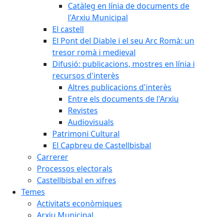
Catàleg en línia de documents de
l'Arxiu Municipal
El castell
El Pont del Diable i el seu Arc Romà: un
tresor romà i medieval
Difusió: publicacions, mostres en línia i
recursos d'interès
Altres publicacions d'interès
Entre els documents de l'Arxiu
Revistes
Audiovisuals
Patrimoni Cultural
El Capbreu de Castellbisbal
Carrerer
Processos electorals
Castellbisbal en xifres
Temes
Activitats econòmiques
Arxiu Municipal