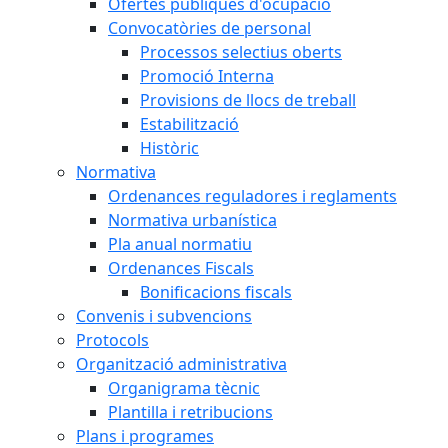
Ofertes públiques d'ocupació
Convocatòries de personal
Processos selectius oberts
Promoció Interna
Provisions de llocs de treball
Estabilització
Històric
Normativa
Ordenances reguladores i reglaments
Normativa urbanística
Pla anual normatiu
Ordenances Fiscals
Bonificacions fiscals
Convenis i subvencions
Protocols
Organització administrativa
Organigrama tècnic
Plantilla i retribucions
Plans i programes