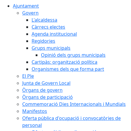
Ajuntament
Govern
L'alcaldessa
Càrrecs electes
Agenda institucional
Regidories
Grups municipals
Opinió dels grups municipals
Cartipàs: organització política
Organismes dels que forma part
El Ple
Junta de Govern Local
Òrgans de govern
Òrgans de participació
Commemoració Dies Internacionals i Mundials
Manifestos
Oferta pública d'ocupació i convocatòries de
personal