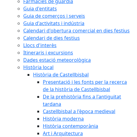
Farmàcies de guàrdia
Guia d'entitats
Guia de comerços i serveis
Guia d'activitats i indústria
Calendari d'obertura comercial en dies festius
Calendari de dies festius
Llocs d'interès
Itineraris i excursions
Dades estació meteorològica
Història local
Història de Castellbisbal
Presentació i les fonts per la recerca
de la història de Castellbisbal
De la prehistòria fins a l'antiguitat
tardana
Castellbisbal a l'època medieval
Història moderna
Història contemporània
Art i Arquitectura