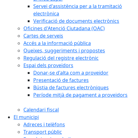
Servei d'assistència per a la tramitació
electrònica
Verificació de documents electrònics
Oficines d'Atenció Ciutadana (OAC)
Cartes de serveis
Accés a la informació pública
Queixes, suggeriments i propostes
Regulació del registre electrònic
Espai dels proveïdors
Donar-se d'alta com a proveïdor
Presentació de factures
Bústia de factures electròniques
Període mitjà de pagament a proveïdors
Calendari fiscal
El municipi
Adreces i telèfons
Transport públic