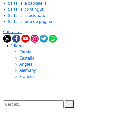
Saltar a la capçalera
Saltar al contingut
Saltar a relacionats
Saltar al peu de pàgina
Contactar
Idiomes
Català
Castellà
Anglès
Alemany
Francès
08.08.2026 | 21:54
Cercar: