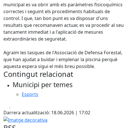
municipal es va obrir amb els paràmetres fisicoquímics
correctes i seguint els procediments habituals de
control. I que, tan bon punt es va disposar d'uns
resultats que recomanaven actuar, es va procedir al seu
tancament immediat i a l'aplicació de mesures
extraordinàries de seguretat.
Agraïm les tasques de l'Associació de Defensa Forestal,
que han ajudat a buidar i emplenar la piscina perquè
aquesta espera sigui el més breu possible.
Contingut relacionat
Municipi per temes
Esports
Facebook
X
Darrera actualització: 18.06.2026 | 17:02
Imatge decorativa
RSS