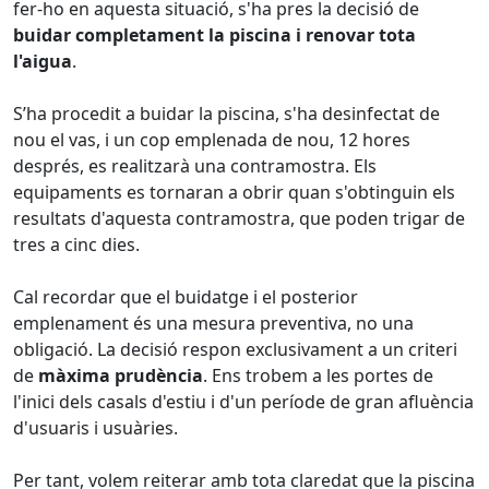
fer-ho en aquesta situació, s'ha pres la decisió de
buidar completament la piscina i renovar tota
l'aigua
.
S’ha procedit a buidar la piscina, s'ha desinfectat de
nou el vas, i un cop emplenada de nou, 12 hores
després, es realitzarà una contramostra. Els
equipaments es tornaran a obrir quan s'obtinguin els
resultats d'aquesta contramostra, que poden trigar de
tres a cinc dies.
Cal recordar que el buidatge i el posterior
emplenament és una mesura preventiva, no una
obligació. La decisió respon exclusivament a un criteri
de
màxima prudència
. Ens trobem a les portes de
l'inici dels casals d'estiu i d'un període de gran afluència
d'usuaris i usuàries.
Per tant, volem reiterar amb tota claredat que la piscina