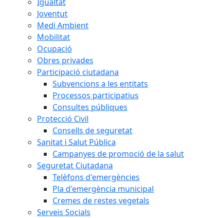
Igualtat
Joventut
Medi Ambient
Mobilitat
Ocupació
Obres privades
Participació ciutadana
Subvencions a les entitats
Processos participatius
Consultes públiques
Protecció Civil
Consells de seguretat
Sanitat i Salut Pública
Campanyes de promoció de la salut
Seguretat Ciutadana
Telèfons d'emergències
Pla d'emergència municipal
Cremes de restes vegetals
Serveis Socials