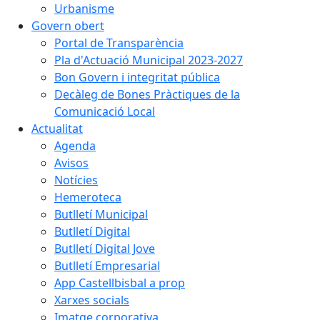
Urbanisme
Govern obert
Portal de Transparència
Pla d'Actuació Municipal 2023-2027
Bon Govern i integritat pública
Decàleg de Bones Pràctiques de la
Comunicació Local
Actualitat
Agenda
Avisos
Notícies
Hemeroteca
Butlletí Municipal
Butlletí Digital
Butlletí Digital Jove
Butlletí Empresarial
App Castellbisbal a prop
Xarxes socials
Imatge corporativa