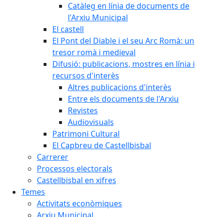
Catàleg en línia de documents de
l'Arxiu Municipal
El castell
El Pont del Diable i el seu Arc Romà: un
tresor romà i medieval
Difusió: publicacions, mostres en línia i
recursos d'interès
Altres publicacions d'interès
Entre els documents de l'Arxiu
Revistes
Audiovisuals
Patrimoni Cultural
El Capbreu de Castellbisbal
Carrerer
Processos electorals
Castellbisbal en xifres
Temes
Activitats econòmiques
Arxiu Municipal