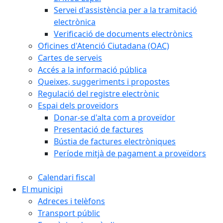
Servei d'assistència per a la tramitació
electrònica
Verificació de documents electrònics
Oficines d'Atenció Ciutadana (OAC)
Cartes de serveis
Accés a la informació pública
Queixes, suggeriments i propostes
Regulació del registre electrònic
Espai dels proveïdors
Donar-se d'alta com a proveïdor
Presentació de factures
Bústia de factures electròniques
Període mitjà de pagament a proveïdors
Calendari fiscal
El municipi
Adreces i telèfons
Transport públic