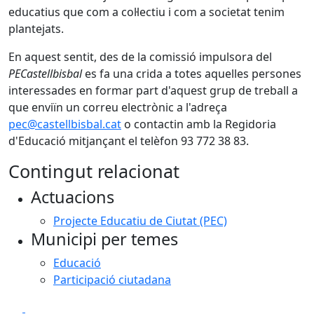
educatius que com a col·lectiu i com a societat tenim
plantejats.
En aquest sentit, des de la comissió impulsora del
PECastellbisbal
es fa una crida a totes aquelles persones
interessades en formar part d'aquest grup de treball a
que enviïn un correu electrònic a l'adreça
pec@castellbisbal.cat
o contactin amb la Regidoria
d'Educació mitjançant el telèfon 93 772 38 83.
Contingut relacionat
Actuacions
Projecte Educatiu de Ciutat (PEC)
Municipi per temes
Educació
Participació ciutadana
Facebook
X