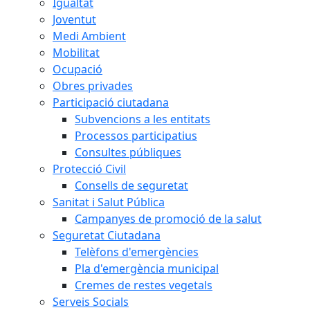
Igualtat
Joventut
Medi Ambient
Mobilitat
Ocupació
Obres privades
Participació ciutadana
Subvencions a les entitats
Processos participatius
Consultes públiques
Protecció Civil
Consells de seguretat
Sanitat i Salut Pública
Campanyes de promoció de la salut
Seguretat Ciutadana
Telèfons d'emergències
Pla d'emergència municipal
Cremes de restes vegetals
Serveis Socials