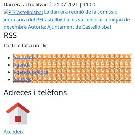
Darrera actualització: 21.07.2021 | 11:00
PECastellbisbal
La darrera reunió de la comissió
impulsora del PECastellbisbal es va celebrar a mitjan de
desembre
Autoria: Ajuntament de Castellbisbal
RSS
L'actualitat a un clic
Actualitat
Agenda
Agenda política
Anuncis
Adreces i telèfons
Accedeix