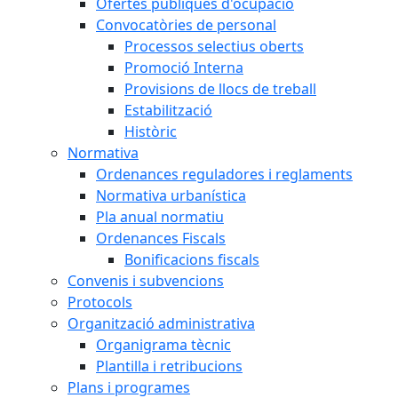
Ofertes públiques d'ocupació
Convocatòries de personal
Processos selectius oberts
Promoció Interna
Provisions de llocs de treball
Estabilització
Històric
Normativa
Ordenances reguladores i reglaments
Normativa urbanística
Pla anual normatiu
Ordenances Fiscals
Bonificacions fiscals
Convenis i subvencions
Protocols
Organització administrativa
Organigrama tècnic
Plantilla i retribucions
Plans i programes