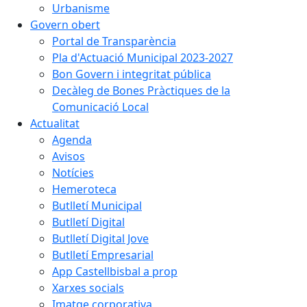
Urbanisme
Govern obert
Portal de Transparència
Pla d'Actuació Municipal 2023-2027
Bon Govern i integritat pública
Decàleg de Bones Pràctiques de la
Comunicació Local
Actualitat
Agenda
Avisos
Notícies
Hemeroteca
Butlletí Municipal
Butlletí Digital
Butlletí Digital Jove
Butlletí Empresarial
App Castellbisbal a prop
Xarxes socials
Imatge corporativa