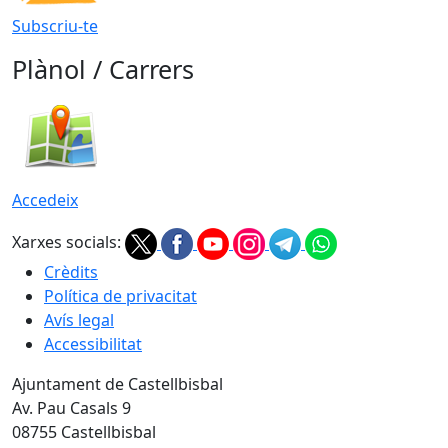
Subscriu-te
Plànol / Carrers
Accedeix
Xarxes socials:
Crèdits
Política de privacitat
Avís legal
Accessibilitat
Ajuntament de Castellbisbal
Av. Pau Casals 9
08755 Castellbisbal