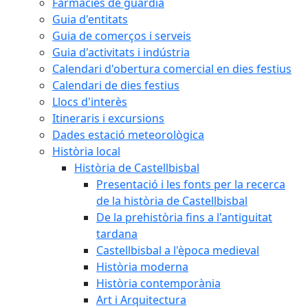
Farmàcies de guàrdia
Guia d'entitats
Guia de comerços i serveis
Guia d'activitats i indústria
Calendari d'obertura comercial en dies festius
Calendari de dies festius
Llocs d'interès
Itineraris i excursions
Dades estació meteorològica
Història local
Història de Castellbisbal
Presentació i les fonts per la recerca
de la història de Castellbisbal
De la prehistòria fins a l'antiguitat
tardana
Castellbisbal a l'època medieval
Història moderna
Història contemporània
Art i Arquitectura