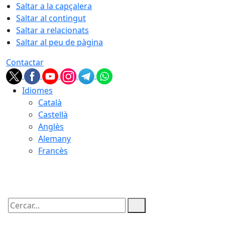
Saltar a la capçalera
Saltar al contingut
Saltar a relacionats
Saltar al peu de pàgina
Contactar
Idiomes
Català
Castellà
Anglès
Alemany
Francès
08.08.2026 | 12:14
Cercar: