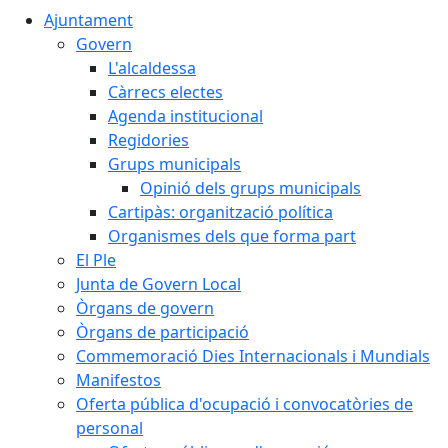
Ajuntament
Govern
L'alcaldessa
Càrrecs electes
Agenda institucional
Regidories
Grups municipals
Opinió dels grups municipals
Cartipàs: organització política
Organismes dels que forma part
El Ple
Junta de Govern Local
Òrgans de govern
Òrgans de participació
Commemoració Dies Internacionals i Mundials
Manifestos
Oferta pública d'ocupació i convocatòries de
personal