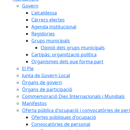
Govern
L'alcaldessa
Càrrecs electes
Agenda institucional
Regidories
Grups municipals
Opinió dels grups municipals
Cartipàs: organització política
Organismes dels que forma part
El Ple
Junta de Govern Local
Òrgans de govern
Òrgans de participació
Commemoració Dies Internacionals i Mundials
Manifestos
Oferta pública d'ocupació i convocatòries de per
Ofertes públiques d'ocupació
Convocatòries de personal