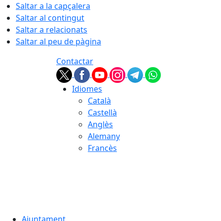
Saltar a la capçalera
Saltar al contingut
Saltar a relacionats
Saltar al peu de pàgina
Contactar
Idiomes
Català
Castellà
Anglès
Alemany
Francès
07.08.2026 | 07:34
Ajuntament