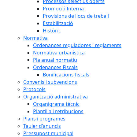
Processos selectius oberts
Promoció Interna
Provisions de llocs de treball
Estabilització
Històric
Normativa
Ordenances reguladores i reglaments
Normativa urbanística
Pla anual normatiu
Ordenances Fiscals
Bonificacions fiscals
Convenis i subvencions
Protocols
Organització administrativa
Organigrama tècnic
Plantilla i retribucions
Plans i programes
Tauler d'anuncis
Pressupost municipal