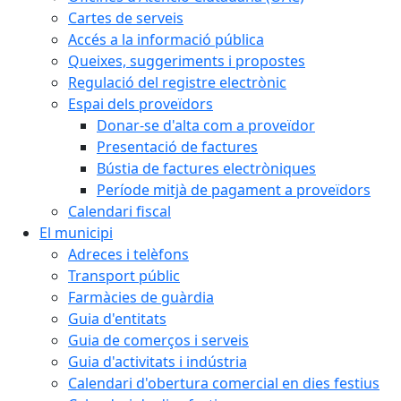
Cartes de serveis
Accés a la informació pública
Queixes, suggeriments i propostes
Regulació del registre electrònic
Espai dels proveïdors
Donar-se d'alta com a proveïdor
Presentació de factures
Bústia de factures electròniques
Període mitjà de pagament a proveïdors
Calendari fiscal
El municipi
Adreces i telèfons
Transport públic
Farmàcies de guàrdia
Guia d'entitats
Guia de comerços i serveis
Guia d'activitats i indústria
Calendari d'obertura comercial en dies festius