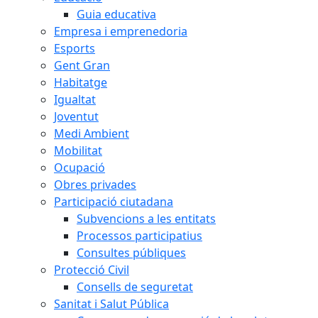
Guia educativa
Empresa i emprenedoria
Esports
Gent Gran
Habitatge
Igualtat
Joventut
Medi Ambient
Mobilitat
Ocupació
Obres privades
Participació ciutadana
Subvencions a les entitats
Processos participatius
Consultes públiques
Protecció Civil
Consells de seguretat
Sanitat i Salut Pública