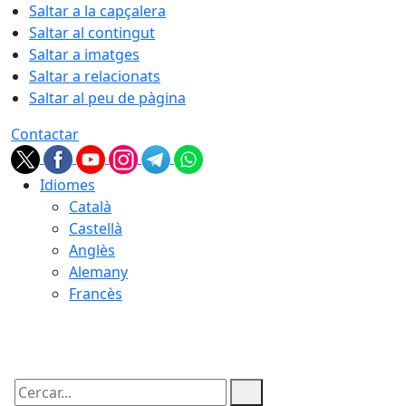
Saltar a la capçalera
Saltar al contingut
Saltar a imatges
Saltar a relacionats
Saltar al peu de pàgina
Contactar
Idiomes
Català
Castellà
Anglès
Alemany
Francès
09.08.2026 | 01:17