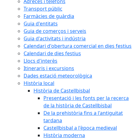
Adreces i telèfons
Transport públic
Farmàcies de guàrdia
Guia d'entitats
Guia de comerços i serveis
Guia d'activitats i indústria
Calendari d'obertura comercial en dies festius
Calendari de dies festius
Llocs d'interès
Itineraris i excursions
Dades estació meteorològica
Història local
Història de Castellbisbal
Presentació i les fonts per la recerca
de la història de Castellbisbal
De la prehistòria fins a l'antiguitat
tardana
Castellbisbal a l'època medieval
Història moderna