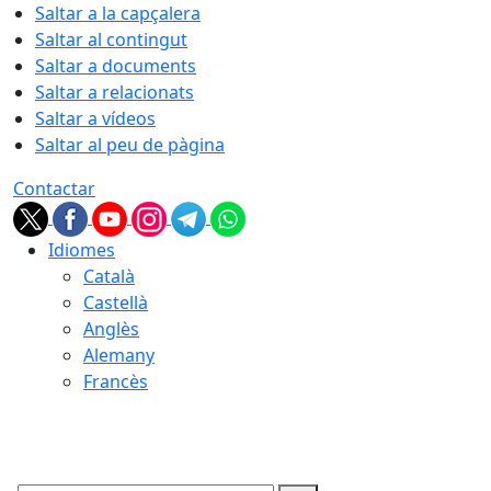
Saltar a la capçalera
Saltar al contingut
Saltar a documents
Saltar a relacionats
Saltar a vídeos
Saltar al peu de pàgina
Contactar
Idiomes
Català
Castellà
Anglès
Alemany
Francès
06.08.2026 | 16:22