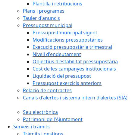
Plantilla i retribucions
Plans i programes
Tauler d'anuncis
Pressupost municipal
Pressupost municipal vigent
Modificacions pressupostàries
Execució pressupostària trimestral
Nivell d'endeutament
Objectius d'estabilitat pressupostària
Cost de les campanyes institucionals
Liquidació del pressupost
Pressupost exercicis anteriors
Relació de contractes
Canals d'alertes i sistema intern d'alertes (SIA)
Seu electrònica
Patrimoni de l'Ajuntament
Serveis i tràmits
Tràmits i gestions