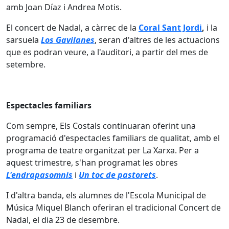
amb Joan Díaz i Andrea Motis.
El concert de Nadal, a càrrec de la
Coral Sant Jordi
,
i la
sarsuela
Los Gavilanes
, seran d'altres de les actuacions
que es podran veure, a l'auditori, a partir del mes de
setembre.
Espectacles familiars
Com sempre, Els Costals continuaran oferint una
programació d'espectacles familiars de qualitat, amb el
programa de teatre organitzat per La Xarxa. Per a
aquest trimestre, s'han programat les obres
L'endrapasomnis
i
Un toc de pastorets
.
I d'altra banda, els alumnes de l'Escola Municipal de
Música Miquel Blanch oferiran el tradicional Concert de
Nadal, el dia 23 de desembre.