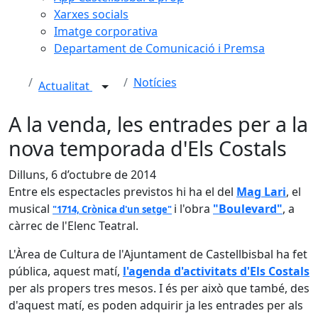
Xarxes socials
Imatge corporativa
Departament de Comunicació i Premsa
Notícies
Actualitat
A la venda, les entrades per a la
nova temporada d'Els Costals
Dilluns, 6 d’octubre de 2014
Entre els espectacles previstos hi ha el del
Mag Lari
, el
musical
i l'obra
"Boulevard"
, a
"1714, Crònica d'un setge"
càrrec de l'Elenc Teatral.
L'Àrea de Cultura de l'Ajuntament de Castellbisbal ha fet
pública, aquest matí,
l'agenda d'activitats d'Els Costals
per als propers tres mesos. I és per això que també, des
d'aquest matí, es poden adquirir ja les entrades per als