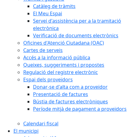
Catàleg de tràmits
El Meu Espai
Servei d'assistència per a la tramitació
electrònica
Verificació de documents electrònics
Oficines d'Atenció Ciutadana (OAC)
Cartes de serveis
Accés a la informació pública
Queixes, suggeriments i propostes
Regulació del registre electrònic
Espai dels proveïdors
Donar-se d'alta com a proveïdor
Presentació de factures
Bústia de factures electròniques
Període mitjà de pagament a proveïdors
Calendari fiscal
El municipi