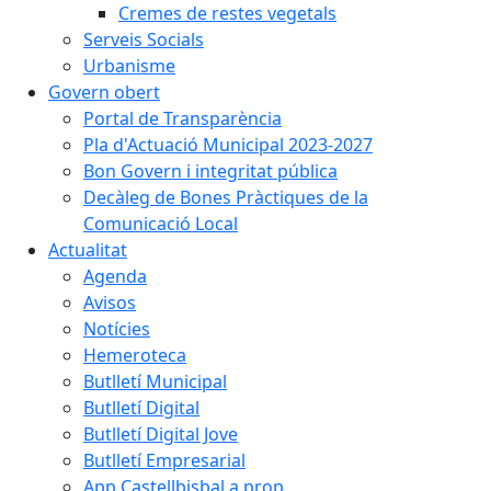
Cremes de restes vegetals
Serveis Socials
Urbanisme
Govern obert
Portal de Transparència
Pla d'Actuació Municipal 2023-2027
Bon Govern i integritat pública
Decàleg de Bones Pràctiques de la
Comunicació Local
Actualitat
Agenda
Avisos
Notícies
Hemeroteca
Butlletí Municipal
Butlletí Digital
Butlletí Digital Jove
Butlletí Empresarial
App Castellbisbal a prop