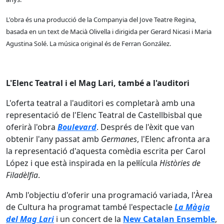
L'obra és una producció de la Companyia del Jove Teatre Regina,
basada en un text de Macià Olivella i dirigida per Gerard Nicasi i Maria
Agustina Solé. La música original és de Ferran González.
L'Elenc Teatral i el Mag Lari, també a l'auditori
L'oferta teatral a l'auditori es completarà amb una
representació de l'Elenc Teatral de Castellbisbal que
oferirà l'obra
Boulevard
. Després de l'èxit que van
obtenir l'any passat amb
Germanes
, l'Elenc afronta ara
la representació d'aquesta comèdia escrita per Carol
López i que està inspirada en la pel·lícula
Històries de
Filadèlfia
.
Amb l'objectiu d'oferir una programació variada, l'Àrea
de Cultura ha programat també l'espectacle
La Màgia
del Mag Lari
i un concert de la
New Catalan Ensemble
,