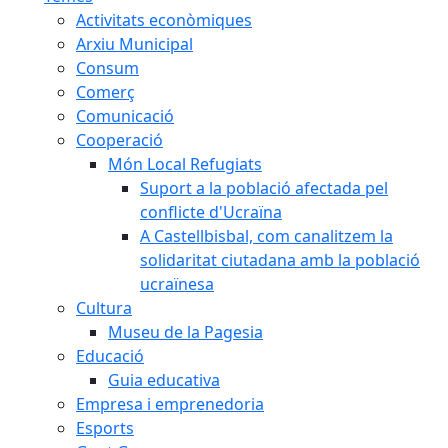
Activitats econòmiques
Arxiu Municipal
Consum
Comerç
Comunicació
Cooperació
Món Local Refugiats
Suport a la població afectada pel
conflicte d'Ucraïna
A Castellbisbal, com canalitzem la
solidaritat ciutadana amb la població
ucraïnesa
Cultura
Museu de la Pagesia
Educació
Guia educativa
Empresa i emprenedoria
Esports