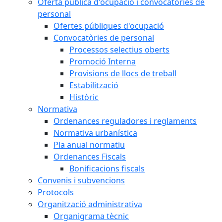
Oferta pública d'ocupació i convocatòries de
personal
Ofertes públiques d'ocupació
Convocatòries de personal
Processos selectius oberts
Promoció Interna
Provisions de llocs de treball
Estabilització
Històric
Normativa
Ordenances reguladores i reglaments
Normativa urbanística
Pla anual normatiu
Ordenances Fiscals
Bonificacions fiscals
Convenis i subvencions
Protocols
Organització administrativa
Organigrama tècnic