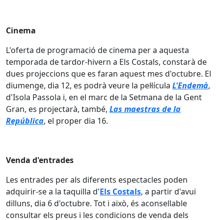
Cinema
L'oferta de programació de cinema per a aquesta
temporada de tardor-hivern a Els Costals, constarà de
dues projeccions que es faran aquest mes d'octubre. El
diumenge, dia 12, es podrà veure la pel·lícula
L'Endemà
,
d'Isola Passola i, en el marc de la Setmana de la Gent
Gran, es projectarà, també,
Las maestras de la
República
, el proper dia 16.
Venda d'entrades
Les entrades per als diferents espectacles poden
adquirir-se a la taquilla d'
Els Costals
, a partir d'avui
dilluns, dia 6 d'octubre. Tot i això, és aconsellable
consultar els preus i les condicions de venda dels