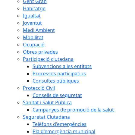
Gent Gran
Habitatge
Igualtat
Joventut
Medi Ambient
Mobilitat
Ocupació
Obres privades
Participació ciutadana
Subvencions a les entitats
Processos participatius
Consultes públiques
Protecció Civil
Consells de seguretat
Sanitat i Salut Pública
Campanyes de promoció de la salut
Seguretat Ciutadana
Telèfons d'emergències
Pla d'emergència municipal