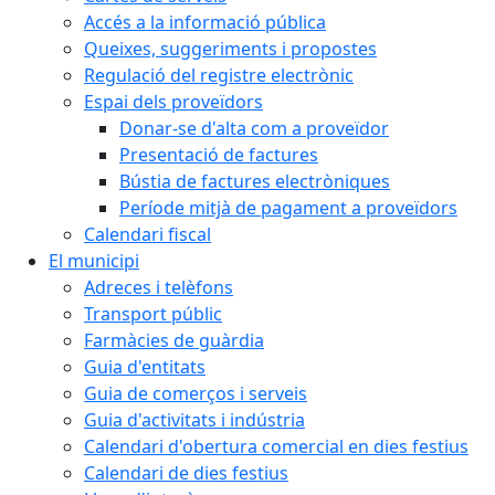
Accés a la informació pública
Queixes, suggeriments i propostes
Regulació del registre electrònic
Espai dels proveïdors
Donar-se d'alta com a proveïdor
Presentació de factures
Bústia de factures electròniques
Període mitjà de pagament a proveïdors
Calendari fiscal
El municipi
Adreces i telèfons
Transport públic
Farmàcies de guàrdia
Guia d'entitats
Guia de comerços i serveis
Guia d'activitats i indústria
Calendari d'obertura comercial en dies festius
Calendari de dies festius