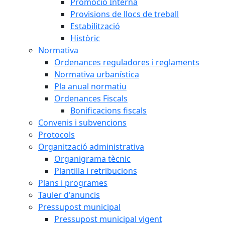
Promoció Interna
Provisions de llocs de treball
Estabilització
Històric
Normativa
Ordenances reguladores i reglaments
Normativa urbanística
Pla anual normatiu
Ordenances Fiscals
Bonificacions fiscals
Convenis i subvencions
Protocols
Organització administrativa
Organigrama tècnic
Plantilla i retribucions
Plans i programes
Tauler d'anuncis
Pressupost municipal
Pressupost municipal vigent