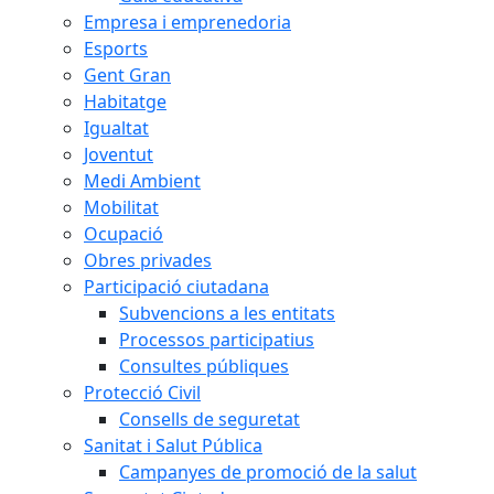
Empresa i emprenedoria
Esports
Gent Gran
Habitatge
Igualtat
Joventut
Medi Ambient
Mobilitat
Ocupació
Obres privades
Participació ciutadana
Subvencions a les entitats
Processos participatius
Consultes públiques
Protecció Civil
Consells de seguretat
Sanitat i Salut Pública
Campanyes de promoció de la salut