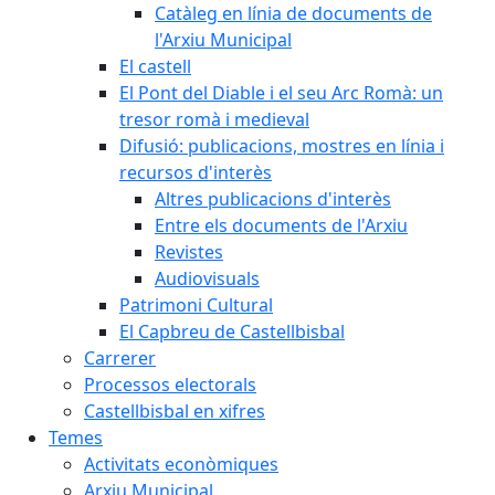
Catàleg en línia de documents de
l'Arxiu Municipal
El castell
El Pont del Diable i el seu Arc Romà: un
tresor romà i medieval
Difusió: publicacions, mostres en línia i
recursos d'interès
Altres publicacions d'interès
Entre els documents de l'Arxiu
Revistes
Audiovisuals
Patrimoni Cultural
El Capbreu de Castellbisbal
Carrerer
Processos electorals
Castellbisbal en xifres
Temes
Activitats econòmiques
Arxiu Municipal