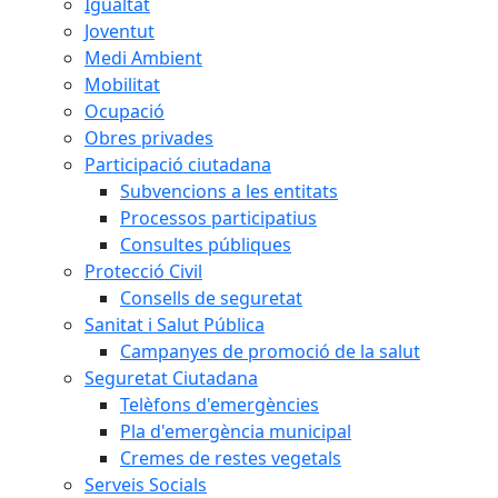
Igualtat
Joventut
Medi Ambient
Mobilitat
Ocupació
Obres privades
Participació ciutadana
Subvencions a les entitats
Processos participatius
Consultes públiques
Protecció Civil
Consells de seguretat
Sanitat i Salut Pública
Campanyes de promoció de la salut
Seguretat Ciutadana
Telèfons d'emergències
Pla d'emergència municipal
Cremes de restes vegetals
Serveis Socials