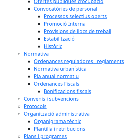
Ofertes públiques d'ocupació
Convocatòries de personal
Processos selectius oberts
Promoció Interna
Provisions de llocs de treball
Estabilització
Històric
Normativa
Ordenances reguladores i reglaments
Normativa urbanística
Pla anual normatiu
Ordenances Fiscals
Bonificacions fiscals
Convenis i subvencions
Protocols
Organització administrativa
Organigrama tècnic
Plantilla i retribucions
Plans i programes