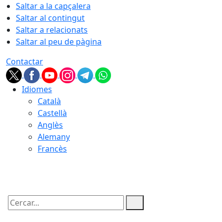
Saltar a la capçalera
Saltar al contingut
Saltar a relacionats
Saltar al peu de pàgina
Contactar
Idiomes
Català
Castellà
Anglès
Alemany
Francès
06.08.2026 | 11:31
Cercar: