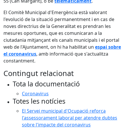
55 (Can Margarit), o bé
telemàticament
.
El Comitè Municipal d'Emergència està valorant
l'evolució de la situació permanentment i en cas de
noves directrius de la Generalitat es prendran les
mesures oportunes, que es comunicaran a la
ciutadania mitjançant els canals municipals i el portal
web de l'Ajuntament, on hi ha habilitat un
espai sobre
el coronavirus
, amb informació que s'actualitza
constantment.
Contingut relacionat
Tota la documentació
Coronavirus
Totes les notícies
El Servei municipal d'Ocupació reforça
l'assessorament laboral per atendre dubtes
sobre l'impacte del coronavirus