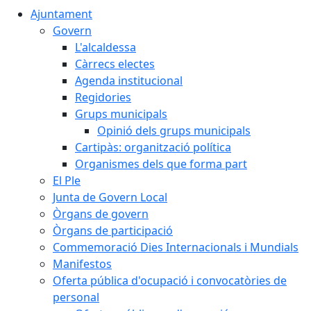
Ajuntament
Govern
L'alcaldessa
Càrrecs electes
Agenda institucional
Regidories
Grups municipals
Opinió dels grups municipals
Cartipàs: organització política
Organismes dels que forma part
El Ple
Junta de Govern Local
Òrgans de govern
Òrgans de participació
Commemoració Dies Internacionals i Mundials
Manifestos
Oferta pública d'ocupació i convocatòries de
personal