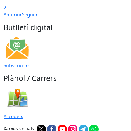
1
2
Anterior
Següent
Butlletí digital
Subscriu-te
Plànol / Carrers
Accedeix
Xarxes socials: