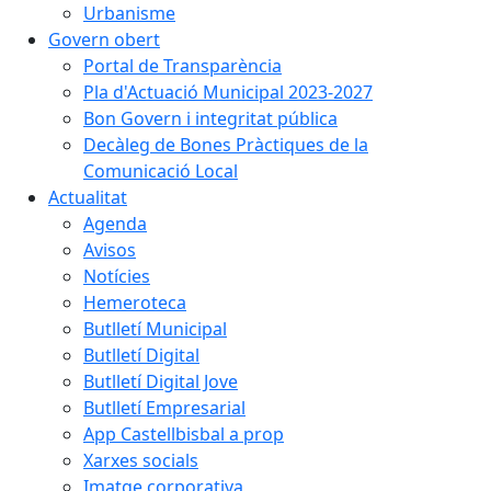
Urbanisme
Govern obert
Portal de Transparència
Pla d'Actuació Municipal 2023-2027
Bon Govern i integritat pública
Decàleg de Bones Pràctiques de la
Comunicació Local
Actualitat
Agenda
Avisos
Notícies
Hemeroteca
Butlletí Municipal
Butlletí Digital
Butlletí Digital Jove
Butlletí Empresarial
App Castellbisbal a prop
Xarxes socials
Imatge corporativa