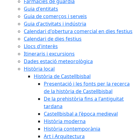
Farmàcies de guàrdia
Guia d'entitats
Guia de comerços i serveis
Guia d'activitats i indústria
Calendari d'obertura comercial en dies festius
Calendari de dies festius
Llocs d'interès
Itineraris i excursions
Dades estació meteorològica
Història local
Història de Castellbisbal
Presentació i les fonts per la recerca
de la història de Castellbisbal
De la prehistòria fins a l'antiguitat
tardana
Castellbisbal a l'època medieval
Història moderna
Història contemporània
Art i Arquitectura