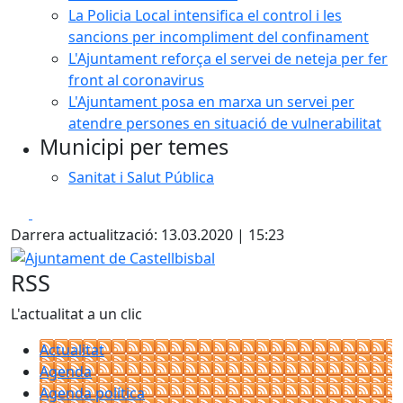
La Policia Local intensifica el control i les
sancions per incompliment del confinament
L'Ajuntament reforça el servei de neteja per fer
front al coronavirus
L'Ajuntament posa en marxa un servei per
atendre persones en situació de vulnerabilitat
Municipi per temes
Sanitat i Salut Pública
Facebook
X
Darrera actualització: 13.03.2020 | 15:23
Ajuntament de Castellbisbal
RSS
L'actualitat a un clic
Actualitat
Agenda
Agenda política