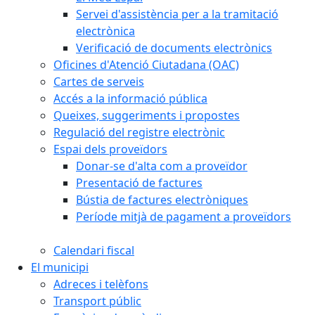
Servei d'assistència per a la tramitació
electrònica
Verificació de documents electrònics
Oficines d'Atenció Ciutadana (OAC)
Cartes de serveis
Accés a la informació pública
Queixes, suggeriments i propostes
Regulació del registre electrònic
Espai dels proveïdors
Donar-se d'alta com a proveïdor
Presentació de factures
Bústia de factures electròniques
Període mitjà de pagament a proveïdors
Calendari fiscal
El municipi
Adreces i telèfons
Transport públic