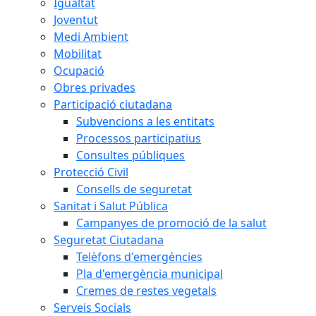
Igualtat
Joventut
Medi Ambient
Mobilitat
Ocupació
Obres privades
Participació ciutadana
Subvencions a les entitats
Processos participatius
Consultes públiques
Protecció Civil
Consells de seguretat
Sanitat i Salut Pública
Campanyes de promoció de la salut
Seguretat Ciutadana
Telèfons d'emergències
Pla d'emergència municipal
Cremes de restes vegetals
Serveis Socials