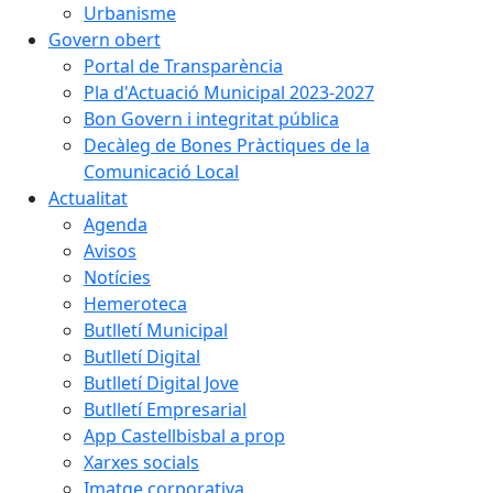
Urbanisme
Govern obert
Portal de Transparència
Pla d'Actuació Municipal 2023-2027
Bon Govern i integritat pública
Decàleg de Bones Pràctiques de la
Comunicació Local
Actualitat
Agenda
Avisos
Notícies
Hemeroteca
Butlletí Municipal
Butlletí Digital
Butlletí Digital Jove
Butlletí Empresarial
App Castellbisbal a prop
Xarxes socials
Imatge corporativa