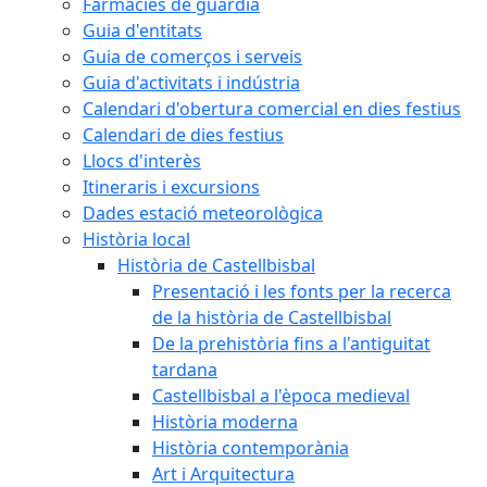
Farmàcies de guàrdia
Guia d'entitats
Guia de comerços i serveis
Guia d'activitats i indústria
Calendari d'obertura comercial en dies festius
Calendari de dies festius
Llocs d'interès
Itineraris i excursions
Dades estació meteorològica
Història local
Història de Castellbisbal
Presentació i les fonts per la recerca
de la història de Castellbisbal
De la prehistòria fins a l'antiguitat
tardana
Castellbisbal a l'època medieval
Història moderna
Història contemporània
Art i Arquitectura