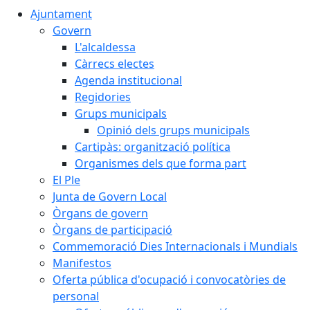
Ajuntament
Govern
L'alcaldessa
Càrrecs electes
Agenda institucional
Regidories
Grups municipals
Opinió dels grups municipals
Cartipàs: organització política
Organismes dels que forma part
El Ple
Junta de Govern Local
Òrgans de govern
Òrgans de participació
Commemoració Dies Internacionals i Mundials
Manifestos
Oferta pública d'ocupació i convocatòries de
personal