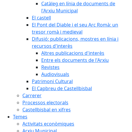
Catàleg en línia de documents de
l'Arxiu Municipal
El castell
El Pont del Diable i el seu Arc Romà: un
tresor romà i medieval
Difusió: publicacions, mostres en línia i
recursos d'interès
Altres publicacions d'interès
Entre els documents de l'Arxiu
Revistes
Audiovisuals
Patrimoni Cultural
El Capbreu de Castellbisbal
Carrerer
Processos electorals
Castellbisbal en xifres
Temes
Activitats econòmiques
Arxiu Municipal