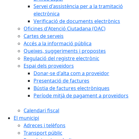
Servei d'assistència per a la tramitació
electrònica
Verificació de documents electrònics
Oficines d'Atenció Ciutadana (OAC)
Cartes de serveis
Accés a la informació pública
Queixes, suggeriments i propostes
Regulació del registre electrònic
Espai dels proveïdors
Donar-se d'alta com a proveïdor
Presentació de factures
Bústia de factures electròniques
Període mitjà de pagament a proveïdors
Calendari fiscal
El municipi
Adreces i telèfons
Transport públic