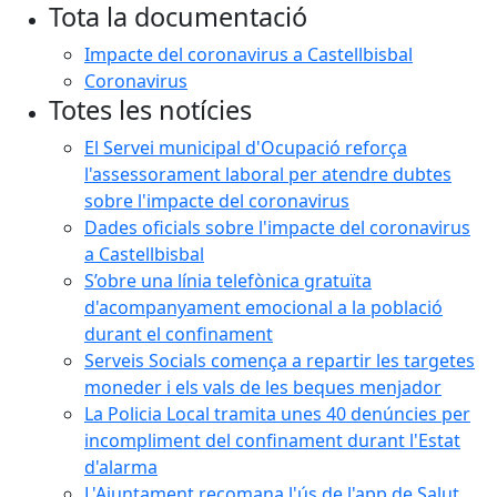
Tota la documentació
Impacte del coronavirus a Castellbisbal
Coronavirus
Totes les notícies
El Servei municipal d'Ocupació reforça
l'assessorament laboral per atendre dubtes
sobre l'impacte del coronavirus
Dades oficials sobre l'impacte del coronavirus
a Castellbisbal
S’obre una línia telefònica gratuïta
d'acompanyament emocional a la població
durant el confinament
Serveis Socials comença a repartir les targetes
moneder i els vals de les beques menjador
La Policia Local tramita unes 40 denúncies per
incompliment del confinament durant l'Estat
d'alarma
L'Ajuntament recomana l'ús de l'app de Salut