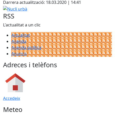
Darrera actualització: 18.03.2020 | 14:41
Nucli urbà
RSS
L'actualitat a un clic
Actualitat
Agenda
Agenda política
Anuncis
Adreces i telèfons
Accedeix
Meteo