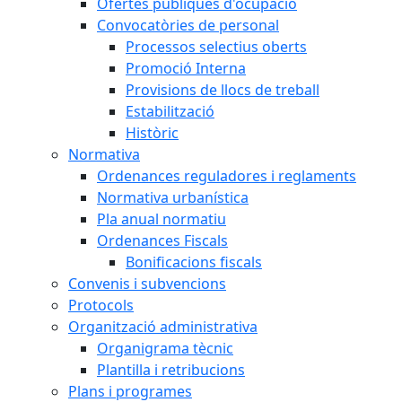
Ofertes públiques d'ocupació
Convocatòries de personal
Processos selectius oberts
Promoció Interna
Provisions de llocs de treball
Estabilització
Històric
Normativa
Ordenances reguladores i reglaments
Normativa urbanística
Pla anual normatiu
Ordenances Fiscals
Bonificacions fiscals
Convenis i subvencions
Protocols
Organització administrativa
Organigrama tècnic
Plantilla i retribucions
Plans i programes