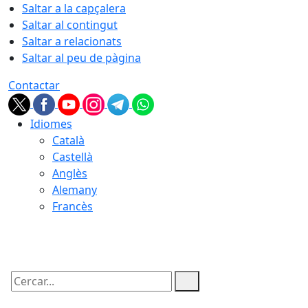
Saltar a la capçalera
Saltar al contingut
Saltar a relacionats
Saltar al peu de pàgina
Contactar
Idiomes
Català
Castellà
Anglès
Alemany
Francès
09.08.2026 | 05:56
Cercar: