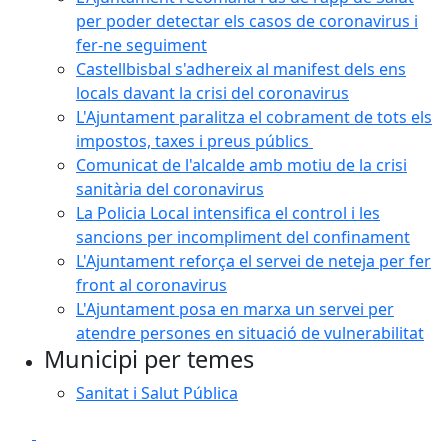
per poder detectar els casos de coronavirus i
fer-ne seguiment
Castellbisbal s'adhereix al manifest dels ens
locals davant la crisi del coronavirus
L'Ajuntament paralitza el cobrament de tots els
impostos, taxes i preus públics
Comunicat de l'alcalde amb motiu de la crisi
sanitària del coronavirus
La Policia Local intensifica el control i les
sancions per incompliment del confinament
L'Ajuntament reforça el servei de neteja per fer
front al coronavirus
L'Ajuntament posa en marxa un servei per
atendre persones en situació de vulnerabilitat
Municipi per temes
Sanitat i Salut Pública
Facebook
X