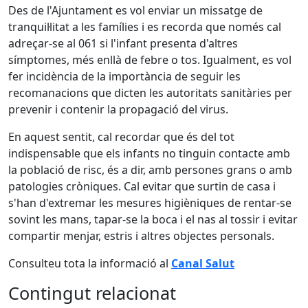
Des de l'Ajuntament es vol enviar un missatge de
tranquil·litat a les famílies i es recorda que només cal
adreçar-se al 061 si l'infant presenta d'altres
símptomes, més enllà de febre o tos. Igualment, es vol
fer incidència de la importància de seguir les
recomanacions que dicten les autoritats sanitàries per
prevenir i contenir la propagació del virus.
En aquest sentit, cal recordar que és del tot
indispensable que els infants no tinguin contacte amb
la població de risc, és a dir, amb persones grans o amb
patologies cròniques. Cal evitar que surtin de casa i
s'han d'extremar les mesures higièniques de rentar-se
sovint les mans, tapar-se la boca i el nas al tossir i evitar
compartir menjar, estris i altres objectes personals.
Consulteu tota la informació al
Canal Salut
Contingut relacionat