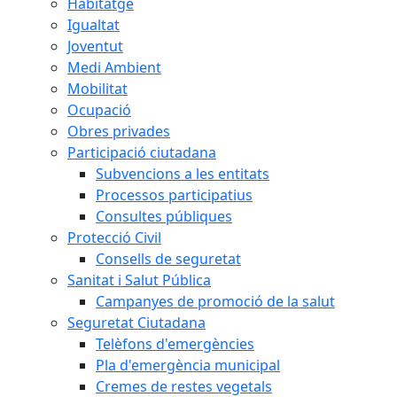
Habitatge
Igualtat
Joventut
Medi Ambient
Mobilitat
Ocupació
Obres privades
Participació ciutadana
Subvencions a les entitats
Processos participatius
Consultes públiques
Protecció Civil
Consells de seguretat
Sanitat i Salut Pública
Campanyes de promoció de la salut
Seguretat Ciutadana
Telèfons d'emergències
Pla d'emergència municipal
Cremes de restes vegetals