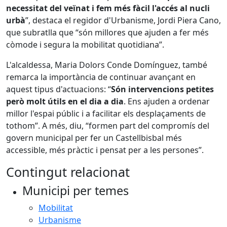
necessitat del veïnat i fem més fàcil l'accés al nucli
urbà
”, destaca el regidor d'Urbanisme, Jordi Piera Cano,
que subratlla que “són millores que ajuden a fer més
còmode i segura la mobilitat quotidiana”.
L'alcaldessa, Maria Dolors Conde Domínguez, també
remarca la importància de continuar avançant en
aquest tipus d'actuacions: “
Són intervencions petites
però molt útils en el dia a dia
. Ens ajuden a ordenar
millor l'espai públic i a facilitar els desplaçaments de
tothom”. A més, diu, “formen part del compromís del
govern municipal per fer un Castellbisbal més
accessible, més pràctic i pensat per a les persones”.
Contingut relacionat
Municipi per temes
Mobilitat
Urbanisme