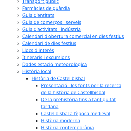
Transport públic
Farmàcies de guàrdia
Guia d'entitats
Guia de comerços i serveis
Guia d'activitats i indústria
Calendari d'obertura comercial en dies festius
Calendari de dies festius
Llocs d'interès
Itineraris i excursions
Dades estació meteorològica
Història local
Història de Castellbisbal
Presentació i les fonts per la recerca
de la història de Castellbisbal
De la prehistòria fins a l'antiguitat
tardana
Castellbisbal a l'època medieval
Història moderna
Història contemporània