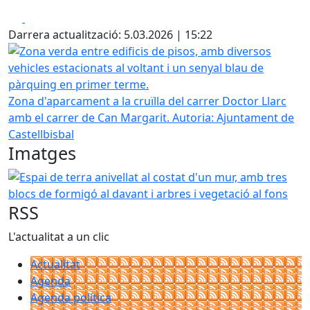
Facebook
X
Darrera actualització: 5.03.2026 | 15:22
Zona verda entre edificis de pisos, amb diversos vehicles 
Zona d'aparcament a la cruïlla del carrer Doctor Llarc
amb el carrer de Can Margarit.
Autoria: Ajuntament de
Castellbisbal
Imatges
Espai de terra anivellat al costat d'un mur, amb tres blocs
RSS
L'actualitat a un clic
Actualitat
Agenda
Agenda política