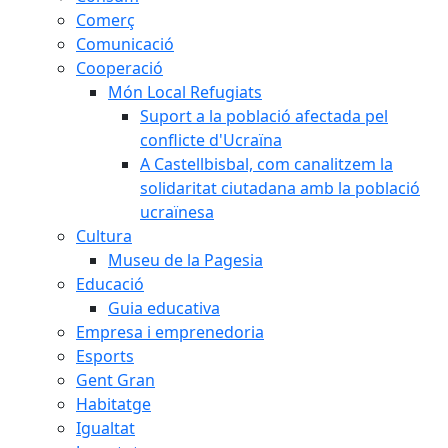
Comerç
Comunicació
Cooperació
Món Local Refugiats
Suport a la població afectada pel
conflicte d'Ucraïna
A Castellbisbal, com canalitzem la
solidaritat ciutadana amb la població
ucraïnesa
Cultura
Museu de la Pagesia
Educació
Guia educativa
Empresa i emprenedoria
Esports
Gent Gran
Habitatge
Igualtat