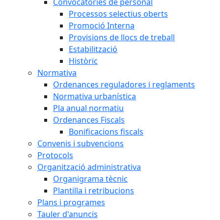
Convocatòries de personal
Processos selectius oberts
Promoció Interna
Provisions de llocs de treball
Estabilització
Històric
Normativa
Ordenances reguladores i reglaments
Normativa urbanística
Pla anual normatiu
Ordenances Fiscals
Bonificacions fiscals
Convenis i subvencions
Protocols
Organització administrativa
Organigrama tècnic
Plantilla i retribucions
Plans i programes
Tauler d'anuncis