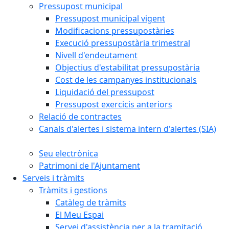
Pressupost municipal
Pressupost municipal vigent
Modificacions pressupostàries
Execució pressupostària trimestral
Nivell d'endeutament
Objectius d'estabilitat pressupostària
Cost de les campanyes institucionals
Liquidació del pressupost
Pressupost exercicis anteriors
Relació de contractes
Canals d'alertes i sistema intern d'alertes (SIA)
Seu electrònica
Patrimoni de l'Ajuntament
Serveis i tràmits
Tràmits i gestions
Catàleg de tràmits
El Meu Espai
Servei d'assistència per a la tramitació