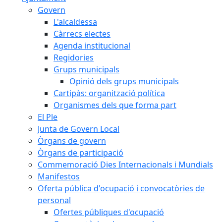
Govern
L'alcaldessa
Càrrecs electes
Agenda institucional
Regidories
Grups municipals
Opinió dels grups municipals
Cartipàs: organització política
Organismes dels que forma part
El Ple
Junta de Govern Local
Òrgans de govern
Òrgans de participació
Commemoració Dies Internacionals i Mundials
Manifestos
Oferta pública d'ocupació i convocatòries de
personal
Ofertes públiques d'ocupació