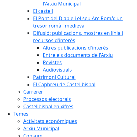
l'Arxiu Municipal
El castell
El Pont del Diable i el seu Arc Romà: un
tresor romà i medieval
Difusió: publicacions, mostres en línia i
recursos d'interès
Altres publicacions d'interès
Entre els documents de l'Arxiu
Revistes
Audiovisuals
Patrimoni Cultural
El Capbreu de Castellbisbal
Carrerer
Processos electorals
Castellbisbal en xifres
Temes
Activitats econòmiques
Arxiu Municipal
Consum