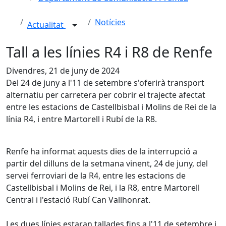
Notícies
Actualitat
Tall a les línies R4 i R8 de Renfe
Divendres, 21 de juny de 2024
Del 24 de juny a l'11 de setembre s'oferirà transport
alternatiu per carretera per cobrir el trajecte afectat
entre les estacions de Castellbisbal i Molins de Rei de la
línia R4, i entre Martorell i Rubí de la R8.
Renfe ha informat aquests dies de la interrupció a
partir del dilluns de la setmana vinent, 24 de juny, del
servei ferroviari de la R4, entre les estacions de
Castellbisbal i Molins de Rei, i la R8, entre Martorell
Central i l'estació Rubí Can Vallhonrat.
Les dues línies estaran tallades fins a l'11 de setembre i