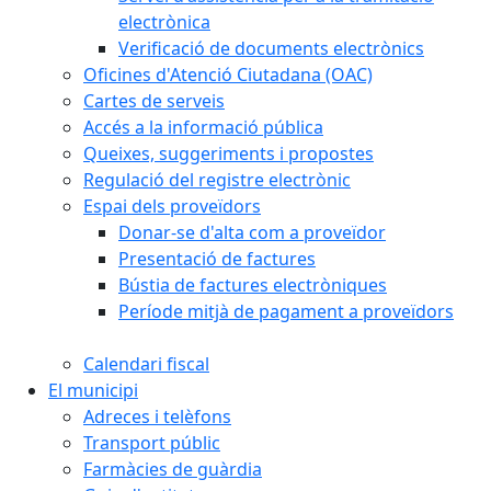
electrònica
Verificació de documents electrònics
Oficines d'Atenció Ciutadana (OAC)
Cartes de serveis
Accés a la informació pública
Queixes, suggeriments i propostes
Regulació del registre electrònic
Espai dels proveïdors
Donar-se d'alta com a proveïdor
Presentació de factures
Bústia de factures electròniques
Període mitjà de pagament a proveïdors
Calendari fiscal
El municipi
Adreces i telèfons
Transport públic
Farmàcies de guàrdia