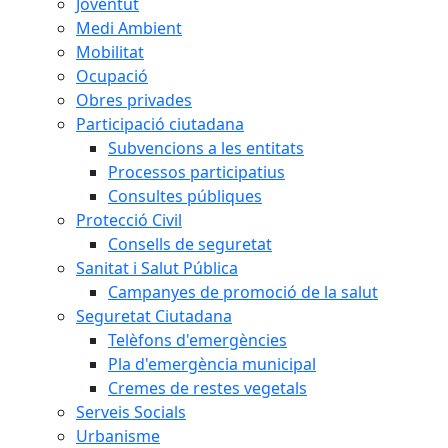
Joventut
Medi Ambient
Mobilitat
Ocupació
Obres privades
Participació ciutadana
Subvencions a les entitats
Processos participatius
Consultes públiques
Protecció Civil
Consells de seguretat
Sanitat i Salut Pública
Campanyes de promoció de la salut
Seguretat Ciutadana
Telèfons d'emergències
Pla d'emergència municipal
Cremes de restes vegetals
Serveis Socials
Urbanisme