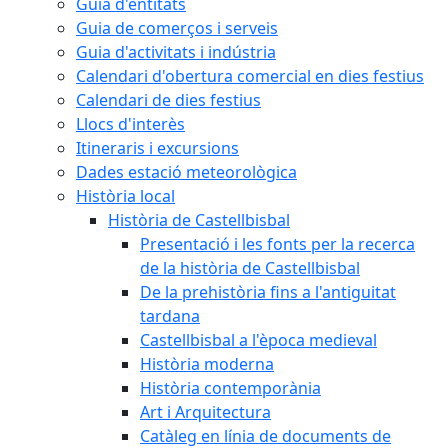
Guia d'entitats
Guia de comerços i serveis
Guia d'activitats i indústria
Calendari d'obertura comercial en dies festius
Calendari de dies festius
Llocs d'interès
Itineraris i excursions
Dades estació meteorològica
Història local
Història de Castellbisbal
Presentació i les fonts per la recerca
de la història de Castellbisbal
De la prehistòria fins a l'antiguitat
tardana
Castellbisbal a l'època medieval
Història moderna
Història contemporània
Art i Arquitectura
Catàleg en línia de documents de