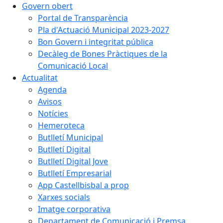
Govern obert
Portal de Transparència
Pla d'Actuació Municipal 2023-2027
Bon Govern i integritat pública
Decàleg de Bones Pràctiques de la
Comunicació Local
Actualitat
Agenda
Avisos
Notícies
Hemeroteca
Butlletí Municipal
Butlletí Digital
Butlletí Digital Jove
Butlletí Empresarial
App Castellbisbal a prop
Xarxes socials
Imatge corporativa
Departament de Comunicació i Premsa