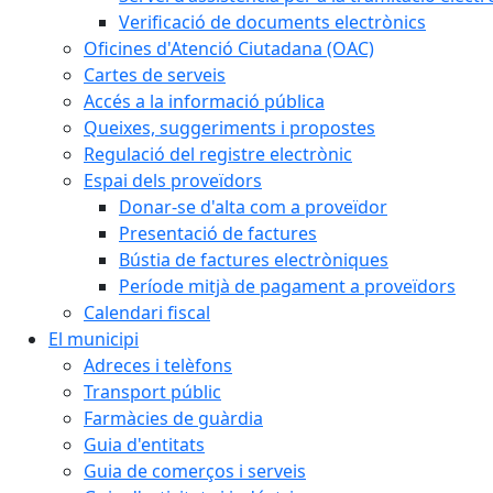
Verificació de documents electrònics
Oficines d'Atenció Ciutadana (OAC)
Cartes de serveis
Accés a la informació pública
Queixes, suggeriments i propostes
Regulació del registre electrònic
Espai dels proveïdors
Donar-se d'alta com a proveïdor
Presentació de factures
Bústia de factures electròniques
Període mitjà de pagament a proveïdors
Calendari fiscal
El municipi
Adreces i telèfons
Transport públic
Farmàcies de guàrdia
Guia d'entitats
Guia de comerços i serveis