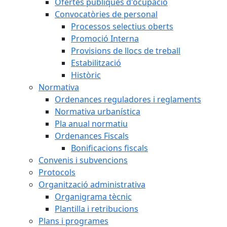
Ofertes públiques d'ocupació
Convocatòries de personal
Processos selectius oberts
Promoció Interna
Provisions de llocs de treball
Estabilització
Històric
Normativa
Ordenances reguladores i reglaments
Normativa urbanística
Pla anual normatiu
Ordenances Fiscals
Bonificacions fiscals
Convenis i subvencions
Protocols
Organització administrativa
Organigrama tècnic
Plantilla i retribucions
Plans i programes