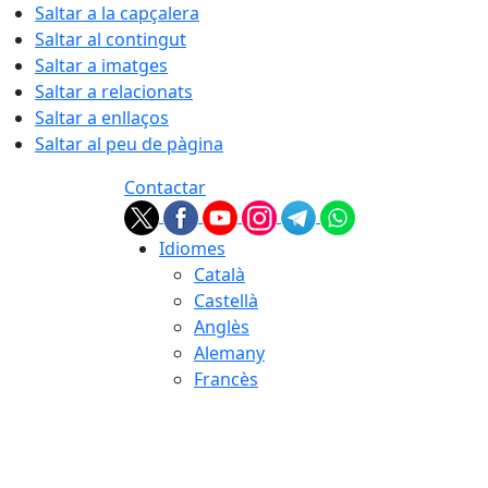
Saltar a la capçalera
Saltar al contingut
Saltar a imatges
Saltar a relacionats
Saltar a enllaços
Saltar al peu de pàgina
Contactar
Idiomes
Català
Castellà
Anglès
Alemany
Francès
07.08.2026 | 22:42