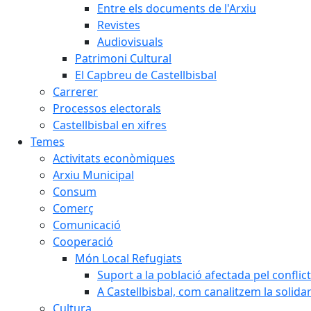
Entre els documents de l'Arxiu
Revistes
Audiovisuals
Patrimoni Cultural
El Capbreu de Castellbisbal
Carrerer
Processos electorals
Castellbisbal en xifres
Temes
Activitats econòmiques
Arxiu Municipal
Consum
Comerç
Comunicació
Cooperació
Món Local Refugiats
Suport a la població afectada pel conflic
A Castellbisbal, com canalitzem la solida
Cultura