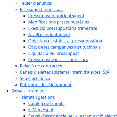
Tauler d'anuncis
Pressupost municipal
Pressupost municipal vigent
Modificacions pressupostàries
Execució pressupostària trimestral
Nivell d'endeutament
Objectius d'estabilitat pressupostària
Cost de les campanyes institucionals
Liquidació del pressupost
Pressupost exercicis anteriors
Relació de contractes
Canals d'alertes i sistema intern d'alertes (SIA)
Seu electrònica
Patrimoni de l'Ajuntament
Serveis i tràmits
Tràmits i gestions
Catàleg de tràmits
El Meu Espai
Servei d'assistència per a la tramitació electr