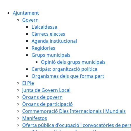
Ajuntament
Govern
L'alcaldessa
Càrrecs electes
Agenda institucional
Regidories
Grups municipals
Opinió dels grups municipals
Cartipàs: organització política
Organismes dels que forma part
El Ple
Junta de Govern Local
Òrgans de govern
Òrgans de participació
Commemoració Dies Internacionals i Mundials
Manifestos
Oferta pública d'ocupació i convocatòries de per