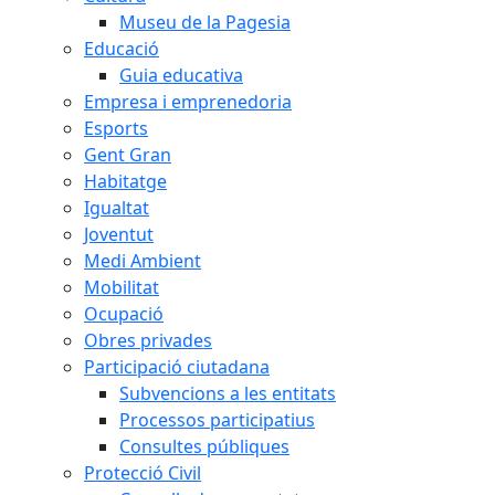
Museu de la Pagesia
Educació
Guia educativa
Empresa i emprenedoria
Esports
Gent Gran
Habitatge
Igualtat
Joventut
Medi Ambient
Mobilitat
Ocupació
Obres privades
Participació ciutadana
Subvencions a les entitats
Processos participatius
Consultes públiques
Protecció Civil