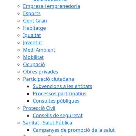
Empresa i emprenedoria
Esports
Gent Gran
Habitatge
Igualtat
Joventut
Medi Ambient
Mobilitat
Ocupació
Obres privades
Participació ciutadana
Subvencions a les entitats
Processos participatius
Consultes públiques
Protecció Civil
Consells de seguretat
Sanitat i Salut Pública
Campanyes de promoció de la salut