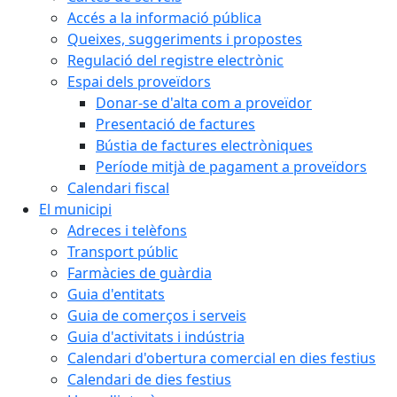
Accés a la informació pública
Queixes, suggeriments i propostes
Regulació del registre electrònic
Espai dels proveïdors
Donar-se d'alta com a proveïdor
Presentació de factures
Bústia de factures electròniques
Període mitjà de pagament a proveïdors
Calendari fiscal
El municipi
Adreces i telèfons
Transport públic
Farmàcies de guàrdia
Guia d'entitats
Guia de comerços i serveis
Guia d'activitats i indústria
Calendari d'obertura comercial en dies festius
Calendari de dies festius