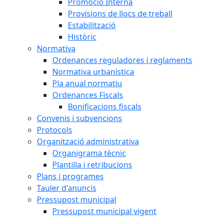
Promoció Interna
Provisions de llocs de treball
Estabilització
Històric
Normativa
Ordenances reguladores i reglaments
Normativa urbanística
Pla anual normatiu
Ordenances Fiscals
Bonificacions fiscals
Convenis i subvencions
Protocols
Organització administrativa
Organigrama tècnic
Plantilla i retribucions
Plans i programes
Tauler d'anuncis
Pressupost municipal
Pressupost municipal vigent