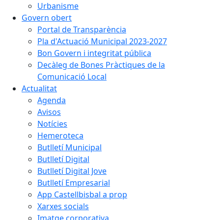
Urbanisme
Govern obert
Portal de Transparència
Pla d'Actuació Municipal 2023-2027
Bon Govern i integritat pública
Decàleg de Bones Pràctiques de la
Comunicació Local
Actualitat
Agenda
Avisos
Notícies
Hemeroteca
Butlletí Municipal
Butlletí Digital
Butlletí Digital Jove
Butlletí Empresarial
App Castellbisbal a prop
Xarxes socials
Imatge corporativa