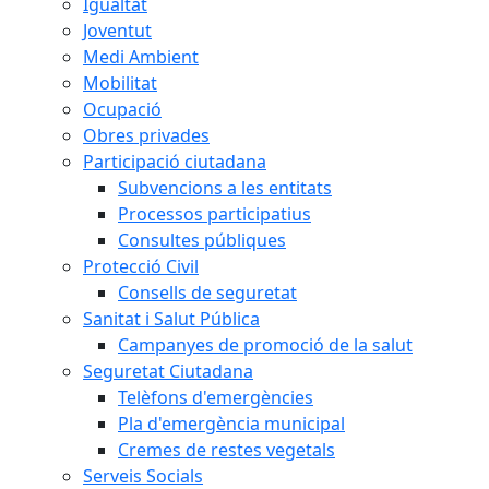
Igualtat
Joventut
Medi Ambient
Mobilitat
Ocupació
Obres privades
Participació ciutadana
Subvencions a les entitats
Processos participatius
Consultes públiques
Protecció Civil
Consells de seguretat
Sanitat i Salut Pública
Campanyes de promoció de la salut
Seguretat Ciutadana
Telèfons d'emergències
Pla d'emergència municipal
Cremes de restes vegetals
Serveis Socials