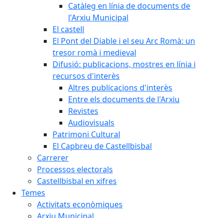
Catàleg en línia de documents de
l'Arxiu Municipal
El castell
El Pont del Diable i el seu Arc Romà: un
tresor romà i medieval
Difusió: publicacions, mostres en línia i
recursos d'interès
Altres publicacions d'interès
Entre els documents de l'Arxiu
Revistes
Audiovisuals
Patrimoni Cultural
El Capbreu de Castellbisbal
Carrerer
Processos electorals
Castellbisbal en xifres
Temes
Activitats econòmiques
Arxiu Municipal