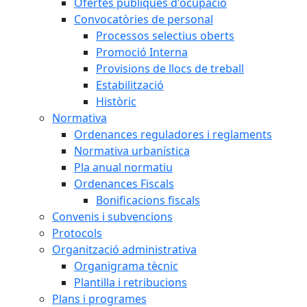
Ofertes públiques d'ocupació
Convocatòries de personal
Processos selectius oberts
Promoció Interna
Provisions de llocs de treball
Estabilització
Històric
Normativa
Ordenances reguladores i reglaments
Normativa urbanística
Pla anual normatiu
Ordenances Fiscals
Bonificacions fiscals
Convenis i subvencions
Protocols
Organització administrativa
Organigrama tècnic
Plantilla i retribucions
Plans i programes