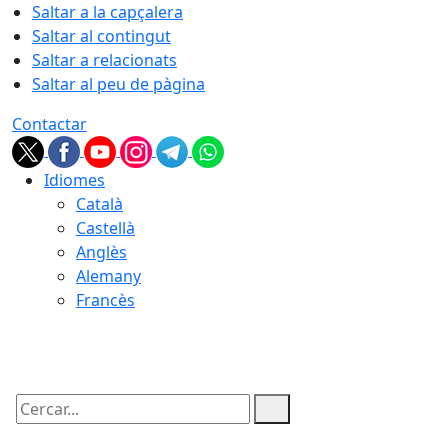
Saltar a la capçalera
Saltar al contingut
Saltar a relacionats
Saltar al peu de pàgina
Contactar
Idiomes
Català
Castellà
Anglès
Alemany
Francès
06.08.2026 | 06:28
Cercar: