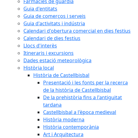
Farmàcies de guàrdia
Guia d'entitats
Guia de comerços i serveis
Guia d'activitats i indústria
Calendari d'obertura comercial en dies festius
Calendari de dies festius
Llocs d'interès
Itineraris i excursions
Dades estació meteorològica
Història local
Història de Castellbisbal
Presentació i les fonts per la recerca
de la història de Castellbisbal
De la prehistòria fins a l'antiguitat
tardana
Castellbisbal a l'època medieval
Història moderna
Història contemporània
Art i Arquitectura