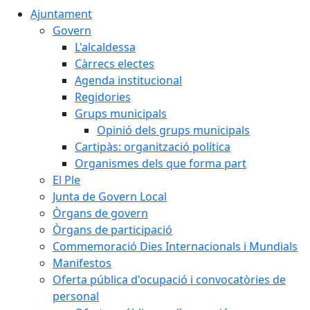
Ajuntament
Govern
L'alcaldessa
Càrrecs electes
Agenda institucional
Regidories
Grups municipals
Opinió dels grups municipals
Cartipàs: organització política
Organismes dels que forma part
El Ple
Junta de Govern Local
Òrgans de govern
Òrgans de participació
Commemoració Dies Internacionals i Mundials
Manifestos
Oferta pública d'ocupació i convocatòries de
personal