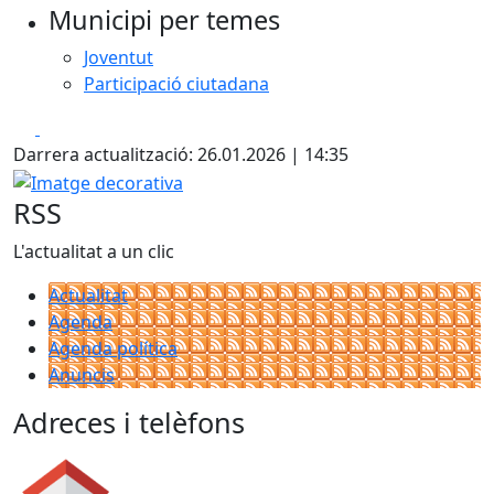
Municipi per temes
Joventut
Participació ciutadana
Facebook
X
Darrera actualització: 26.01.2026 | 14:35
Imatge decorativa
RSS
L'actualitat a un clic
Actualitat
Agenda
Agenda política
Anuncis
Adreces i telèfons