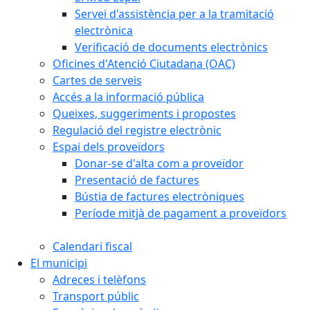
Servei d'assistència per a la tramitació
electrònica
Verificació de documents electrònics
Oficines d'Atenció Ciutadana (OAC)
Cartes de serveis
Accés a la informació pública
Queixes, suggeriments i propostes
Regulació del registre electrònic
Espai dels proveïdors
Donar-se d'alta com a proveïdor
Presentació de factures
Bústia de factures electròniques
Període mitjà de pagament a proveïdors
Calendari fiscal
El municipi
Adreces i telèfons
Transport públic