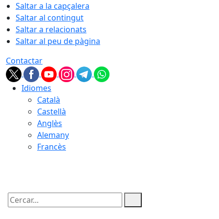
Saltar a la capçalera
Saltar al contingut
Saltar a relacionats
Saltar al peu de pàgina
Contactar
Idiomes
Català
Castellà
Anglès
Alemany
Francès
08.08.2026 | 04:27
Cercar: