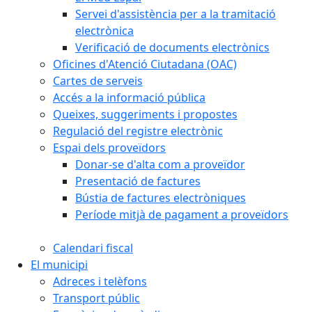
Servei d'assistència per a la tramitació
electrònica
Verificació de documents electrònics
Oficines d'Atenció Ciutadana (OAC)
Cartes de serveis
Accés a la informació pública
Queixes, suggeriments i propostes
Regulació del registre electrònic
Espai dels proveïdors
Donar-se d'alta com a proveïdor
Presentació de factures
Bústia de factures electròniques
Període mitjà de pagament a proveïdors
Calendari fiscal
El municipi
Adreces i telèfons
Transport públic