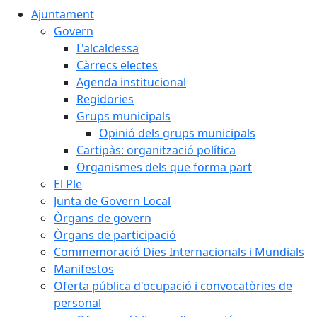
Ajuntament
Govern
L'alcaldessa
Càrrecs electes
Agenda institucional
Regidories
Grups municipals
Opinió dels grups municipals
Cartipàs: organització política
Organismes dels que forma part
El Ple
Junta de Govern Local
Òrgans de govern
Òrgans de participació
Commemoració Dies Internacionals i Mundials
Manifestos
Oferta pública d'ocupació i convocatòries de
personal