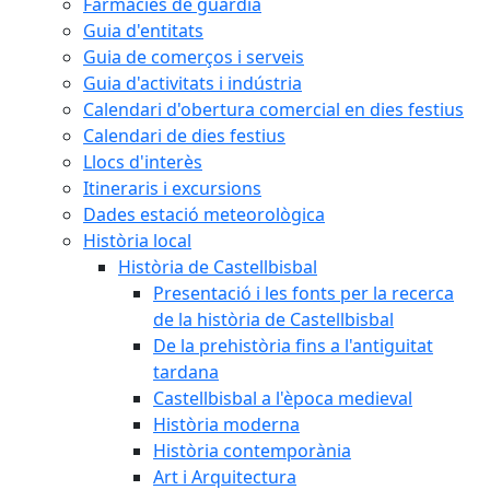
Farmàcies de guàrdia
Guia d'entitats
Guia de comerços i serveis
Guia d'activitats i indústria
Calendari d'obertura comercial en dies festius
Calendari de dies festius
Llocs d'interès
Itineraris i excursions
Dades estació meteorològica
Història local
Història de Castellbisbal
Presentació i les fonts per la recerca
de la història de Castellbisbal
De la prehistòria fins a l'antiguitat
tardana
Castellbisbal a l'època medieval
Història moderna
Història contemporània
Art i Arquitectura