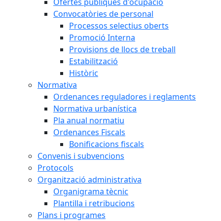
Ofertes públiques d'ocupació
Convocatòries de personal
Processos selectius oberts
Promoció Interna
Provisions de llocs de treball
Estabilització
Històric
Normativa
Ordenances reguladores i reglaments
Normativa urbanística
Pla anual normatiu
Ordenances Fiscals
Bonificacions fiscals
Convenis i subvencions
Protocols
Organització administrativa
Organigrama tècnic
Plantilla i retribucions
Plans i programes