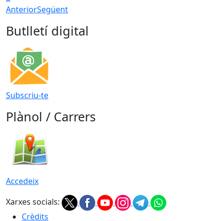
Anterior
Següent
Butlletí digital
Subscriu-te
Plànol / Carrers
Accedeix
Xarxes socials:
Crèdits