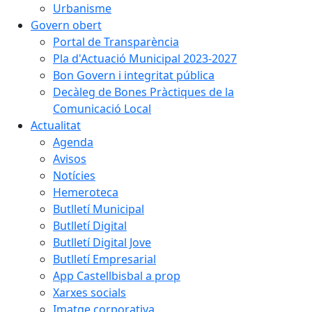
Urbanisme
Govern obert
Portal de Transparència
Pla d'Actuació Municipal 2023-2027
Bon Govern i integritat pública
Decàleg de Bones Pràctiques de la
Comunicació Local
Actualitat
Agenda
Avisos
Notícies
Hemeroteca
Butlletí Municipal
Butlletí Digital
Butlletí Digital Jove
Butlletí Empresarial
App Castellbisbal a prop
Xarxes socials
Imatge corporativa