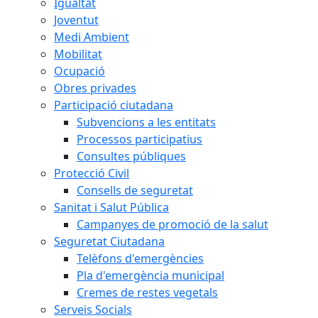
Igualtat
Joventut
Medi Ambient
Mobilitat
Ocupació
Obres privades
Participació ciutadana
Subvencions a les entitats
Processos participatius
Consultes públiques
Protecció Civil
Consells de seguretat
Sanitat i Salut Pública
Campanyes de promoció de la salut
Seguretat Ciutadana
Telèfons d'emergències
Pla d'emergència municipal
Cremes de restes vegetals
Serveis Socials