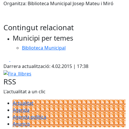
Organitza: Biblioteca Municipal Josep Mateu i Miró
Contingut relacionat
Municipi per temes
Biblioteca Municipal
Facebook
X
Darrera actualització: 4.02.2015 | 17:38
Fira_llibres
RSS
L'actualitat a un clic
Actualitat
Agenda
Agenda política
Anuncis