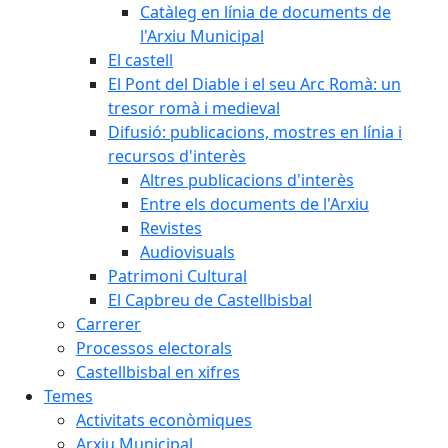
Catàleg en línia de documents de
l'Arxiu Municipal
El castell
El Pont del Diable i el seu Arc Romà: un
tresor romà i medieval
Difusió: publicacions, mostres en línia i
recursos d'interès
Altres publicacions d'interès
Entre els documents de l'Arxiu
Revistes
Audiovisuals
Patrimoni Cultural
El Capbreu de Castellbisbal
Carrerer
Processos electorals
Castellbisbal en xifres
Temes
Activitats econòmiques
Arxiu Municipal