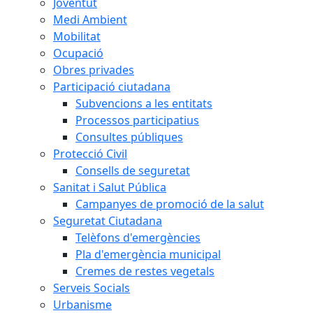
Joventut
Medi Ambient
Mobilitat
Ocupació
Obres privades
Participació ciutadana
Subvencions a les entitats
Processos participatius
Consultes públiques
Protecció Civil
Consells de seguretat
Sanitat i Salut Pública
Campanyes de promoció de la salut
Seguretat Ciutadana
Telèfons d'emergències
Pla d'emergència municipal
Cremes de restes vegetals
Serveis Socials
Urbanisme