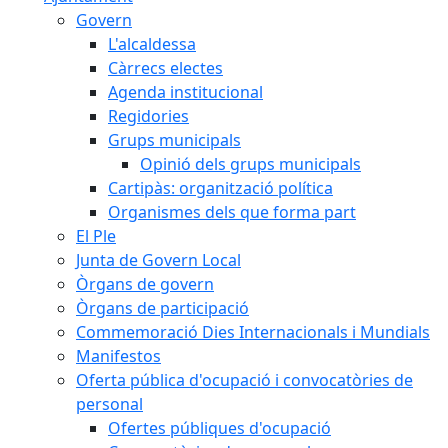
Govern
L'alcaldessa
Càrrecs electes
Agenda institucional
Regidories
Grups municipals
Opinió dels grups municipals
Cartipàs: organització política
Organismes dels que forma part
El Ple
Junta de Govern Local
Òrgans de govern
Òrgans de participació
Commemoració Dies Internacionals i Mundials
Manifestos
Oferta pública d'ocupació i convocatòries de
personal
Ofertes públiques d'ocupació