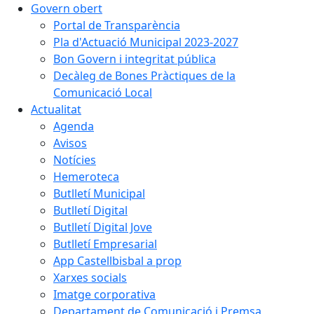
Govern obert
Portal de Transparència
Pla d'Actuació Municipal 2023-2027
Bon Govern i integritat pública
Decàleg de Bones Pràctiques de la
Comunicació Local
Actualitat
Agenda
Avisos
Notícies
Hemeroteca
Butlletí Municipal
Butlletí Digital
Butlletí Digital Jove
Butlletí Empresarial
App Castellbisbal a prop
Xarxes socials
Imatge corporativa
Departament de Comunicació i Premsa