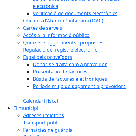
electrònica
Verificació de documents electrònics
Oficines d'Atenció Ciutadana (OAC)
Cartes de serveis
Accés a la informació pública
Queixes, suggeriments i propostes
Regulació del registre electrònic
Espai dels proveïdors
Donar-se d'alta com a proveïdor
Presentació de factures
Bústia de factures electròniques
Període mitjà de pagament a proveïdors
Calendari fiscal
El municipi
Adreces i telèfons
Transport públic
Farmàcies de guàrdia