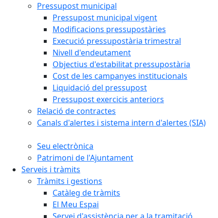
Pressupost municipal
Pressupost municipal vigent
Modificacions pressupostàries
Execució pressupostària trimestral
Nivell d'endeutament
Objectius d'estabilitat pressupostària
Cost de les campanyes institucionals
Liquidació del pressupost
Pressupost exercicis anteriors
Relació de contractes
Canals d'alertes i sistema intern d'alertes (SIA)
Seu electrònica
Patrimoni de l'Ajuntament
Serveis i tràmits
Tràmits i gestions
Catàleg de tràmits
El Meu Espai
Servei d'assistència per a la tramitació