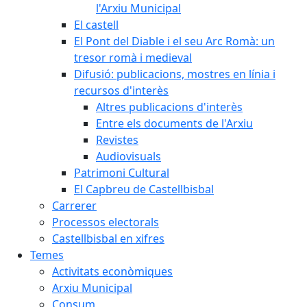
l'Arxiu Municipal
El castell
El Pont del Diable i el seu Arc Romà: un
tresor romà i medieval
Difusió: publicacions, mostres en línia i
recursos d'interès
Altres publicacions d'interès
Entre els documents de l'Arxiu
Revistes
Audiovisuals
Patrimoni Cultural
El Capbreu de Castellbisbal
Carrerer
Processos electorals
Castellbisbal en xifres
Temes
Activitats econòmiques
Arxiu Municipal
Consum