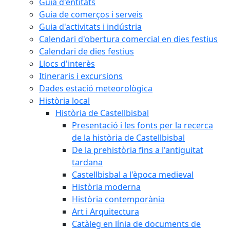
Guia d'entitats
Guia de comerços i serveis
Guia d'activitats i indústria
Calendari d'obertura comercial en dies festius
Calendari de dies festius
Llocs d'interès
Itineraris i excursions
Dades estació meteorològica
Història local
Història de Castellbisbal
Presentació i les fonts per la recerca
de la història de Castellbisbal
De la prehistòria fins a l'antiguitat
tardana
Castellbisbal a l'època medieval
Història moderna
Història contemporània
Art i Arquitectura
Catàleg en línia de documents de