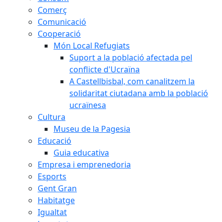
Comerç
Comunicació
Cooperació
Món Local Refugiats
Suport a la població afectada pel
conflicte d'Ucraïna
A Castellbisbal, com canalitzem la
solidaritat ciutadana amb la població
ucraïnesa
Cultura
Museu de la Pagesia
Educació
Guia educativa
Empresa i emprenedoria
Esports
Gent Gran
Habitatge
Igualtat