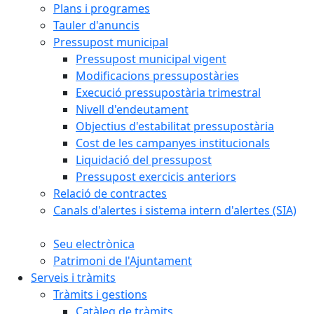
Plans i programes
Tauler d'anuncis
Pressupost municipal
Pressupost municipal vigent
Modificacions pressupostàries
Execució pressupostària trimestral
Nivell d'endeutament
Objectius d'estabilitat pressupostària
Cost de les campanyes institucionals
Liquidació del pressupost
Pressupost exercicis anteriors
Relació de contractes
Canals d'alertes i sistema intern d'alertes (SIA)
Seu electrònica
Patrimoni de l'Ajuntament
Serveis i tràmits
Tràmits i gestions
Catàleg de tràmits