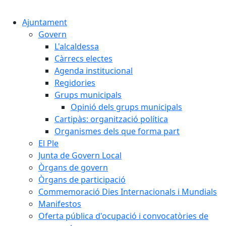
Cercar:
Ajuntament
Govern
L'alcaldessa
Càrrecs electes
Agenda institucional
Regidories
Grups municipals
Opinió dels grups municipals
Cartipàs: organització política
Organismes dels que forma part
El Ple
Junta de Govern Local
Òrgans de govern
Òrgans de participació
Commemoració Dies Internacionals i Mundials
Manifestos
Oferta pública d'ocupació i convocatòries de