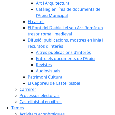
Art i Arquitectura
Catàleg en línia de documents de
l'Arxiu Municipal
El castell
El Pont del Diable i el seu Arc Romà: un
tresor romà i medieval
Difusió: publicacions, mostres en línia i
recursos d'interès
Altres publicacions d'interès
Entre els documents de l'Arxiu
Revistes
Audiovisuals
Patrimoni Cultural
El Capbreu de Castellbisbal
Carrerer
Processos electorals
Castellbisbal en xifres
Temes
Activitats econòmiques