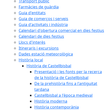
Transport públic
Farmàcies de guàrdia
Guia d'entitats
Guia de comerços i serveis
Guia d'activitats i indústria
Calendari d'obertura comercial en dies festius
Calendari de dies festius
Llocs d'interès
Itineraris i excursions
Dades estació meteorològica
Història local
Història de Castellbisbal
Presentació i les fonts per la recerca
de la història de Castellbisbal
De la prehistòria fins a l'antiguitat
tardana
Castellbisbal a l'època medieval
Història moderna
Història contemporània