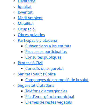
Habitatge
Igualtat
Joventut
Medi Ambient
Mobilitat
Ocupació
Obres privades
Participació ciutadana
Subvencions a les entitats
Processos participatius
Consultes públiques
Protecció Civil
Consells de seguretat
Sanitat i Salut Pública
Campanyes de promoció de la salut
Seguretat Ciutadana
Telèfons d'emergències
Pla d'emergència municipal
Cremes de restes vegetals