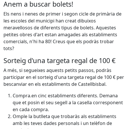
Anem a buscar bolets!
Els nens i nenes de primer i segon cicle de primària de
les escoles del municipi han creat dibuixos
meravellosos de diferents tipus de bolets. Aquestes
petites obres d'art estan amagades als establiments
comercials, n'hi ha 80! Creus que els podràs trobar
tots?
Sorteig d'una targeta regal de 100 €
A més, si segueixes aquests petits passos, podràs
participar en el sorteig d'una targeta regal de 100 € per
bescanviar en els establiments de Castellbisbal.
Compra.en cinc establiments diferents. Demana
que et posin el seu segell a la casella corresponent
en cada compra.
Omple la butlleta que trobaràs als establiments
amb les teves dades personals i un telèfon de