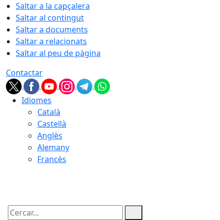
Saltar a la capçalera
Saltar al contingut
Saltar a documents
Saltar a relacionats
Saltar al peu de pàgina
Contactar
Idiomes
Català
Castellà
Anglès
Alemany
Francès
07.08.2026 | 02:51