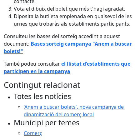
contacte.
Vota el dibuix del bolet que més t'hagi agradat.
Diposita la butlleta emplenada en qualsevol de les
urnes que trobaràs als establiments participants.
Consulteu les bases del sorteig accedint a aquest
document:
Bases sorteig campanya "Anem a buscar
bolets!"
També podeu consultar
el llistat d'establiments que
participen en la campanya
Contingut relacionat
Totes les notícies
‘Anem a buscar bolets', nova campanya de
dinamització del comerç local
Municipi per temes
Comerç