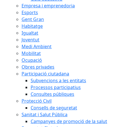
Empresa i emprenedoria
Esports
Gent Gran
Habitatge
Igualtat
Joventut
Medi Ambient
Mobilitat
Ocupació
Obres privades
Participació ciutadana
Subvencions a les entitats
Processos participatius
Consultes públiques
Protecció Civil
Consells de seguretat
Sanitat i Salut Pública
Campanyes de promoció de la salut