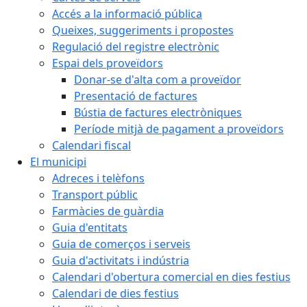
Accés a la informació pública
Queixes, suggeriments i propostes
Regulació del registre electrònic
Espai dels proveïdors
Donar-se d'alta com a proveïdor
Presentació de factures
Bústia de factures electròniques
Període mitjà de pagament a proveïdors
Calendari fiscal
El municipi
Adreces i telèfons
Transport públic
Farmàcies de guàrdia
Guia d'entitats
Guia de comerços i serveis
Guia d'activitats i indústria
Calendari d'obertura comercial en dies festius
Calendari de dies festius