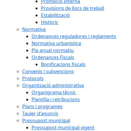
Promoció Interna
Provisions de llocs de treball
Estabilització
Històric
Normativa
Ordenances reguladores i reglaments
Normativa urbanística
Pla anual normatiu
Ordenances Fiscals
Bonificacions fiscals
Convenis i subvencions
Protocols
Organització administrativa
Organigrama tècnic
Plantilla i retribucions
Plans i programes
Tauler d'anuncis
Pressupost municipal
Pressupost municipal vigent