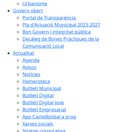
Urbanisme
Govern obert
Portal de Transparència
Pla d'Actuació Municipal 2023-2027
Bon Govern i integritat pública
Decàleg de Bones Pràctiques de la
Comunicació Local
Actualitat
Agenda
Avisos
Notícies
Hemeroteca
Butlletí Municipal
Butlletí Digital
Butlletí Digital Jove
Butlletí Empresarial
App Castellbisbal a prop
Xarxes socials
Imatge corporativa