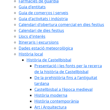
Farmàcies de guàrdia
Guia d'entitats
Guia de comerços i serveis
Guia d'activitats i indústria
Calendari d'obertura comercial en dies festius
Calendari de dies festius
Llocs d'interès
Itineraris i excursions
Dades estació meteorològica
Història local
Història de Castellbisbal
Presentació i les fonts per la recerca
de la història de Castellbisbal
De la prehistòria fins a l'antiguitat
tardana
Castellbisbal a l'època medieval
Història moderna
Història contemporània
Art i Arquitectura