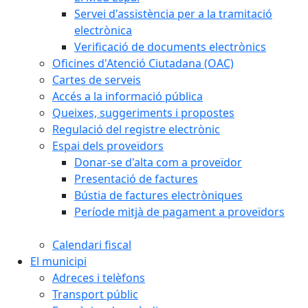
Servei d'assistència per a la tramitació
electrònica
Verificació de documents electrònics
Oficines d'Atenció Ciutadana (OAC)
Cartes de serveis
Accés a la informació pública
Queixes, suggeriments i propostes
Regulació del registre electrònic
Espai dels proveïdors
Donar-se d'alta com a proveïdor
Presentació de factures
Bústia de factures electròniques
Període mitjà de pagament a proveïdors
Calendari fiscal
El municipi
Adreces i telèfons
Transport públic