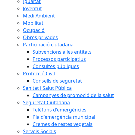
Igualtat
Joventut
Medi Ambient
Mobilitat
Ocupació
Obres privades
Participació ciutadana
Subvencions a les entitats
Processos participatius
Consultes públiques
Protecció Civil
Consells de seguretat
Sanitat i Salut Pública
Campanyes de promoció de la salut
Seguretat Ciutadana
Telèfons d'emergències
Pla d'emergència municipal
Cremes de restes vegetals
Serveis Socials