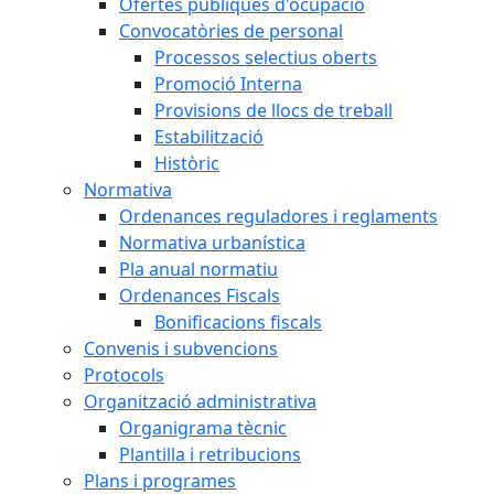
Ofertes públiques d'ocupació
Convocatòries de personal
Processos selectius oberts
Promoció Interna
Provisions de llocs de treball
Estabilització
Històric
Normativa
Ordenances reguladores i reglaments
Normativa urbanística
Pla anual normatiu
Ordenances Fiscals
Bonificacions fiscals
Convenis i subvencions
Protocols
Organització administrativa
Organigrama tècnic
Plantilla i retribucions
Plans i programes