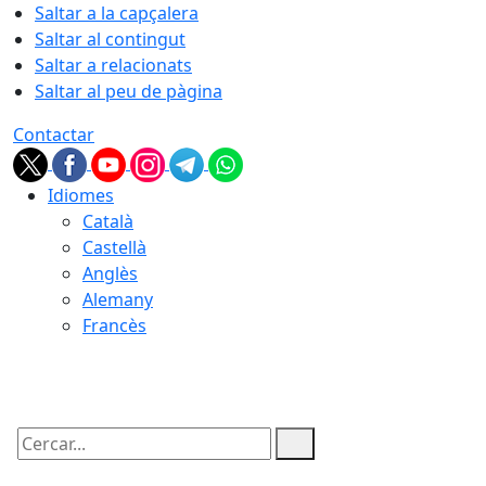
Saltar a la capçalera
Saltar al contingut
Saltar a relacionats
Saltar al peu de pàgina
Contactar
Idiomes
Català
Castellà
Anglès
Alemany
Francès
07.08.2026 | 23:11
Cercar: