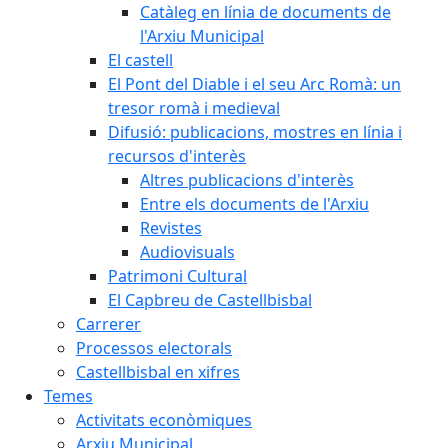
Catàleg en línia de documents de
l'Arxiu Municipal
El castell
El Pont del Diable i el seu Arc Romà: un
tresor romà i medieval
Difusió: publicacions, mostres en línia i
recursos d'interès
Altres publicacions d'interès
Entre els documents de l'Arxiu
Revistes
Audiovisuals
Patrimoni Cultural
El Capbreu de Castellbisbal
Carrerer
Processos electorals
Castellbisbal en xifres
Temes
Activitats econòmiques
Arxiu Municipal