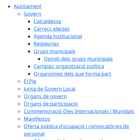
Ajuntament
Govern
L'alcaldessa
Càrrecs electes
Agenda institucional
Regidories
Grups municipals
Opinió dels grups municipals
Cartipàs: organització política
Organismes dels que forma part
El Ple
Junta de Govern Local
Òrgans de govern
Òrgans de participació
Commemoració Dies Internacionals i Mundials
Manifestos
Oferta pública d'ocupació i convocatòries de
personal