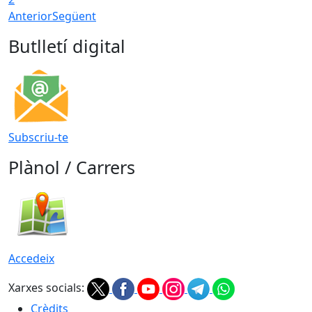
Anterior
Següent
Butlletí digital
Subscriu-te
Plànol / Carrers
Accedeix
Xarxes socials:
Crèdits