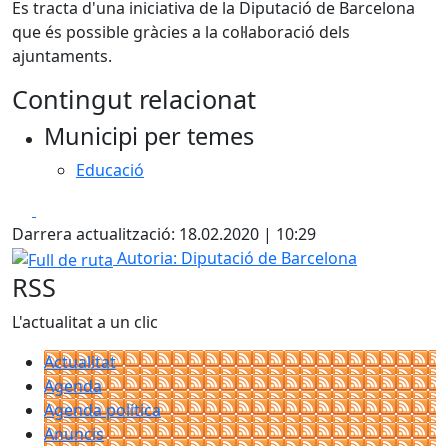
Es tracta d'una iniciativa de la Diputació de Barcelona
que és possible gràcies a la col·laboració dels
ajuntaments.
Contingut relacionat
Municipi per temes
Educació
Facebook
X
Darrera actualització: 18.02.2020 | 10:29
Full de ruta
Autoria: Diputació de Barcelona
RSS
L'actualitat a un clic
Actualitat
Agenda
Agenda política
Anuncis