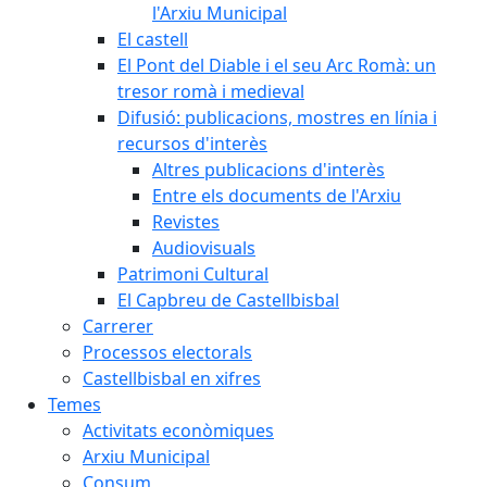
l'Arxiu Municipal
El castell
El Pont del Diable i el seu Arc Romà: un
tresor romà i medieval
Difusió: publicacions, mostres en línia i
recursos d'interès
Altres publicacions d'interès
Entre els documents de l'Arxiu
Revistes
Audiovisuals
Patrimoni Cultural
El Capbreu de Castellbisbal
Carrerer
Processos electorals
Castellbisbal en xifres
Temes
Activitats econòmiques
Arxiu Municipal
Consum