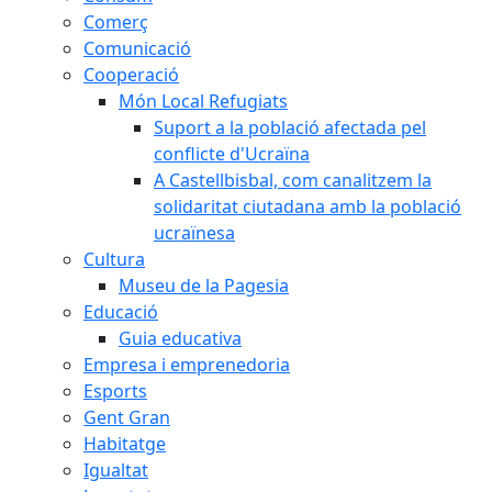
Comerç
Comunicació
Cooperació
Món Local Refugiats
Suport a la població afectada pel
conflicte d'Ucraïna
A Castellbisbal, com canalitzem la
solidaritat ciutadana amb la població
ucraïnesa
Cultura
Museu de la Pagesia
Educació
Guia educativa
Empresa i emprenedoria
Esports
Gent Gran
Habitatge
Igualtat