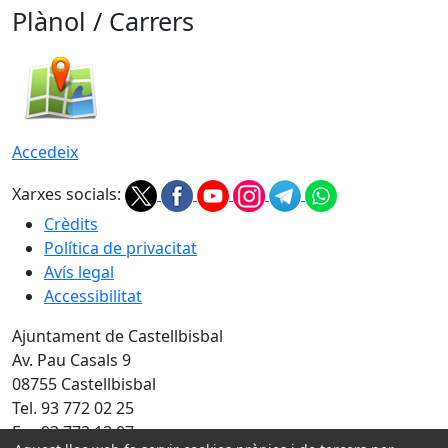
Plànol / Carrers
Accedeix
Xarxes socials:
Crèdits
Política de privacitat
Avís legal
Accessibilitat
Ajuntament de Castellbisbal
Av. Pau Casals 9
08755 Castellbisbal
Tel. 93 772 02 25
Fax 93 772 13 07