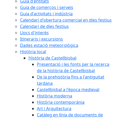
Guia d'entitats
Guia de comerços i serveis
Guia d'activitats i indústria
Calendari d'obertura comercial en dies festius
Calendari de dies festius
Llocs d'interès
Itineraris i excursions
Dades estació meteorològica
Història local
Història de Castellbisbal
Presentació i les fonts per la recerca
de la història de Castellbisbal
De la prehistòria fins a l'antiguitat
tardana
Castellbisbal a l'època medieval
Història moderna
Història contemporània
Art i Arquitectura
Catàleg en línia de documents de