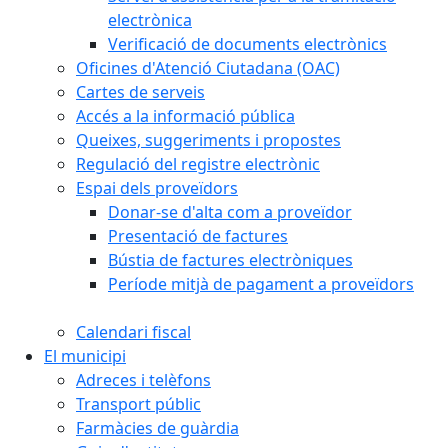
electrònica
Verificació de documents electrònics
Oficines d'Atenció Ciutadana (OAC)
Cartes de serveis
Accés a la informació pública
Queixes, suggeriments i propostes
Regulació del registre electrònic
Espai dels proveïdors
Donar-se d'alta com a proveïdor
Presentació de factures
Bústia de factures electròniques
Període mitjà de pagament a proveïdors
Calendari fiscal
El municipi
Adreces i telèfons
Transport públic
Farmàcies de guàrdia