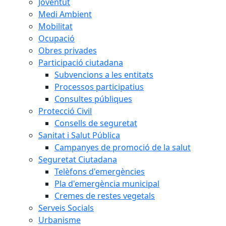
Joventut
Medi Ambient
Mobilitat
Ocupació
Obres privades
Participació ciutadana
Subvencions a les entitats
Processos participatius
Consultes públiques
Protecció Civil
Consells de seguretat
Sanitat i Salut Pública
Campanyes de promoció de la salut
Seguretat Ciutadana
Telèfons d'emergències
Pla d'emergència municipal
Cremes de restes vegetals
Serveis Socials
Urbanisme