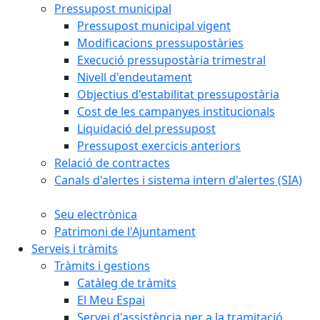
Pressupost municipal
Pressupost municipal vigent
Modificacions pressupostàries
Execució pressupostària trimestral
Nivell d'endeutament
Objectius d'estabilitat pressupostària
Cost de les campanyes institucionals
Liquidació del pressupost
Pressupost exercicis anteriors
Relació de contractes
Canals d'alertes i sistema intern d'alertes (SIA)
Seu electrònica
Patrimoni de l'Ajuntament
Serveis i tràmits
Tràmits i gestions
Catàleg de tràmits
El Meu Espai
Servei d'assistència per a la tramitació