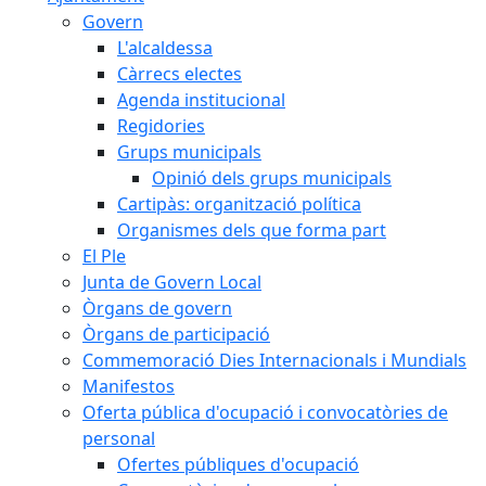
Govern
L'alcaldessa
Càrrecs electes
Agenda institucional
Regidories
Grups municipals
Opinió dels grups municipals
Cartipàs: organització política
Organismes dels que forma part
El Ple
Junta de Govern Local
Òrgans de govern
Òrgans de participació
Commemoració Dies Internacionals i Mundials
Manifestos
Oferta pública d'ocupació i convocatòries de
personal
Ofertes públiques d'ocupació