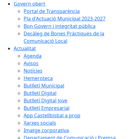
Govern obert
Portal de Transparència
Pla d'Actuació Municipal 2023-2027
Bon Govern i integritat pública
Decàleg de Bones Pràctiques de la
Comunicació Local
Actualitat
Agenda
Avisos
Notícies
Hemeroteca
Butlletí Municipal
Butlletí Digital
Butlletí Digital Jove
Butlletí Empresarial
App Castellbisbal a prop
Xarxes socials
Imatge corporativa
Departament de Comunicació i Premsa