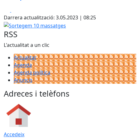
Facebook
X
Darrera actualització: 3.05.2023 | 08:25
Sortegem 10 massatges
RSS
L'actualitat a un clic
Actualitat
Agenda
Agenda política
Anuncis
Adreces i telèfons
Accedeix