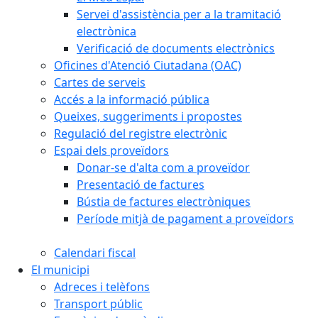
Servei d'assistència per a la tramitació
electrònica
Verificació de documents electrònics
Oficines d'Atenció Ciutadana (OAC)
Cartes de serveis
Accés a la informació pública
Queixes, suggeriments i propostes
Regulació del registre electrònic
Espai dels proveïdors
Donar-se d'alta com a proveïdor
Presentació de factures
Bústia de factures electròniques
Període mitjà de pagament a proveïdors
Calendari fiscal
El municipi
Adreces i telèfons
Transport públic