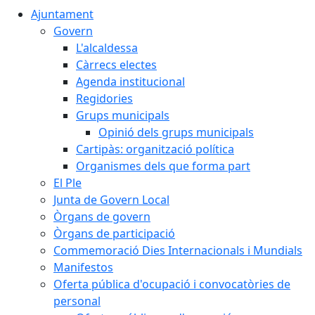
Ajuntament
Govern
L'alcaldessa
Càrrecs electes
Agenda institucional
Regidories
Grups municipals
Opinió dels grups municipals
Cartipàs: organització política
Organismes dels que forma part
El Ple
Junta de Govern Local
Òrgans de govern
Òrgans de participació
Commemoració Dies Internacionals i Mundials
Manifestos
Oferta pública d'ocupació i convocatòries de
personal