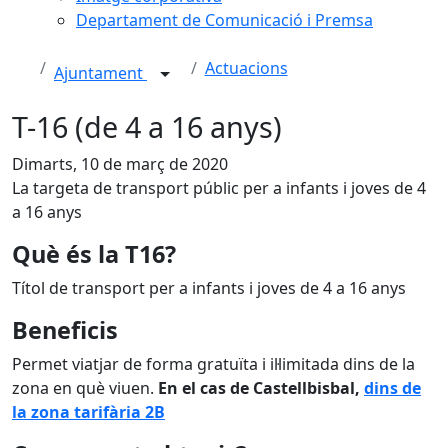
Departament de Comunicació i Premsa
Actuacions
Ajuntament
T-16 (de 4 a 16 anys)
Dimarts, 10 de març de 2020
La targeta de transport públic per a infants i joves de 4
a 16 anys
Què és la T16?
Títol de transport per a infants i joves de 4 a 16 anys
Beneficis
Permet viatjar de forma gratuïta i il·limitada dins de la
zona en què viuen.
En el cas de Castellbisbal,
dins de
la zona tarifària 2B