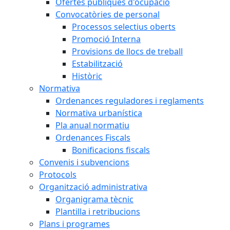
Ofertes públiques d'ocupació
Convocatòries de personal
Processos selectius oberts
Promoció Interna
Provisions de llocs de treball
Estabilització
Històric
Normativa
Ordenances reguladores i reglaments
Normativa urbanística
Pla anual normatiu
Ordenances Fiscals
Bonificacions fiscals
Convenis i subvencions
Protocols
Organització administrativa
Organigrama tècnic
Plantilla i retribucions
Plans i programes