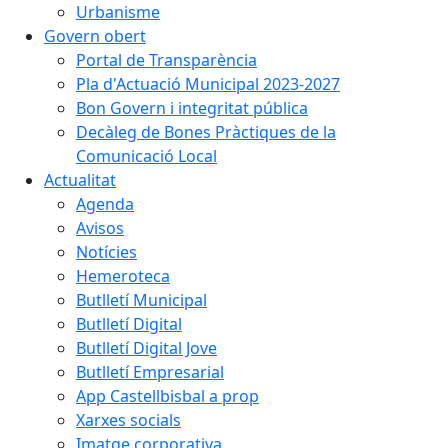
Urbanisme
Govern obert
Portal de Transparència
Pla d'Actuació Municipal 2023-2027
Bon Govern i integritat pública
Decàleg de Bones Pràctiques de la
Comunicació Local
Actualitat
Agenda
Avisos
Notícies
Hemeroteca
Butlletí Municipal
Butlletí Digital
Butlletí Digital Jove
Butlletí Empresarial
App Castellbisbal a prop
Xarxes socials
Imatge corporativa