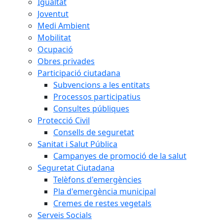
Igualtat
Joventut
Medi Ambient
Mobilitat
Ocupació
Obres privades
Participació ciutadana
Subvencions a les entitats
Processos participatius
Consultes públiques
Protecció Civil
Consells de seguretat
Sanitat i Salut Pública
Campanyes de promoció de la salut
Seguretat Ciutadana
Telèfons d'emergències
Pla d'emergència municipal
Cremes de restes vegetals
Serveis Socials