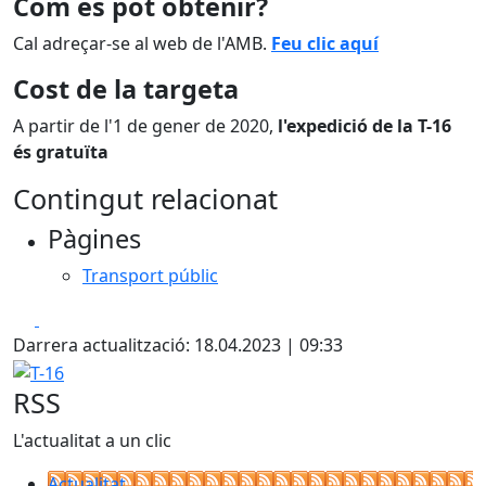
Com es pot obtenir?
Cal adreçar-se al web de l'AMB.
Feu clic aquí
Cost de la targeta
A partir de l'1 de gener de 2020,
l'expedició de la T-16
és gratuïta
Contingut relacionat
Pàgines
Transport públic
Facebook
X
Darrera actualització: 18.04.2023 | 09:33
T-16
RSS
L'actualitat a un clic
Actualitat