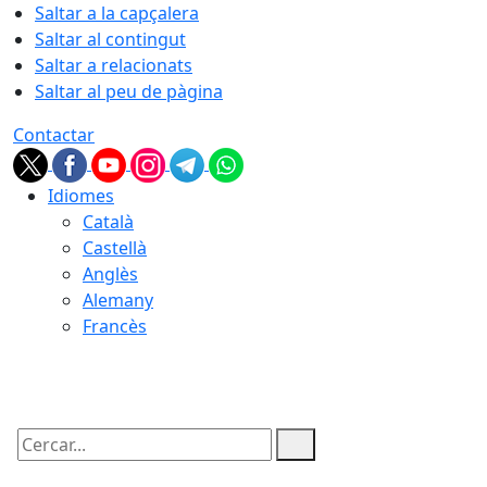
Saltar a la capçalera
Saltar al contingut
Saltar a relacionats
Saltar al peu de pàgina
Contactar
Idiomes
Català
Castellà
Anglès
Alemany
Francès
10.08.2026 | 12:30
Cercar: