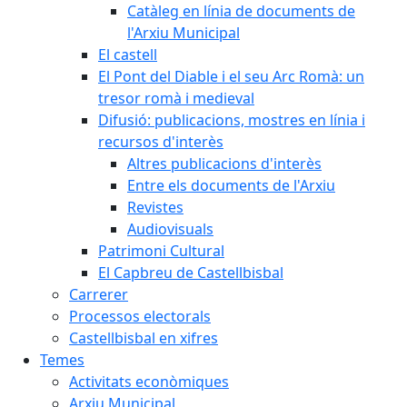
Catàleg en línia de documents de
l'Arxiu Municipal
El castell
El Pont del Diable i el seu Arc Romà: un
tresor romà i medieval
Difusió: publicacions, mostres en línia i
recursos d'interès
Altres publicacions d'interès
Entre els documents de l'Arxiu
Revistes
Audiovisuals
Patrimoni Cultural
El Capbreu de Castellbisbal
Carrerer
Processos electorals
Castellbisbal en xifres
Temes
Activitats econòmiques
Arxiu Municipal