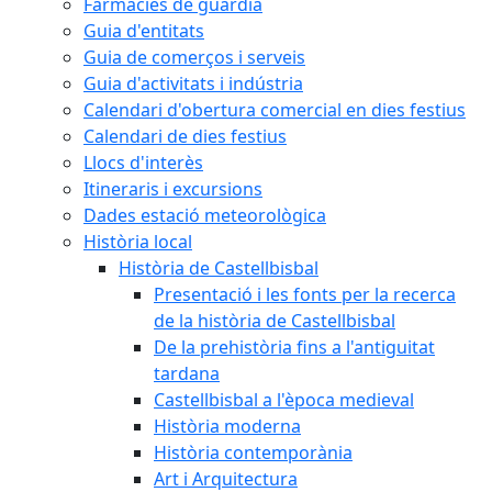
Farmàcies de guàrdia
Guia d'entitats
Guia de comerços i serveis
Guia d'activitats i indústria
Calendari d'obertura comercial en dies festius
Calendari de dies festius
Llocs d'interès
Itineraris i excursions
Dades estació meteorològica
Història local
Història de Castellbisbal
Presentació i les fonts per la recerca
de la història de Castellbisbal
De la prehistòria fins a l'antiguitat
tardana
Castellbisbal a l'època medieval
Història moderna
Història contemporània
Art i Arquitectura