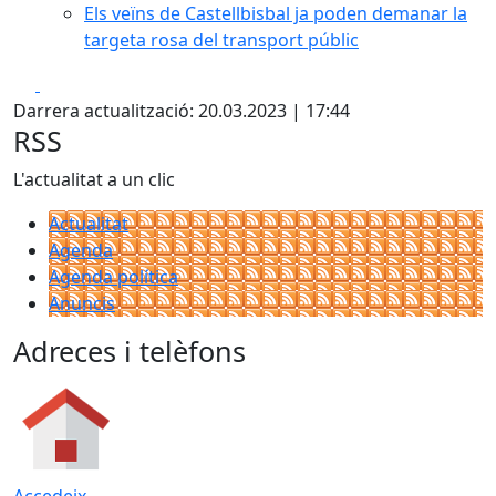
Els veïns de Castellbisbal ja poden demanar la
targeta rosa del transport públic
Facebook
X
Darrera actualització: 20.03.2023 | 17:44
RSS
L'actualitat a un clic
Actualitat
Agenda
Agenda política
Anuncis
Adreces i telèfons