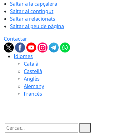
Saltar a la capçalera
Saltar al contingut
Saltar a relacionats
Saltar al peu de pàgina
Contactar
Idiomes
Català
Castellà
Anglès
Alemany
Francès
10.08.2026 | 19:46
Cercar: