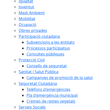
Igualtat
Joventut
Medi Ambient
Mobilitat
Ocupació
Obres privades
Participació ciutadana
Subvencions a les entitats
Processos participatius
Consultes públiques
Protecció Civil
Consells de seguretat
Sanitat i Salut Pública
Campanyes de promoció de la salut
Seguretat Ciutadana
Telèfons d'emergències
Pla d'emergència municipal
Cremes de restes vegetals
Serveis Socials