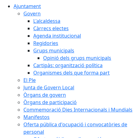
Ajuntament
Govern
L'alcaldessa
Càrrecs electes
Agenda institucional
Regidories
Grups municipals
Opinió dels grups municipals
Cartipàs: organització política
Organismes dels que forma part
El Ple
Junta de Govern Local
Òrgans de govern
Òrgans de participació
Commemoració Dies Internacionals i Mundials
Manifestos
Oferta pública d'ocupació i convocatòries de
personal