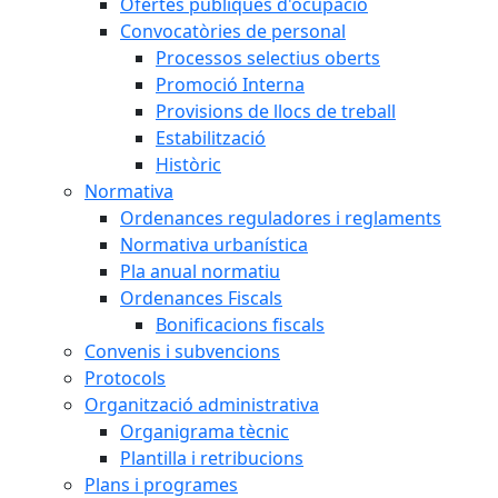
Ofertes públiques d'ocupació
Convocatòries de personal
Processos selectius oberts
Promoció Interna
Provisions de llocs de treball
Estabilització
Històric
Normativa
Ordenances reguladores i reglaments
Normativa urbanística
Pla anual normatiu
Ordenances Fiscals
Bonificacions fiscals
Convenis i subvencions
Protocols
Organització administrativa
Organigrama tècnic
Plantilla i retribucions
Plans i programes