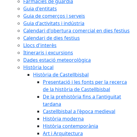
Farmàcies de guàrdia
Guia d'entitats
Guia de comerços i serveis
Guia d'activitats i indústria
Calendari d'obertura comercial en dies festius
Calendari de dies festius
Llocs d'interès
Itineraris i excursions
Dades estació meteorològica
Història local
Història de Castellbisbal
Presentació i les fonts per la recerca
de la història de Castellbisbal
De la prehistòria fins a l'antiguitat
tardana
Castellbisbal a l'època medieval
Història moderna
Història contemporània
Art i Arquitectura