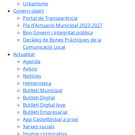
Urbanisme
Govern obert
Portal de Transparència
Pla d'Actuació Municipal 2023-2027
Bon Govern i integritat pública
Decàleg de Bones Pràctiques de la
Comunicació Local
Actualitat
Agenda
Avisos
Notícies
Hemeroteca
Butlletí Municipal
Butlletí Digital
Butlletí Digital Jove
Butlletí Empresarial
App Castellbisbal a prop
Xarxes socials
Imatge corporativa