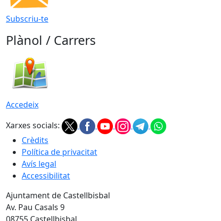
Subscriu-te
Plànol / Carrers
Accedeix
Xarxes socials:
Crèdits
Política de privacitat
Avís legal
Accessibilitat
Ajuntament de Castellbisbal
Av. Pau Casals 9
08755 Castellbisbal