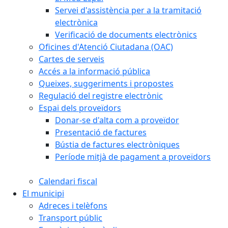
Servei d'assistència per a la tramitació
electrònica
Verificació de documents electrònics
Oficines d'Atenció Ciutadana (OAC)
Cartes de serveis
Accés a la informació pública
Queixes, suggeriments i propostes
Regulació del registre electrònic
Espai dels proveïdors
Donar-se d'alta com a proveïdor
Presentació de factures
Bústia de factures electròniques
Període mitjà de pagament a proveïdors
Calendari fiscal
El municipi
Adreces i telèfons
Transport públic