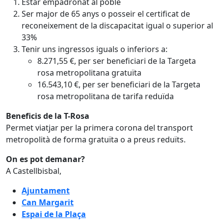
Estar empadronat al poble
Ser major de 65 anys o posseir el certificat de
reconeixement de la discapacitat igual o superior al
33%
Tenir uns ingressos iguals o inferiors a:
8.271,55 €, per ser beneficiari de la Targeta
rosa metropolitana gratuïta
16.543,10 €, per ser beneficiari de la Targeta
rosa metropolitana de tarifa reduïda
Beneficis de la T-Rosa
Permet viatjar per la primera corona del transport
metropolità de forma gratuïta o a preus reduïts.
On es pot demanar?
A Castellbisbal,
Ajuntament
Can Margarit
Espai de la Plaça