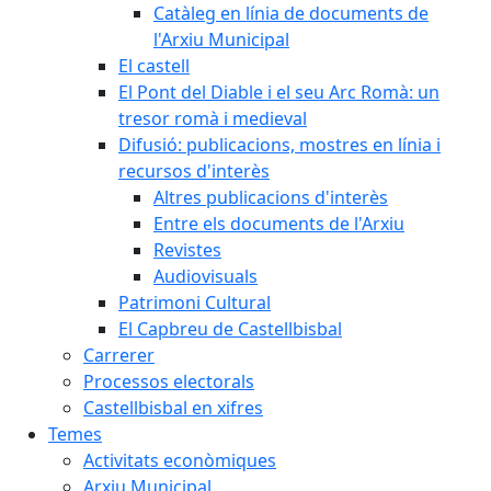
Catàleg en línia de documents de
l'Arxiu Municipal
El castell
El Pont del Diable i el seu Arc Romà: un
tresor romà i medieval
Difusió: publicacions, mostres en línia i
recursos d'interès
Altres publicacions d'interès
Entre els documents de l'Arxiu
Revistes
Audiovisuals
Patrimoni Cultural
El Capbreu de Castellbisbal
Carrerer
Processos electorals
Castellbisbal en xifres
Temes
Activitats econòmiques
Arxiu Municipal