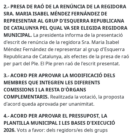
2.-
PRESA DE RAÓ DE LA RENÚNCIA DE LA REGIDORA
SRA. MARIA ISABEL MÉNDEZ FERNÁNDEZ DE
REPRESENTAR AL GRUP D'ESQUERRA REPUBLICANA
DE CATALUNYA PEL QUAL VA SER ELEGIDA REGIDORA
MUNICIPAL.
La presidenta informa de la presentació
d'escrit de renúncia de la regidora Sra. Maria Isabel
Méndez Fernández de representar al grup d'Esquerra
Republicana de Catalunya, als efectes de la presa de raó
per part del Ple. El Ple pren raó de l'escrit presentat.
3.- ACORD PER APROVAR LA MODIFICACIÓ DELS
MEMBRES QUE INTEGREN LES DIFERENTS
COMISSIONS I LA RESTA D'ÒRGANS
COMPLEMENTARIS.
Realitzada la votació, la proposta
d'acord queda aprovada per unanimitat.
4.- ACORD PER APROVAR EL PRESSUPOST, LA
PLANTILLA MUNICIPAL I LES BASES D'EXECUCIÓ
2026.
Vots a favor: dels regidors/es dels grups