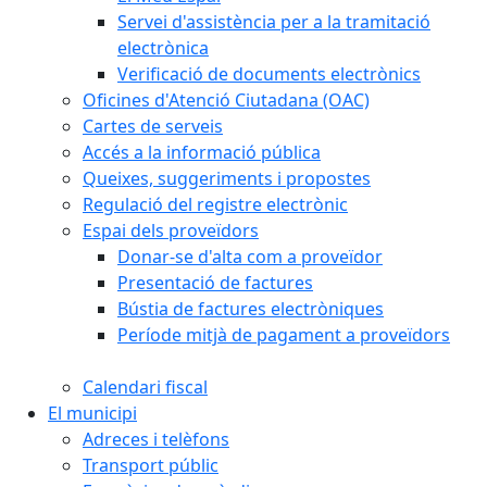
Servei d'assistència per a la tramitació
electrònica
Verificació de documents electrònics
Oficines d'Atenció Ciutadana (OAC)
Cartes de serveis
Accés a la informació pública
Queixes, suggeriments i propostes
Regulació del registre electrònic
Espai dels proveïdors
Donar-se d'alta com a proveïdor
Presentació de factures
Bústia de factures electròniques
Període mitjà de pagament a proveïdors
Calendari fiscal
El municipi
Adreces i telèfons
Transport públic