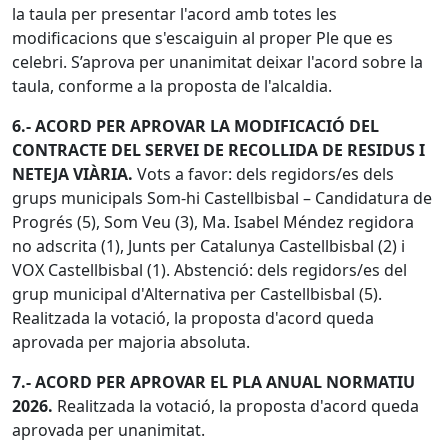
la taula per presentar l'acord amb totes les
modificacions que s'escaiguin al proper Ple que es
celebri. S’aprova per unanimitat deixar l'acord sobre la
taula, conforme a la proposta de l'alcaldia.
6.- ACORD PER APROVAR LA MODIFICACIÓ DEL
CONTRACTE DEL SERVEI DE RECOLLIDA DE RESIDUS I
NETEJA VIÀRIA.
Vots a favor: dels regidors/es dels
grups municipals Som-hi Castellbisbal – Candidatura de
Progrés (5), Som Veu (3), Ma. Isabel Méndez regidora
no adscrita (1), Junts per Catalunya Castellbisbal (2) i
VOX Castellbisbal (1). Abstenció: dels regidors/es del
grup municipal d'Alternativa per Castellbisbal (5).
Realitzada la votació, la proposta d'acord queda
aprovada per majoria absoluta.
7.- ACORD PER APROVAR EL PLA ANUAL NORMATIU
2026.
Realitzada la votació, la proposta d'acord queda
aprovada per unanimitat.