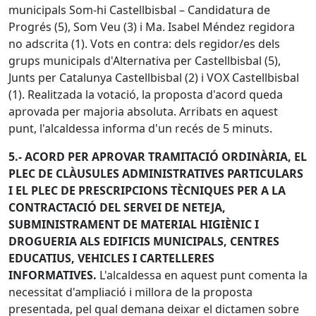
municipals Som-hi Castellbisbal – Candidatura de
Progrés (5), Som Veu (3) i Ma. Isabel Méndez regidora
no adscrita (1). Vots en contra: dels regidor/es dels
grups municipals d'Alternativa per Castellbisbal (5),
Junts per Catalunya Castellbisbal (2) i VOX Castellbisbal
(1). Realitzada la votació, la proposta d'acord queda
aprovada per majoria absoluta. Arribats en aquest
punt, l'alcaldessa informa d'un recés de 5 minuts.
5.- ACORD PER APROVAR TRAMITACIÓ ORDINÀRIA, EL
PLEC DE CLÀUSULES ADMINISTRATIVES PARTICULARS
I EL PLEC DE PRESCRIPCIONS TÈCNIQUES PER A LA
CONTRACTACIÓ DEL SERVEI DE NETEJA,
SUBMINISTRAMENT DE MATERIAL HIGIÈNIC I
DROGUERIA ALS EDIFICIS MUNICIPALS, CENTRES
EDUCATIUS, VEHICLES I CARTELLERES
INFORMATIVES.
L'alcaldessa en aquest punt comenta la
necessitat d'ampliació i millora de la proposta
presentada, pel qual demana deixar el dictamen sobre