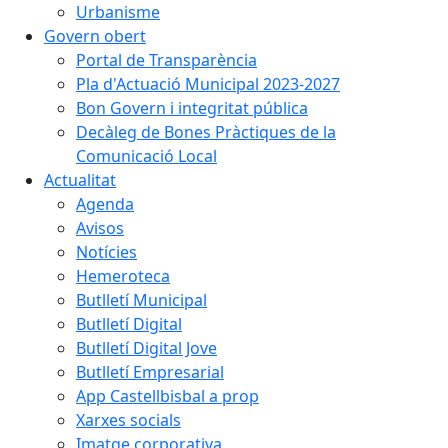
Urbanisme
Govern obert
Portal de Transparència
Pla d'Actuació Municipal 2023-2027
Bon Govern i integritat pública
Decàleg de Bones Pràctiques de la
Comunicació Local
Actualitat
Agenda
Avisos
Notícies
Hemeroteca
Butlletí Municipal
Butlletí Digital
Butlletí Digital Jove
Butlletí Empresarial
App Castellbisbal a prop
Xarxes socials
Imatge corporativa