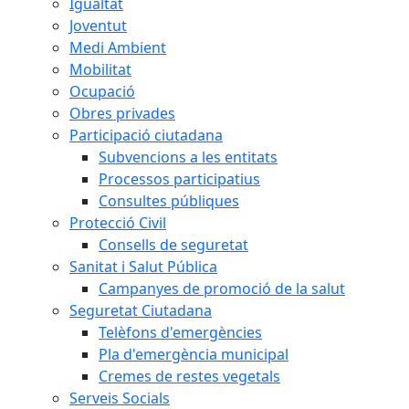
Igualtat
Joventut
Medi Ambient
Mobilitat
Ocupació
Obres privades
Participació ciutadana
Subvencions a les entitats
Processos participatius
Consultes públiques
Protecció Civil
Consells de seguretat
Sanitat i Salut Pública
Campanyes de promoció de la salut
Seguretat Ciutadana
Telèfons d'emergències
Pla d'emergència municipal
Cremes de restes vegetals
Serveis Socials