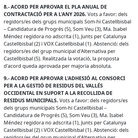
8.- ACORD PER APROVAR EL PLA ANUAL DE
CONTRACTACIÓ PER A L'ANY 2026.
Vots a favor: dels
regidors/es dels grups municipals Som-hi Castellbisbal
– Candidatura de Progrés (5), Som Veu (3), Ma. Isabel
Méndez regidora no adscrita (1), Junts per Catalunya
Castellbisbal (2) i VOX Castellbisbal (1). Abstenció: dels
regidors/es del grup municipal d'Alternativa per
Castellbisbal (5). Realitzada la votació, la proposta
d'acord queda aprovada per majoria absoluta.
9.- ACORD PER APROVAR L'ADHESIÓ AL CONSORCI
PER A LA GESTIÓ DE RESIDUS DEL VALLÉS
OCCIDENTAL EN SUPORT A LA RECOLLIDA DE
RESIDUS MUNICIPALS.
Vots a favor: dels regidors/es
dels grups municipals Som-hi Castellbisbal –
Candidatura de Progrés (5), Som Veu (3), Ma. Isabel
Méndez regidora no adscrita (1), Junts per Catalunya
Castellbisbal (2) i VOX Castellbisbal (1). Abstenció: dels
regidors/es del grup municipal d'Alternativa per