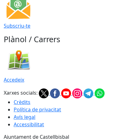
Subscriu-te
Plànol / Carrers
Accedeix
Xarxes socials:
Crèdits
Política de privacitat
Avís legal
Accessibilitat
Ajuntament de Castellbisbal