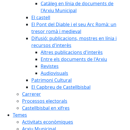
Catàleg en línia de documents de
l'Arxiu Municipal
El castell
El Pont del Diable i el seu Arc Romà: un
tresor romà i medieval
Difusió: publicacions, mostres en línia i
recursos d'interès
Altres publicacions d'interès
Entre els documents de l'Arxiu
Revistes
Audiovisuals
Patrimoni Cultural
El Capbreu de Castellbisbal
Carrerer
Processos electorals
Castellbisbal en xifres
Temes
Activitats econòmiques
Arxiu Municipal