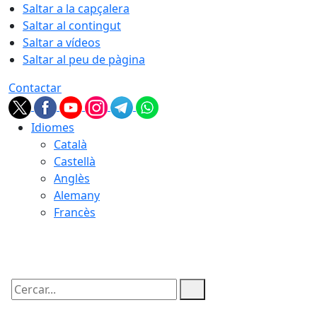
Saltar a la capçalera
Saltar al contingut
Saltar a vídeos
Saltar al peu de pàgina
Contactar
Idiomes
Català
Castellà
Anglès
Alemany
Francès
08.08.2026 | 19:08
Cercar: