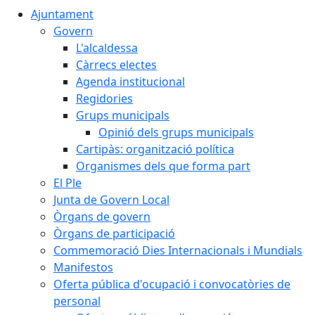
Ajuntament
Govern
L'alcaldessa
Càrrecs electes
Agenda institucional
Regidories
Grups municipals
Opinió dels grups municipals
Cartipàs: organització política
Organismes dels que forma part
El Ple
Junta de Govern Local
Òrgans de govern
Òrgans de participació
Commemoració Dies Internacionals i Mundials
Manifestos
Oferta pública d'ocupació i convocatòries de
personal