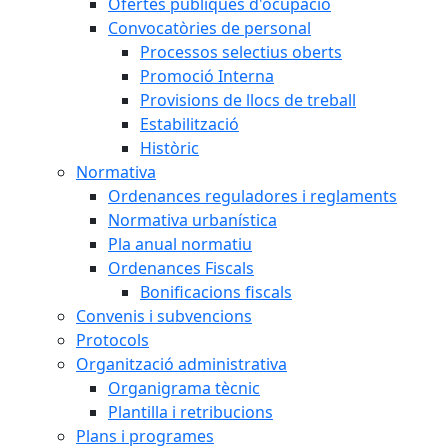
Ofertes públiques d'ocupació
Convocatòries de personal
Processos selectius oberts
Promoció Interna
Provisions de llocs de treball
Estabilització
Històric
Normativa
Ordenances reguladores i reglaments
Normativa urbanística
Pla anual normatiu
Ordenances Fiscals
Bonificacions fiscals
Convenis i subvencions
Protocols
Organització administrativa
Organigrama tècnic
Plantilla i retribucions
Plans i programes