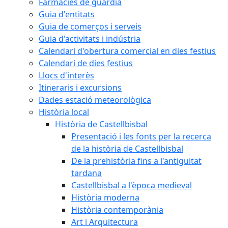
Farmàcies de guàrdia
Guia d'entitats
Guia de comerços i serveis
Guia d'activitats i indústria
Calendari d'obertura comercial en dies festius
Calendari de dies festius
Llocs d'interès
Itineraris i excursions
Dades estació meteorològica
Història local
Història de Castellbisbal
Presentació i les fonts per la recerca
de la història de Castellbisbal
De la prehistòria fins a l'antiguitat
tardana
Castellbisbal a l'època medieval
Història moderna
Història contemporània
Art i Arquitectura