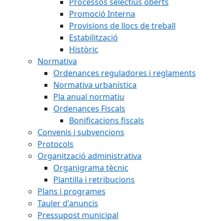
Processos selectius oberts
Promoció Interna
Provisions de llocs de treball
Estabilització
Històric
Normativa
Ordenances reguladores i reglaments
Normativa urbanística
Pla anual normatiu
Ordenances Fiscals
Bonificacions fiscals
Convenis i subvencions
Protocols
Organització administrativa
Organigrama tècnic
Plantilla i retribucions
Plans i programes
Tauler d'anuncis
Pressupost municipal