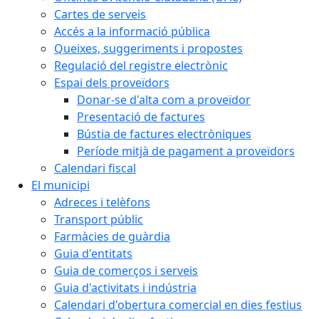
Cartes de serveis
Accés a la informació pública
Queixes, suggeriments i propostes
Regulació del registre electrònic
Espai dels proveïdors
Donar-se d'alta com a proveïdor
Presentació de factures
Bústia de factures electròniques
Període mitjà de pagament a proveïdors
Calendari fiscal
El municipi
Adreces i telèfons
Transport públic
Farmàcies de guàrdia
Guia d'entitats
Guia de comerços i serveis
Guia d'activitats i indústria
Calendari d'obertura comercial en dies festius