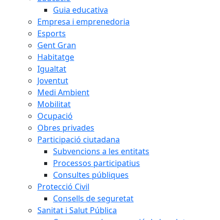
Guia educativa
Empresa i emprenedoria
Esports
Gent Gran
Habitatge
Igualtat
Joventut
Medi Ambient
Mobilitat
Ocupació
Obres privades
Participació ciutadana
Subvencions a les entitats
Processos participatius
Consultes públiques
Protecció Civil
Consells de seguretat
Sanitat i Salut Pública