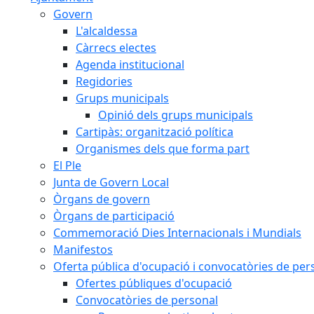
Govern
L'alcaldessa
Càrrecs electes
Agenda institucional
Regidories
Grups municipals
Opinió dels grups municipals
Cartipàs: organització política
Organismes dels que forma part
El Ple
Junta de Govern Local
Òrgans de govern
Òrgans de participació
Commemoració Dies Internacionals i Mundials
Manifestos
Oferta pública d'ocupació i convocatòries de per
Ofertes públiques d'ocupació
Convocatòries de personal