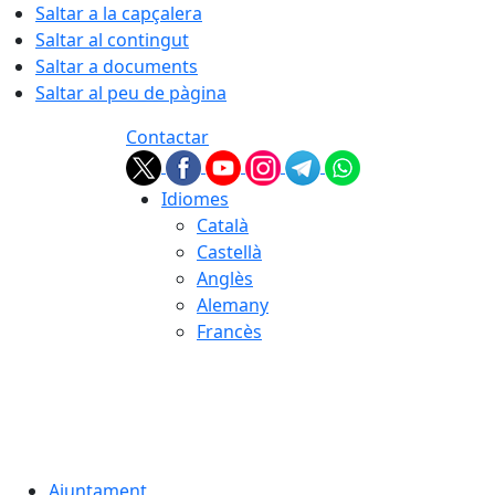
Saltar a la capçalera
Saltar al contingut
Saltar a documents
Saltar al peu de pàgina
Contactar
Idiomes
Català
Castellà
Anglès
Alemany
Francès
07.08.2026 | 17:08
Ajuntament