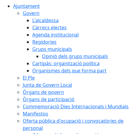
Ajuntament
Govern
L'alcaldessa
Càrrecs electes
Agenda institucional
Regidories
Grups municipals
Opinió dels grups municipals
Cartipàs: organització política
Organismes dels que forma part
El Ple
Junta de Govern Local
Òrgans de govern
Òrgans de participació
Commemoració Dies Internacionals i Mundials
Manifestos
Oferta pública d'ocupació i convocatòries de
personal