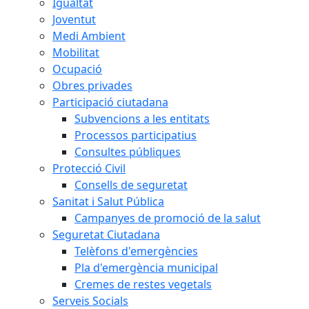
Igualtat
Joventut
Medi Ambient
Mobilitat
Ocupació
Obres privades
Participació ciutadana
Subvencions a les entitats
Processos participatius
Consultes públiques
Protecció Civil
Consells de seguretat
Sanitat i Salut Pública
Campanyes de promoció de la salut
Seguretat Ciutadana
Telèfons d'emergències
Pla d'emergència municipal
Cremes de restes vegetals
Serveis Socials