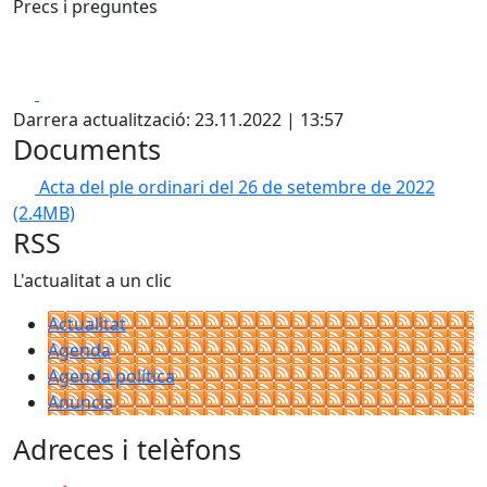
Precs i preguntes
Facebook
X
Darrera actualització: 23.11.2022 | 13:57
Documents
Acta del ple ordinari del 26 de setembre de 2022
(2.4MB)
RSS
L'actualitat a un clic
Actualitat
Agenda
Agenda política
Anuncis
Adreces i telèfons