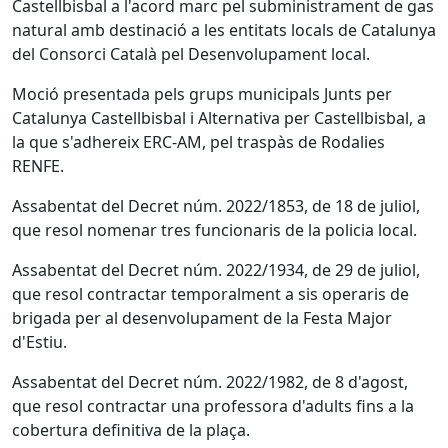
Castellbisbal a l'acord marc pel subministrament de gas
natural amb destinació a les entitats locals de Catalunya
del Consorci Català pel Desenvolupament local.
Moció presentada pels grups municipals Junts per
Catalunya Castellbisbal i Alternativa per Castellbisbal, a
la que s'adhereix ERC-AM, pel traspàs de Rodalies
RENFE.
Assabentat del Decret núm. 2022/1853, de 18 de juliol,
que resol nomenar tres funcionaris de la policia local.
Assabentat del Decret núm. 2022/1934, de 29 de juliol,
que resol contractar temporalment a sis operaris de
brigada per al desenvolupament de la Festa Major
d'Estiu.
Assabentat del Decret núm. 2022/1982, de 8 d'agost,
que resol contractar una professora d'adults fins a la
cobertura definitiva de la plaça.