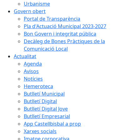
Urbanisme
Govern obert
Portal de Transparència
Pla d'Actuació Municipal 2023-2027
Bon Govern i integritat pública
Decàleg de Bones Pràctiques de la
Comunicació Local
Actualitat
Agenda
Avisos
Notícies
Hemeroteca
Butlletí Municipal
Butlletí Digital
Butlletí Digital Jove
Butlletí Empresarial
App Castellbisbal a prop
Xarxes socials
Imatge corporativa