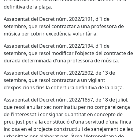
definitiva de la plaça.
Assabentat del Decret núm. 2022/2191, d'1 de
setembre, que resol contractar a una professora de
música per cobrir excedència voluntària.
Assabentat del Decret núm. 2022/2194, d'1 de
setembre, que resol modificar l'objecte del contracte de
durada determinada d'una professora de música.
Assabentat del Decret núm. 2022/2302, de 13 de
setembre, que resol contractar a un vigilant
d'exposicions fins la cobertura definitiva de la plaça.
Assabentat del Decret núm. 2022/1857, de 18 de juliol,
que resol anul·lar xec nominatiu per no compareixença
de l'interessat i consignar quantitat en concepte de
preu just per a la constitució d'una servitud d'una finca
inclosa en el projecte constructiu i de sanejament de les
urbanitzacions elaborat per l'Àrea Metropolitana de