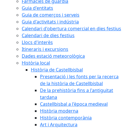
Farmàcies de guàrdia
Guia d'entitats
Guia de comerços i serveis
Guia d'activitats i indústria
Calendari d'obertura comercial en dies festius
Calendari de dies festius
Llocs d'interès
Itineraris i excursions
Dades estació meteorològica
Història local
Història de Castellbisbal
Presentació i les fonts per la recerca
de la història de Castellbisbal
De la prehistòria fins a l'antiguitat
tardana
Castellbisbal a l'època medieval
Història moderna
Història contemporània
Art i Arquitectura