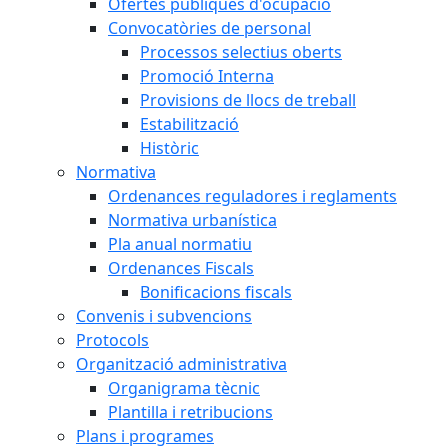
Ofertes públiques d'ocupació
Convocatòries de personal
Processos selectius oberts
Promoció Interna
Provisions de llocs de treball
Estabilització
Històric
Normativa
Ordenances reguladores i reglaments
Normativa urbanística
Pla anual normatiu
Ordenances Fiscals
Bonificacions fiscals
Convenis i subvencions
Protocols
Organització administrativa
Organigrama tècnic
Plantilla i retribucions
Plans i programes