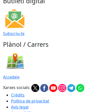
Butlletí digital
Subscriu-te
Plànol / Carrers
Accedeix
Xarxes socials:
Crèdits
Política de privacitat
Avís legal