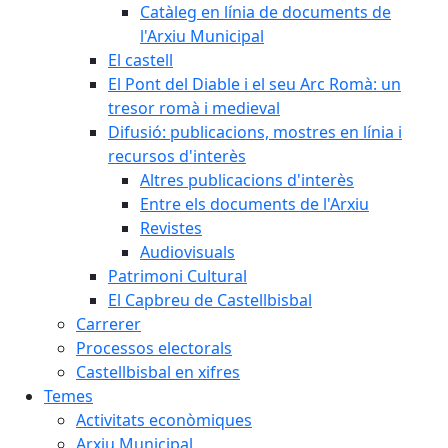
Catàleg en línia de documents de
l'Arxiu Municipal
El castell
El Pont del Diable i el seu Arc Romà: un
tresor romà i medieval
Difusió: publicacions, mostres en línia i
recursos d'interès
Altres publicacions d'interès
Entre els documents de l'Arxiu
Revistes
Audiovisuals
Patrimoni Cultural
El Capbreu de Castellbisbal
Carrerer
Processos electorals
Castellbisbal en xifres
Temes
Activitats econòmiques
Arxiu Municipal