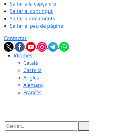
Saltar a la capçalera
Saltar al contingut
Saltar a documents
Saltar al peu de pàgina
Contactar
Idiomes
Català
Castellà
Anglès
Alemany
Francès
06.08.2026 | 11:23
Cercar: