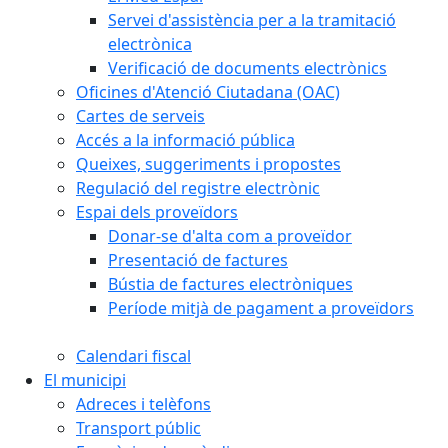
Servei d'assistència per a la tramitació
electrònica
Verificació de documents electrònics
Oficines d'Atenció Ciutadana (OAC)
Cartes de serveis
Accés a la informació pública
Queixes, suggeriments i propostes
Regulació del registre electrònic
Espai dels proveïdors
Donar-se d'alta com a proveïdor
Presentació de factures
Bústia de factures electròniques
Període mitjà de pagament a proveïdors
Calendari fiscal
El municipi
Adreces i telèfons
Transport públic