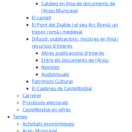
Catàleg en línia de documents de
l'Arxiu Municipal
El castell
El Pont del Diable i el seu Arc Romà: un
tresor romà i medieval
Difusió: publicacions, mostres en línia i
recursos d'interès
Altres publicacions d'interès
Entre els documents de l'Arxiu
Revistes
Audiovisuals
Patrimoni Cultural
El Capbreu de Castellbisbal
Carrerer
Processos electorals
Castellbisbal en xifres
Temes
Activitats econòmiques
Arxiu Municipal