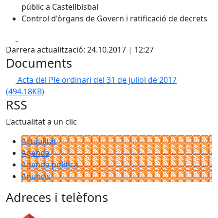
públic a Castellbisbal
Control d'òrgans de Govern i ratificació de decrets
Facebook
X
Darrera actualització: 24.10.2017 | 12:27
Documents
Acta del Ple ordinari del 31 de juliol de 2017
(494.18KB)
RSS
L'actualitat a un clic
Actualitat
Agenda
Agenda política
Anuncis
Adreces i telèfons