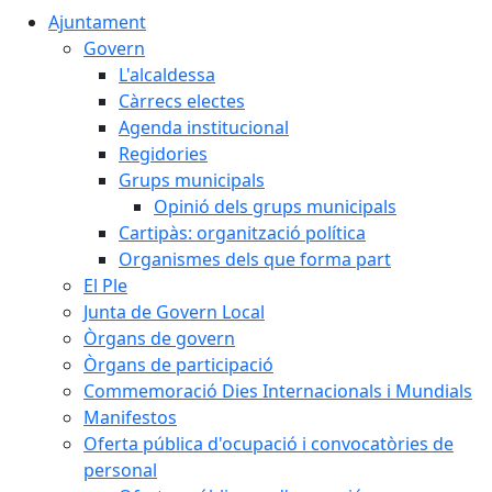
Ajuntament
Govern
L'alcaldessa
Càrrecs electes
Agenda institucional
Regidories
Grups municipals
Opinió dels grups municipals
Cartipàs: organització política
Organismes dels que forma part
El Ple
Junta de Govern Local
Òrgans de govern
Òrgans de participació
Commemoració Dies Internacionals i Mundials
Manifestos
Oferta pública d'ocupació i convocatòries de
personal