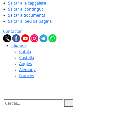
Saltar a la capçalera
Saltar al contingut
Saltar a documents
Saltar al peu de pàgina
Contactar
Idiomes
Català
Castellà
Anglès
Alemany
Francès
08.08.2026 | 03:27
Cercar: