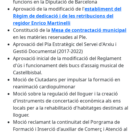
funcions en la Diputació de Barcelona
Aprovació de la modificació de l'
establiment del
Règim de dedicació i de les retribucions del
regidor Enrico Martinelli
Constitució de la
Mesa de contractació municipal
en les matèries reservades al Ple.
Aprovació del Pla Estratègic del Servei d'Arxiu i
Gestió Documental (2017-2022)
Aprovació inicial de la modificació del Reglament
d'ús i funcionament dels bucs d'assaig musical de
Castellbisbal.
Moció de Ciutadans per impulsar la formació en
reanimació cardiopulmonar
Moció sobre la regulació del lloguer i la creació
d'instruments de concertació econòmica als ens
locals per a la rehabilitació d'habitatges destinats al
lloguer.
Moció reclamant la continuïtat del Porgrama de
Formació i Inserció d'auxiliar de Comerç i Atenció al