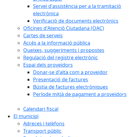
Servei d'assistència per a la tramitació
electrònica
Verificació de documents electrònics
Oficines d'Atenció Ciutadana (OAC)
Cartes de serveis
Accés a la informació pública
Queixes, suggeriments i propostes
Regulació del registre electrònic
Espai dels proveïdors
Donar-se d'alta com a proveïdor
Presentació de factures
Bústia de factures electròniques
Període mitjà de pagament a proveïdors
Calendari fiscal
El municipi
Adreces i telèfons
Transport públic