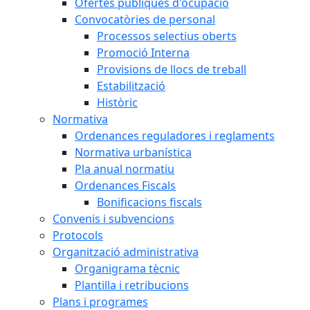
Ofertes públiques d'ocupació
Convocatòries de personal
Processos selectius oberts
Promoció Interna
Provisions de llocs de treball
Estabilització
Històric
Normativa
Ordenances reguladores i reglaments
Normativa urbanística
Pla anual normatiu
Ordenances Fiscals
Bonificacions fiscals
Convenis i subvencions
Protocols
Organització administrativa
Organigrama tècnic
Plantilla i retribucions
Plans i programes