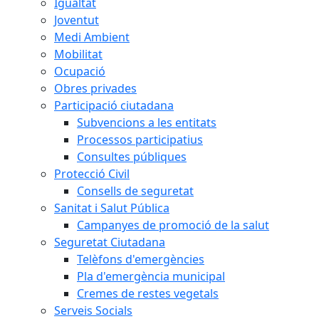
Igualtat
Joventut
Medi Ambient
Mobilitat
Ocupació
Obres privades
Participació ciutadana
Subvencions a les entitats
Processos participatius
Consultes públiques
Protecció Civil
Consells de seguretat
Sanitat i Salut Pública
Campanyes de promoció de la salut
Seguretat Ciutadana
Telèfons d'emergències
Pla d'emergència municipal
Cremes de restes vegetals
Serveis Socials