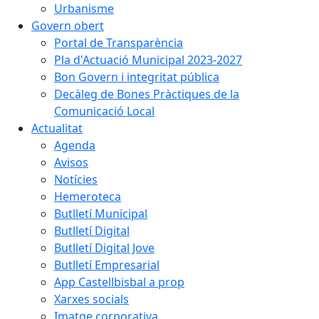
Urbanisme
Govern obert
Portal de Transparència
Pla d'Actuació Municipal 2023-2027
Bon Govern i integritat pública
Decàleg de Bones Pràctiques de la
Comunicació Local
Actualitat
Agenda
Avisos
Notícies
Hemeroteca
Butlletí Municipal
Butlletí Digital
Butlletí Digital Jove
Butlletí Empresarial
App Castellbisbal a prop
Xarxes socials
Imatge corporativa