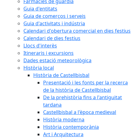
Farmàcies de guàrdia
Guia d'entitats
Guia de comerços i serveis
Guia d'activitats i indústria
Calendari d'obertura comercial en dies festius
Calendari de dies festius
Llocs d'interès
Itineraris i excursions
Dades estació meteorològica
Història local
Història de Castellbisbal
Presentació i les fonts per la recerca
de la història de Castellbisbal
De la prehistòria fins a l'antiguitat
tardana
Castellbisbal a l'època medieval
Història moderna
Història contemporània
Art i Arquitectura