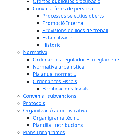
Ofertes públiques d'ocupació
Convocatòries de personal
Processos selectius oberts
Promoció Interna
Provisions de llocs de treball
Estabilització
Històric
Normativa
Ordenances reguladores i reglaments
Normativa urbanística
Pla anual normatiu
Ordenances Fiscals
Bonificacions fiscals
Convenis i subvencions
Protocols
Organització administrativa
Organigrama tècnic
Plantilla i retribucions
Plans i programes