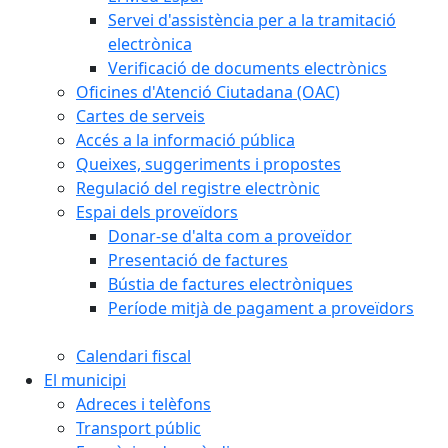
Servei d'assistència per a la tramitació
electrònica
Verificació de documents electrònics
Oficines d'Atenció Ciutadana (OAC)
Cartes de serveis
Accés a la informació pública
Queixes, suggeriments i propostes
Regulació del registre electrònic
Espai dels proveïdors
Donar-se d'alta com a proveïdor
Presentació de factures
Bústia de factures electròniques
Període mitjà de pagament a proveïdors
Calendari fiscal
El municipi
Adreces i telèfons
Transport públic