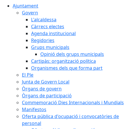
Ajuntament
Govern
L'alcaldessa
Càrrecs electes
Agenda institucional
Regidories
Grups municipals
Opinió dels grups municipals
Cartipàs: organització política
Organismes dels que forma part
El Ple
Junta de Govern Local
Òrgans de govern
Òrgans de participació
Commemoració Dies Internacionals i Mundials
Manifestos
Oferta pública d'ocupació i convocatòries de
personal