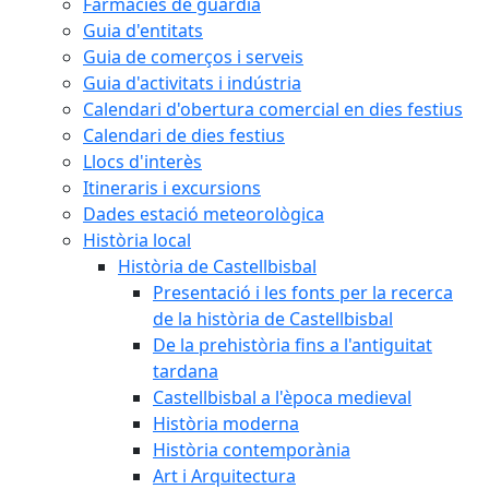
Farmàcies de guàrdia
Guia d'entitats
Guia de comerços i serveis
Guia d'activitats i indústria
Calendari d'obertura comercial en dies festius
Calendari de dies festius
Llocs d'interès
Itineraris i excursions
Dades estació meteorològica
Història local
Història de Castellbisbal
Presentació i les fonts per la recerca
de la història de Castellbisbal
De la prehistòria fins a l'antiguitat
tardana
Castellbisbal a l'època medieval
Història moderna
Història contemporània
Art i Arquitectura