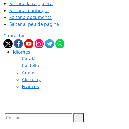
Saltar a la capçalera
Saltar al contingut
Saltar a documents
Saltar al peu de pàgina
Contactar
Idiomes
Català
Castellà
Anglès
Alemany
Francès
06.08.2026 | 06:31
Cercar: