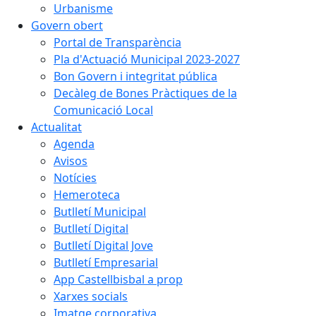
Urbanisme
Govern obert
Portal de Transparència
Pla d'Actuació Municipal 2023-2027
Bon Govern i integritat pública
Decàleg de Bones Pràctiques de la
Comunicació Local
Actualitat
Agenda
Avisos
Notícies
Hemeroteca
Butlletí Municipal
Butlletí Digital
Butlletí Digital Jove
Butlletí Empresarial
App Castellbisbal a prop
Xarxes socials
Imatge corporativa