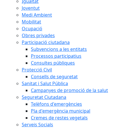
Igualtat
Joventut
Medi Ambient
Mobilitat
Ocupació
Obres privades
Participació ciutadana
Subvencions a les entitats
Processos participatius
Consultes públiques
Protecció Civil
Consells de seguretat
Sanitat i Salut Pública
Campanyes de promoció de la salut
Seguretat Ciutadana
Telèfons d'emergències
Pla d'emergència municipal
Cremes de restes vegetals
Serveis Socials