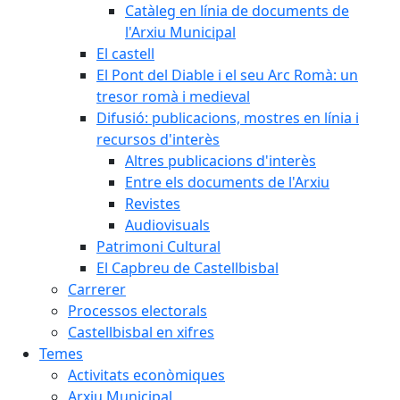
Catàleg en línia de documents de
l'Arxiu Municipal
El castell
El Pont del Diable i el seu Arc Romà: un
tresor romà i medieval
Difusió: publicacions, mostres en línia i
recursos d'interès
Altres publicacions d'interès
Entre els documents de l'Arxiu
Revistes
Audiovisuals
Patrimoni Cultural
El Capbreu de Castellbisbal
Carrerer
Processos electorals
Castellbisbal en xifres
Temes
Activitats econòmiques
Arxiu Municipal