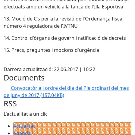
efectuats amb un vehicle a la tanca de l'Illa Esportiva
13. Moció de C’s per a la revisió de l'Ordenança fiscal
número 4 reguladora de l'IVTNU
14. Control d'òrgans de govern i ratificació de decrets
15. Precs, preguntes i mocions d'urgència
Facebook
X
Darrera actualització: 22.06.2017 | 10:22
Documents
Convocatòria i ordre del dia del Ple ordinari del mes
de juny de 2017
(157.04KB)
RSS
L'actualitat a un clic
Actualitat
Agenda