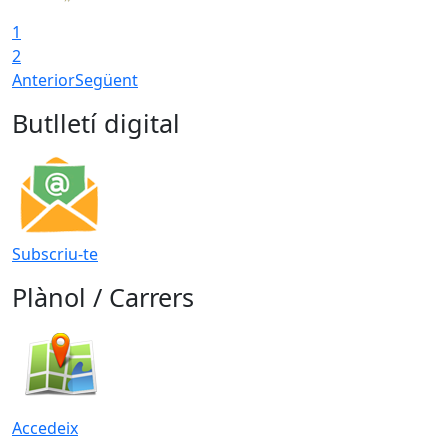
1
2
Anterior
Següent
Butlletí digital
Subscriu-te
Plànol / Carrers
Accedeix