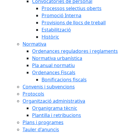
Convocatòries de personal
Processos selectius oberts
Promoció Interna
Provisions de llocs de treball
Estabilització
Històric
Normativa
Ordenances reguladores i reglaments
Normativa urbanística
Pla anual normatiu
Ordenances Fiscals
Bonificacions fiscals
Convenis i subvencions
Protocols
Organització administrativa
Organigrama tècnic
Plantilla i retribucions
Plans i programes
Tauler d'anuncis