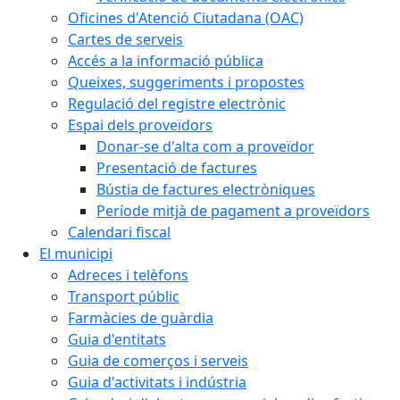
Oficines d'Atenció Ciutadana (OAC)
Cartes de serveis
Accés a la informació pública
Queixes, suggeriments i propostes
Regulació del registre electrònic
Espai dels proveïdors
Donar-se d'alta com a proveïdor
Presentació de factures
Bústia de factures electròniques
Període mitjà de pagament a proveïdors
Calendari fiscal
El municipi
Adreces i telèfons
Transport públic
Farmàcies de guàrdia
Guia d'entitats
Guia de comerços i serveis
Guia d'activitats i indústria