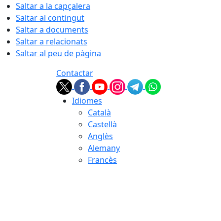
Saltar a la capçalera
Saltar al contingut
Saltar a documents
Saltar a relacionats
Saltar al peu de pàgina
Contactar
Idiomes
Català
Castellà
Anglès
Alemany
Francès
07.08.2026 | 19:38