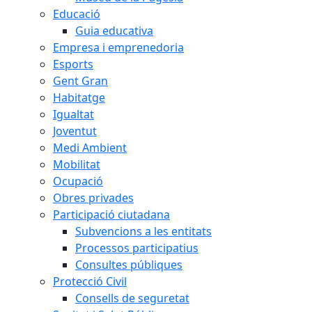
Educació
Guia educativa
Empresa i emprenedoria
Esports
Gent Gran
Habitatge
Igualtat
Joventut
Medi Ambient
Mobilitat
Ocupació
Obres privades
Participació ciutadana
Subvencions a les entitats
Processos participatius
Consultes públiques
Protecció Civil
Consells de seguretat