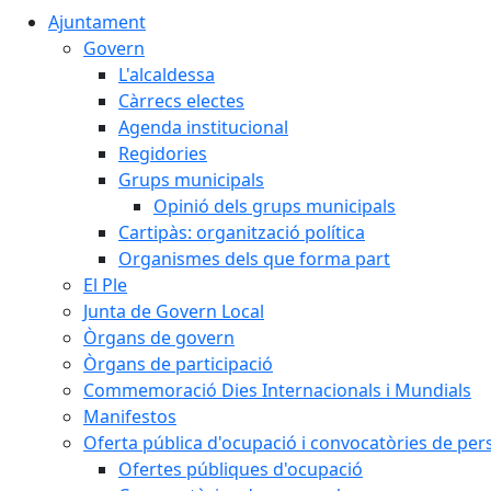
Ajuntament
Govern
L'alcaldessa
Càrrecs electes
Agenda institucional
Regidories
Grups municipals
Opinió dels grups municipals
Cartipàs: organització política
Organismes dels que forma part
El Ple
Junta de Govern Local
Òrgans de govern
Òrgans de participació
Commemoració Dies Internacionals i Mundials
Manifestos
Oferta pública d'ocupació i convocatòries de per
Ofertes públiques d'ocupació