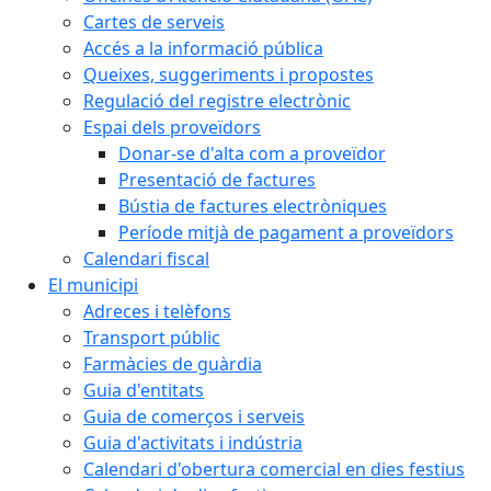
Cartes de serveis
Accés a la informació pública
Queixes, suggeriments i propostes
Regulació del registre electrònic
Espai dels proveïdors
Donar-se d'alta com a proveïdor
Presentació de factures
Bústia de factures electròniques
Període mitjà de pagament a proveïdors
Calendari fiscal
El municipi
Adreces i telèfons
Transport públic
Farmàcies de guàrdia
Guia d'entitats
Guia de comerços i serveis
Guia d'activitats i indústria
Calendari d'obertura comercial en dies festius