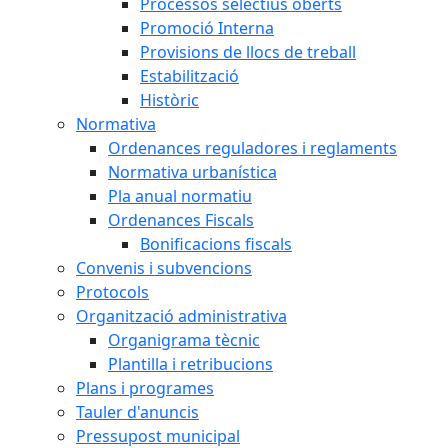
Processos selectius oberts
Promoció Interna
Provisions de llocs de treball
Estabilització
Històric
Normativa
Ordenances reguladores i reglaments
Normativa urbanística
Pla anual normatiu
Ordenances Fiscals
Bonificacions fiscals
Convenis i subvencions
Protocols
Organització administrativa
Organigrama tècnic
Plantilla i retribucions
Plans i programes
Tauler d'anuncis
Pressupost municipal