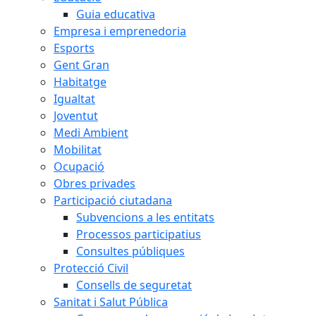
Guia educativa
Empresa i emprenedoria
Esports
Gent Gran
Habitatge
Igualtat
Joventut
Medi Ambient
Mobilitat
Ocupació
Obres privades
Participació ciutadana
Subvencions a les entitats
Processos participatius
Consultes públiques
Protecció Civil
Consells de seguretat
Sanitat i Salut Pública