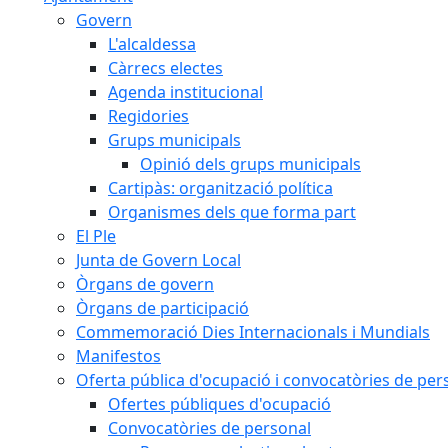
Govern
L'alcaldessa
Càrrecs electes
Agenda institucional
Regidories
Grups municipals
Opinió dels grups municipals
Cartipàs: organització política
Organismes dels que forma part
El Ple
Junta de Govern Local
Òrgans de govern
Òrgans de participació
Commemoració Dies Internacionals i Mundials
Manifestos
Oferta pública d'ocupació i convocatòries de per
Ofertes públiques d'ocupació
Convocatòries de personal