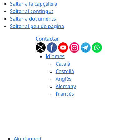
Saltar a la capçalera
Saltar al contingut
Saltar a documents
Saltar al peu de pàgina
Contactar
Idiomes
Català
Castellà
Anglès
Alemany
Francès
08.08.2026 | 12:09
Ajuntament