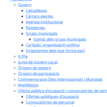
Govern
L'alcaldessa
Càrrecs electes
Agenda institucional
Regidories
Grups municipals
Opinió dels grups municipals
Cartipàs: organització política
Organismes dels que forma part
El Ple
Junta de Govern Local
Òrgans de govern
Òrgans de participació
Commemoració Dies Internacionals i Mundials
Manifestos
Oferta pública d'ocupació i convocatòries de per
Ofertes públiques d'ocupació
Convocatòries de personal