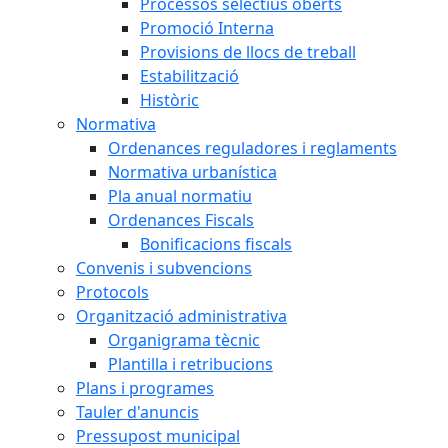
Processos selectius oberts
Promoció Interna
Provisions de llocs de treball
Estabilització
Històric
Normativa
Ordenances reguladores i reglaments
Normativa urbanística
Pla anual normatiu
Ordenances Fiscals
Bonificacions fiscals
Convenis i subvencions
Protocols
Organització administrativa
Organigrama tècnic
Plantilla i retribucions
Plans i programes
Tauler d'anuncis
Pressupost municipal