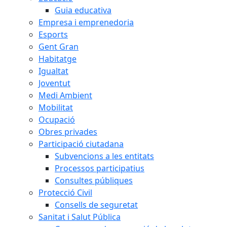
Guia educativa
Empresa i emprenedoria
Esports
Gent Gran
Habitatge
Igualtat
Joventut
Medi Ambient
Mobilitat
Ocupació
Obres privades
Participació ciutadana
Subvencions a les entitats
Processos participatius
Consultes públiques
Protecció Civil
Consells de seguretat
Sanitat i Salut Pública