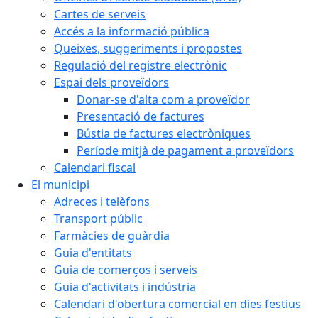
Cartes de serveis
Accés a la informació pública
Queixes, suggeriments i propostes
Regulació del registre electrònic
Espai dels proveïdors
Donar-se d'alta com a proveïdor
Presentació de factures
Bústia de factures electròniques
Període mitjà de pagament a proveïdors
Calendari fiscal
El municipi
Adreces i telèfons
Transport públic
Farmàcies de guàrdia
Guia d'entitats
Guia de comerços i serveis
Guia d'activitats i indústria
Calendari d'obertura comercial en dies festius