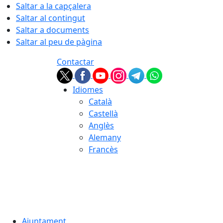
Saltar a la capçalera
Saltar al contingut
Saltar a documents
Saltar al peu de pàgina
Contactar
Idiomes
Català
Castellà
Anglès
Alemany
Francès
06.08.2026 | 14:13
Ajuntament