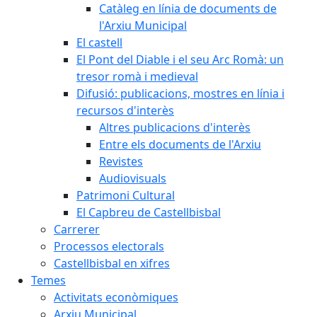
Catàleg en línia de documents de
l'Arxiu Municipal
El castell
El Pont del Diable i el seu Arc Romà: un
tresor romà i medieval
Difusió: publicacions, mostres en línia i
recursos d'interès
Altres publicacions d'interès
Entre els documents de l'Arxiu
Revistes
Audiovisuals
Patrimoni Cultural
El Capbreu de Castellbisbal
Carrerer
Processos electorals
Castellbisbal en xifres
Temes
Activitats econòmiques
Arxiu Municipal