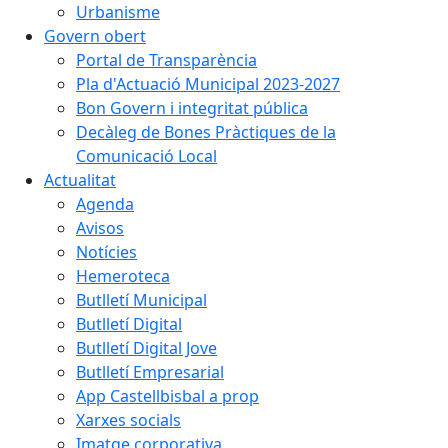
Urbanisme
Govern obert
Portal de Transparència
Pla d'Actuació Municipal 2023-2027
Bon Govern i integritat pública
Decàleg de Bones Pràctiques de la
Comunicació Local
Actualitat
Agenda
Avisos
Notícies
Hemeroteca
Butlletí Municipal
Butlletí Digital
Butlletí Digital Jove
Butlletí Empresarial
App Castellbisbal a prop
Xarxes socials
Imatge corporativa