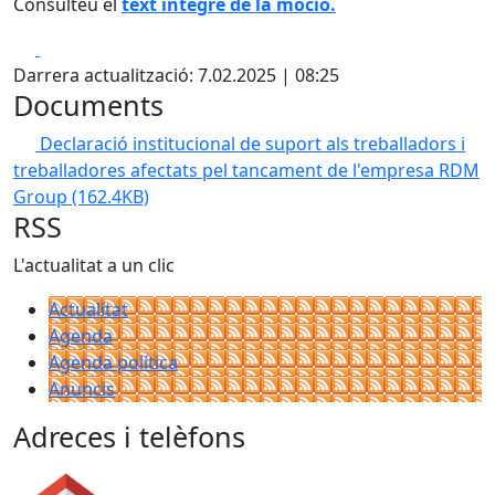
Consulteu el
text íntegre de la moció.
Facebook
X
Darrera actualització: 7.02.2025 | 08:25
Documents
Declaració institucional de suport als treballadors i
treballadores afectats pel tancament de l'empresa RDM
Group
(162.4KB)
RSS
L'actualitat a un clic
Actualitat
Agenda
Agenda política
Anuncis
Adreces i telèfons