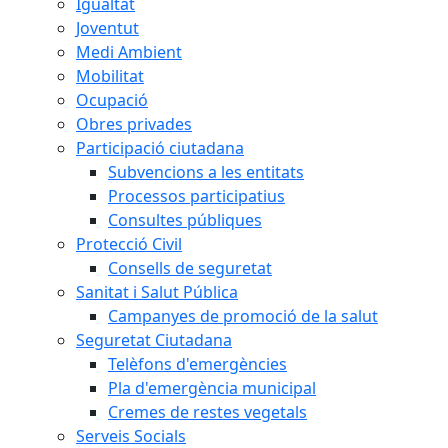
Igualtat
Joventut
Medi Ambient
Mobilitat
Ocupació
Obres privades
Participació ciutadana
Subvencions a les entitats
Processos participatius
Consultes públiques
Protecció Civil
Consells de seguretat
Sanitat i Salut Pública
Campanyes de promoció de la salut
Seguretat Ciutadana
Telèfons d'emergències
Pla d'emergència municipal
Cremes de restes vegetals
Serveis Socials