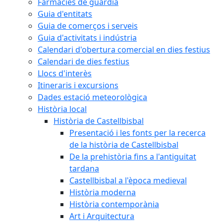
Farmàcies de guàrdia
Guia d'entitats
Guia de comerços i serveis
Guia d'activitats i indústria
Calendari d'obertura comercial en dies festius
Calendari de dies festius
Llocs d'interès
Itineraris i excursions
Dades estació meteorològica
Història local
Història de Castellbisbal
Presentació i les fonts per la recerca
de la història de Castellbisbal
De la prehistòria fins a l'antiguitat
tardana
Castellbisbal a l'època medieval
Història moderna
Història contemporània
Art i Arquitectura