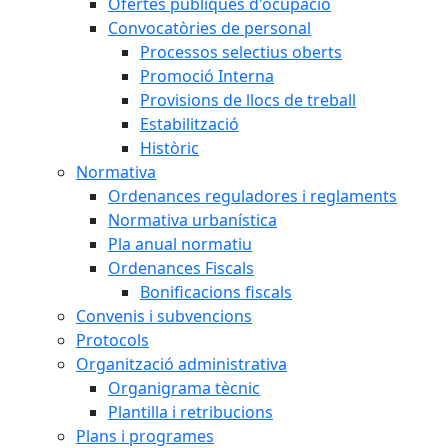
Ofertes públiques d'ocupació
Convocatòries de personal
Processos selectius oberts
Promoció Interna
Provisions de llocs de treball
Estabilització
Històric
Normativa
Ordenances reguladores i reglaments
Normativa urbanística
Pla anual normatiu
Ordenances Fiscals
Bonificacions fiscals
Convenis i subvencions
Protocols
Organització administrativa
Organigrama tècnic
Plantilla i retribucions
Plans i programes