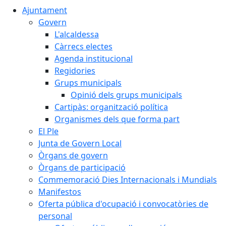
Ajuntament
Govern
L'alcaldessa
Càrrecs electes
Agenda institucional
Regidories
Grups municipals
Opinió dels grups municipals
Cartipàs: organització política
Organismes dels que forma part
El Ple
Junta de Govern Local
Òrgans de govern
Òrgans de participació
Commemoració Dies Internacionals i Mundials
Manifestos
Oferta pública d'ocupació i convocatòries de
personal