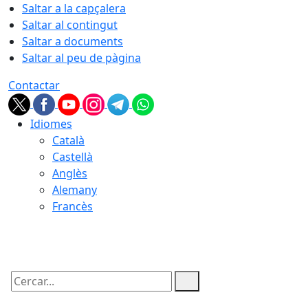
Saltar a la capçalera
Saltar al contingut
Saltar a documents
Saltar al peu de pàgina
Contactar
Idiomes
Català
Castellà
Anglès
Alemany
Francès
06.08.2026 | 09:04
Cercar: