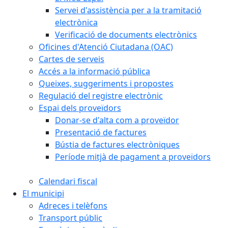
Servei d'assistència per a la tramitació
electrònica
Verificació de documents electrònics
Oficines d'Atenció Ciutadana (OAC)
Cartes de serveis
Accés a la informació pública
Queixes, suggeriments i propostes
Regulació del registre electrònic
Espai dels proveïdors
Donar-se d'alta com a proveïdor
Presentació de factures
Bústia de factures electròniques
Període mitjà de pagament a proveïdors
Calendari fiscal
El municipi
Adreces i telèfons
Transport públic