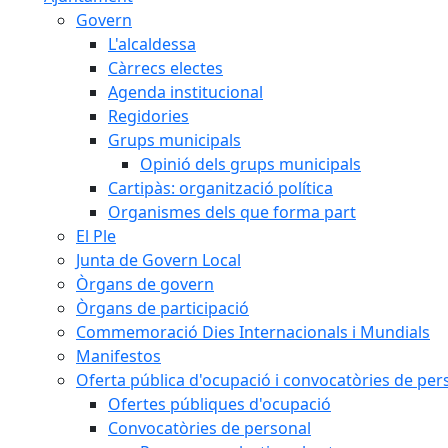
Govern
L'alcaldessa
Càrrecs electes
Agenda institucional
Regidories
Grups municipals
Opinió dels grups municipals
Cartipàs: organització política
Organismes dels que forma part
El Ple
Junta de Govern Local
Òrgans de govern
Òrgans de participació
Commemoració Dies Internacionals i Mundials
Manifestos
Oferta pública d'ocupació i convocatòries de per
Ofertes públiques d'ocupació
Convocatòries de personal