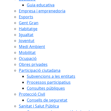
Guia educativa
Empresa i emprenedoria
Esports
Gent Gran
Habitatge
Igualtat
Joventut
Medi Ambient
Mobilitat
Ocupació
Obres privades
Participació ciutadana
Subvencions a les entitats
Processos participatius
Consultes públiques
Protecció Civil
Consells de seguretat
Sanitat i Salut Pública