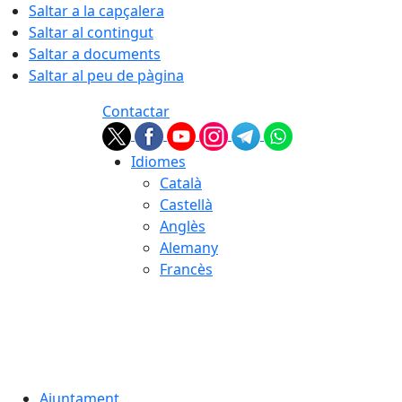
Saltar a la capçalera
Saltar al contingut
Saltar a documents
Saltar al peu de pàgina
Contactar
Idiomes
Català
Castellà
Anglès
Alemany
Francès
06.08.2026 | 15:13
Ajuntament