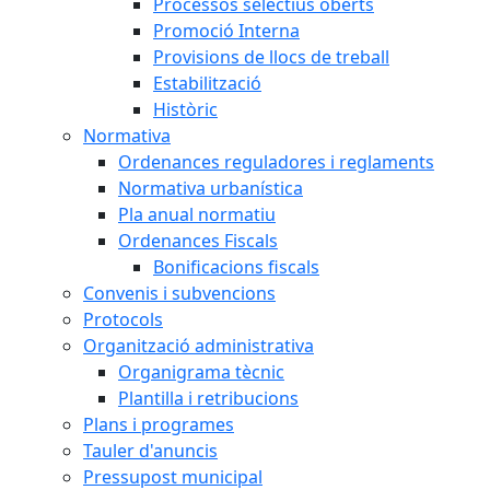
Processos selectius oberts
Promoció Interna
Provisions de llocs de treball
Estabilització
Històric
Normativa
Ordenances reguladores i reglaments
Normativa urbanística
Pla anual normatiu
Ordenances Fiscals
Bonificacions fiscals
Convenis i subvencions
Protocols
Organització administrativa
Organigrama tècnic
Plantilla i retribucions
Plans i programes
Tauler d'anuncis
Pressupost municipal