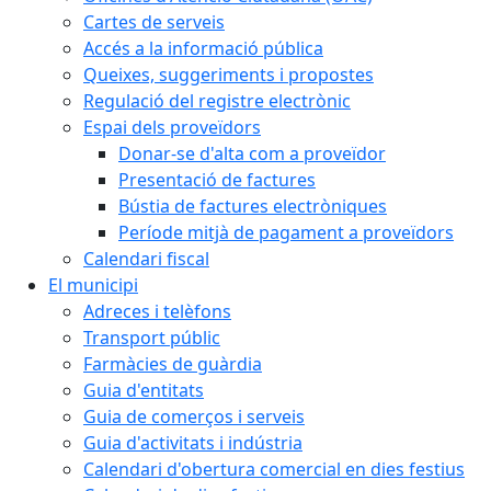
Cartes de serveis
Accés a la informació pública
Queixes, suggeriments i propostes
Regulació del registre electrònic
Espai dels proveïdors
Donar-se d'alta com a proveïdor
Presentació de factures
Bústia de factures electròniques
Període mitjà de pagament a proveïdors
Calendari fiscal
El municipi
Adreces i telèfons
Transport públic
Farmàcies de guàrdia
Guia d'entitats
Guia de comerços i serveis
Guia d'activitats i indústria
Calendari d'obertura comercial en dies festius