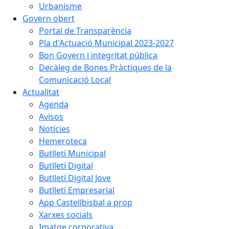
Urbanisme
Govern obert
Portal de Transparència
Pla d'Actuació Municipal 2023-2027
Bon Govern i integritat pública
Decàleg de Bones Pràctiques de la
Comunicació Local
Actualitat
Agenda
Avisos
Notícies
Hemeroteca
Butlletí Municipal
Butlletí Digital
Butlletí Digital Jove
Butlletí Empresarial
App Castellbisbal a prop
Xarxes socials
Imatge corporativa