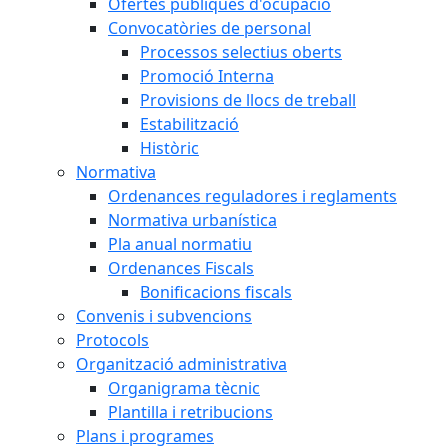
Ofertes públiques d'ocupació
Convocatòries de personal
Processos selectius oberts
Promoció Interna
Provisions de llocs de treball
Estabilització
Històric
Normativa
Ordenances reguladores i reglaments
Normativa urbanística
Pla anual normatiu
Ordenances Fiscals
Bonificacions fiscals
Convenis i subvencions
Protocols
Organització administrativa
Organigrama tècnic
Plantilla i retribucions
Plans i programes