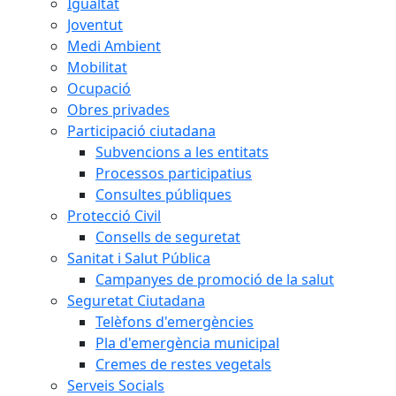
Igualtat
Joventut
Medi Ambient
Mobilitat
Ocupació
Obres privades
Participació ciutadana
Subvencions a les entitats
Processos participatius
Consultes públiques
Protecció Civil
Consells de seguretat
Sanitat i Salut Pública
Campanyes de promoció de la salut
Seguretat Ciutadana
Telèfons d'emergències
Pla d'emergència municipal
Cremes de restes vegetals
Serveis Socials