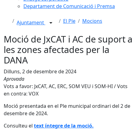
Departament de Comunicació i Premsa
El Ple
Mocions
Ajuntament
Moció de JxCAT i AC de suport a
les zones afectades per la
DANA
Dilluns, 2 de desembre de 2024
Aprovada
Vots a favor: JxCAT, AC, ERC, SOM VEU i SOM-HI / Vots
en contra: VOX
Moció presentada en el Ple municipal ordinari del 2 de
desembre de 2024.
Consulteu el
text íntegre de la moció.
Facebook
X