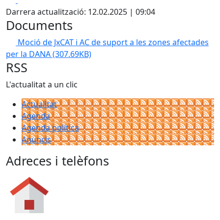
Darrera actualització: 12.02.2025 | 09:04
Documents
Moció de JxCAT i AC de suport a les zones afectades
per la DANA
(307.69KB)
RSS
L'actualitat a un clic
Actualitat
Agenda
Agenda política
Anuncis
Adreces i telèfons