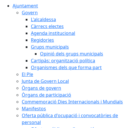
Ajuntament
Govern
L'alcaldessa
Càrrecs electes
Agenda institucional
Regidories
Grups municipals
Opinió dels grups municipals
Cartipàs: organització política
Organismes dels que forma part
El Ple
Junta de Govern Local
Òrgans de govern
Òrgans de participació
Commemoració Dies Internacionals i Mundials
Manifestos
Oferta pública d'ocupació i convocatòries de
personal