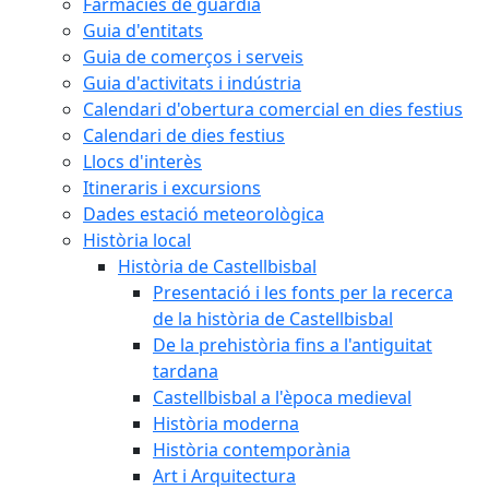
Farmàcies de guàrdia
Guia d'entitats
Guia de comerços i serveis
Guia d'activitats i indústria
Calendari d'obertura comercial en dies festius
Calendari de dies festius
Llocs d'interès
Itineraris i excursions
Dades estació meteorològica
Història local
Història de Castellbisbal
Presentació i les fonts per la recerca
de la història de Castellbisbal
De la prehistòria fins a l'antiguitat
tardana
Castellbisbal a l'època medieval
Història moderna
Història contemporània
Art i Arquitectura