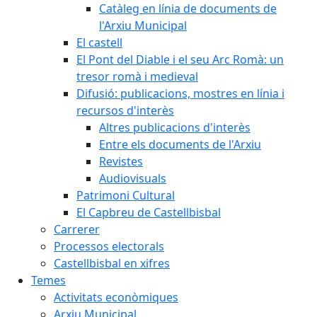
Catàleg en línia de documents de
l'Arxiu Municipal
El castell
El Pont del Diable i el seu Arc Romà: un
tresor romà i medieval
Difusió: publicacions, mostres en línia i
recursos d'interès
Altres publicacions d'interès
Entre els documents de l'Arxiu
Revistes
Audiovisuals
Patrimoni Cultural
El Capbreu de Castellbisbal
Carrerer
Processos electorals
Castellbisbal en xifres
Temes
Activitats econòmiques
Arxiu Municipal