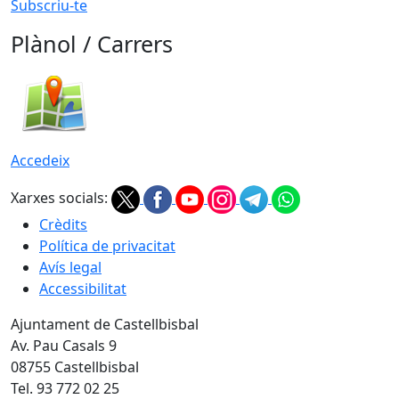
Subscriu-te
Plànol / Carrers
Accedeix
Xarxes socials:
Crèdits
Política de privacitat
Avís legal
Accessibilitat
Ajuntament de Castellbisbal
Av. Pau Casals 9
08755 Castellbisbal
Tel. 93 772 02 25