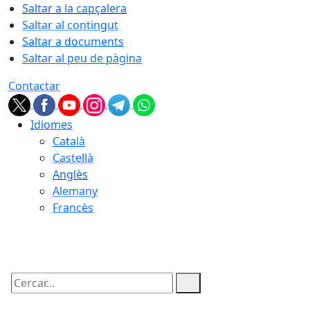
Saltar a la capçalera
Saltar al contingut
Saltar a documents
Saltar al peu de pàgina
Contactar
Idiomes
Català
Castellà
Anglès
Alemany
Francès
07.08.2026 | 12:26
Cercar: