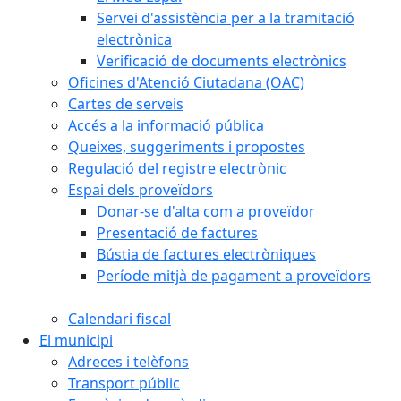
Servei d'assistència per a la tramitació
electrònica
Verificació de documents electrònics
Oficines d'Atenció Ciutadana (OAC)
Cartes de serveis
Accés a la informació pública
Queixes, suggeriments i propostes
Regulació del registre electrònic
Espai dels proveïdors
Donar-se d'alta com a proveïdor
Presentació de factures
Bústia de factures electròniques
Període mitjà de pagament a proveïdors
Calendari fiscal
El municipi
Adreces i telèfons
Transport públic