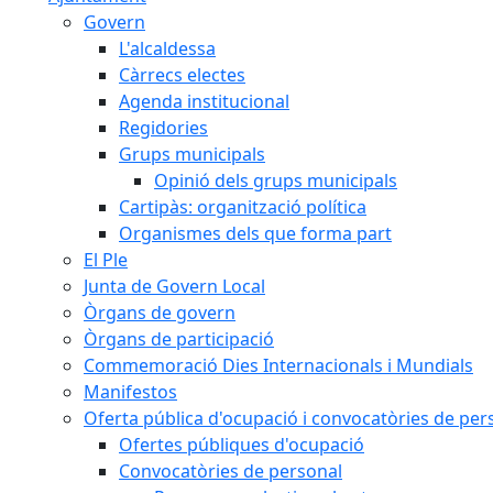
Govern
L'alcaldessa
Càrrecs electes
Agenda institucional
Regidories
Grups municipals
Opinió dels grups municipals
Cartipàs: organització política
Organismes dels que forma part
El Ple
Junta de Govern Local
Òrgans de govern
Òrgans de participació
Commemoració Dies Internacionals i Mundials
Manifestos
Oferta pública d'ocupació i convocatòries de per
Ofertes públiques d'ocupació
Convocatòries de personal