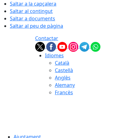
Saltar a la capçalera
Saltar al contingut
Saltar a documents
Saltar al peu de pàgina
Contactar
Idiomes
Català
Castellà
Anglès
Alemany
Francès
06.08.2026 | 16:05
Ajuntament