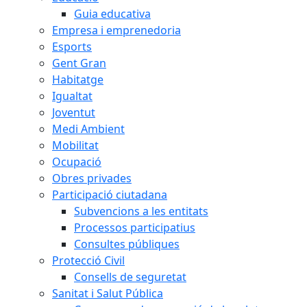
Guia educativa
Empresa i emprenedoria
Esports
Gent Gran
Habitatge
Igualtat
Joventut
Medi Ambient
Mobilitat
Ocupació
Obres privades
Participació ciutadana
Subvencions a les entitats
Processos participatius
Consultes públiques
Protecció Civil
Consells de seguretat
Sanitat i Salut Pública