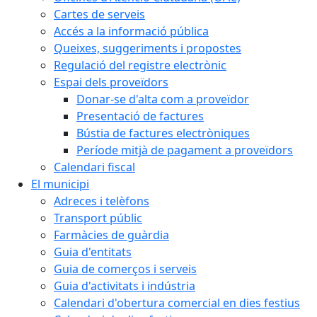
Cartes de serveis
Accés a la informació pública
Queixes, suggeriments i propostes
Regulació del registre electrònic
Espai dels proveïdors
Donar-se d'alta com a proveïdor
Presentació de factures
Bústia de factures electròniques
Període mitjà de pagament a proveïdors
Calendari fiscal
El municipi
Adreces i telèfons
Transport públic
Farmàcies de guàrdia
Guia d'entitats
Guia de comerços i serveis
Guia d'activitats i indústria
Calendari d'obertura comercial en dies festius