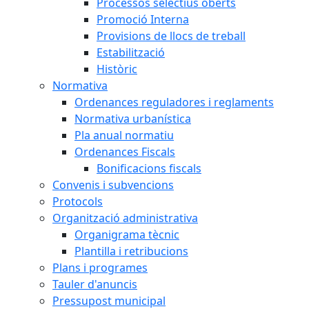
Processos selectius oberts
Promoció Interna
Provisions de llocs de treball
Estabilització
Històric
Normativa
Ordenances reguladores i reglaments
Normativa urbanística
Pla anual normatiu
Ordenances Fiscals
Bonificacions fiscals
Convenis i subvencions
Protocols
Organització administrativa
Organigrama tècnic
Plantilla i retribucions
Plans i programes
Tauler d'anuncis
Pressupost municipal