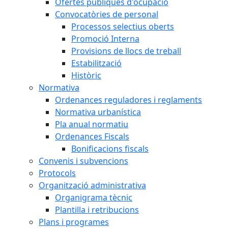
Ofertes públiques d'ocupació
Convocatòries de personal
Processos selectius oberts
Promoció Interna
Provisions de llocs de treball
Estabilització
Històric
Normativa
Ordenances reguladores i reglaments
Normativa urbanística
Pla anual normatiu
Ordenances Fiscals
Bonificacions fiscals
Convenis i subvencions
Protocols
Organització administrativa
Organigrama tècnic
Plantilla i retribucions
Plans i programes