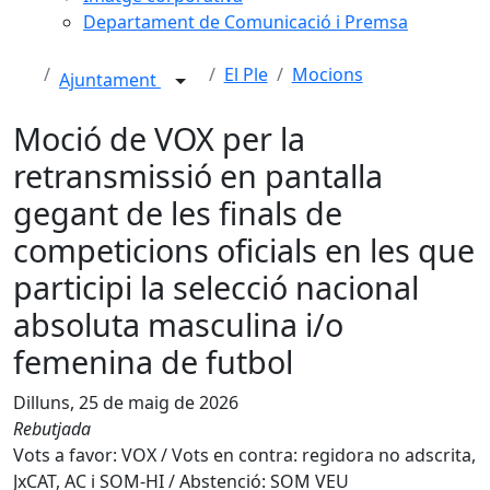
Departament de Comunicació i Premsa
El Ple
Mocions
Ajuntament
Moció de VOX per la
retransmissió en pantalla
gegant de les finals de
competicions oficials en les que
participi la selecció nacional
absoluta masculina i/o
femenina de futbol
Dilluns, 25 de maig de 2026
Rebutjada
Vots a favor: VOX / Vots en contra: regidora no adscrita,
JxCAT, AC i SOM-HI / Abstenció: SOM VEU