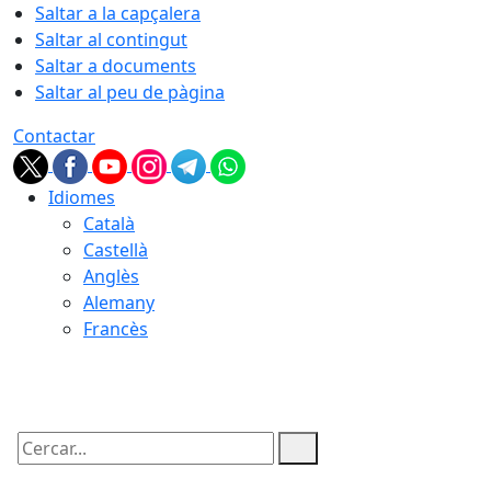
Saltar a la capçalera
Saltar al contingut
Saltar a documents
Saltar al peu de pàgina
Contactar
Idiomes
Català
Castellà
Anglès
Alemany
Francès
08.08.2026 | 19:11
Cercar: