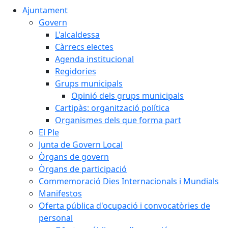
Ajuntament
Govern
L'alcaldessa
Càrrecs electes
Agenda institucional
Regidories
Grups municipals
Opinió dels grups municipals
Cartipàs: organització política
Organismes dels que forma part
El Ple
Junta de Govern Local
Òrgans de govern
Òrgans de participació
Commemoració Dies Internacionals i Mundials
Manifestos
Oferta pública d'ocupació i convocatòries de
personal