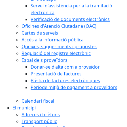
Servei d'assistència per a la tramitació
electrònica
Verificació de documents electrònics
Oficines d'Atenció Ciutadana (OAC)
Cartes de serveis
Accés a la informació pública
Queixes, suggeriments i propostes
Regulació del registre electrònic
Espai dels proveïdors
Donar-se d'alta com a proveïdor
Presentació de factures
Bústia de factures electròniques
Període mitjà de pagament a proveïdors
Calendari fiscal
El municipi
Adreces i telèfons
Transport públic