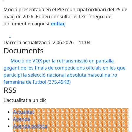
Moció presentada en el Ple municipal ordinari del 25 de
maig de 2026. Podeu consultar el text íntegre del
document en aquest
enllaç
Facebook
X
Darrera actualització: 2.06.2026 | 11:04
Documents
Moció de VOX per la retransmissió en pantalla
gegant de les finals de competicions oficials en les que
participi la selecció nacional absoluta masculina i/o
femenina de futbol
(375.45KB)
RSS
L'actualitat a un clic
Actualitat
Agenda
Agenda política