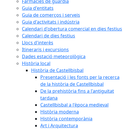
Farmàcies de guàrdia
Guia d'entitats
Guia de comerços i serveis
Guia d'activitats i indústria
Calendari d'obertura comercial en dies festius
Calendari de dies festius
Llocs d'interès
Itineraris i excursions
Dades estació meteorològica
Història local
Història de Castellbisbal
Presentació i les fonts per la recerca
de la història de Castellbisbal
De la prehistòria fins a l'antiguitat
tardana
Castellbisbal a l'època medieval
Història moderna
Història contemporània
Art i Arquitectura