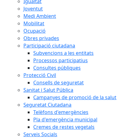
Igualtat
Joventut
Medi Ambient
Mobilitat
Ocupació
Obres privades
Participació ciutadana
Subvencions a les entitats
Processos participatius
Consultes públiques
Protecció Civil
Consells de seguretat
Sanitat i Salut Pública
Campanyes de promoció de la salut
Seguretat Ciutadana
Telèfons d'emergències
Pla d'emergència municipal
Cremes de restes vegetals
Serveis Socials