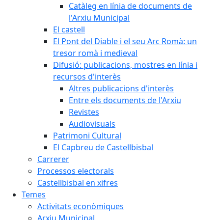
Catàleg en línia de documents de
l'Arxiu Municipal
El castell
El Pont del Diable i el seu Arc Romà: un
tresor romà i medieval
Difusió: publicacions, mostres en línia i
recursos d'interès
Altres publicacions d'interès
Entre els documents de l'Arxiu
Revistes
Audiovisuals
Patrimoni Cultural
El Capbreu de Castellbisbal
Carrerer
Processos electorals
Castellbisbal en xifres
Temes
Activitats econòmiques
Arxiu Municipal