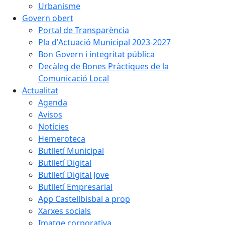
Urbanisme
Govern obert
Portal de Transparència
Pla d'Actuació Municipal 2023-2027
Bon Govern i integritat pública
Decàleg de Bones Pràctiques de la
Comunicació Local
Actualitat
Agenda
Avisos
Notícies
Hemeroteca
Butlletí Municipal
Butlletí Digital
Butlletí Digital Jove
Butlletí Empresarial
App Castellbisbal a prop
Xarxes socials
Imatge corporativa