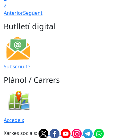
2
Anterior
Següent
Butlletí digital
Subscriu-te
Plànol / Carrers
Accedeix
Xarxes socials: