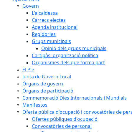
Govern
L'alcaldessa
Càrrecs electes
Agenda institucional
Regidories
Grups municipals
Opinió dels grups municipals
Cartipàs: organització política
Organismes dels que forma part
El Ple
Junta de Govern Local
Òrgans de govern
Òrgans de participació
Commemoració Dies Internacionals i Mundials
Manifestos
Oferta pública d'ocupació i convocatòries de per
Ofertes públiques d'ocupació
Convocatòries de personal