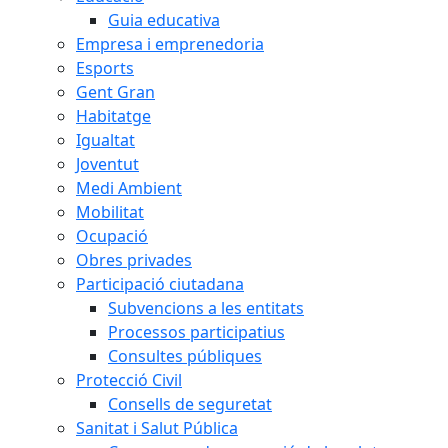
Guia educativa
Empresa i emprenedoria
Esports
Gent Gran
Habitatge
Igualtat
Joventut
Medi Ambient
Mobilitat
Ocupació
Obres privades
Participació ciutadana
Subvencions a les entitats
Processos participatius
Consultes públiques
Protecció Civil
Consells de seguretat
Sanitat i Salut Pública