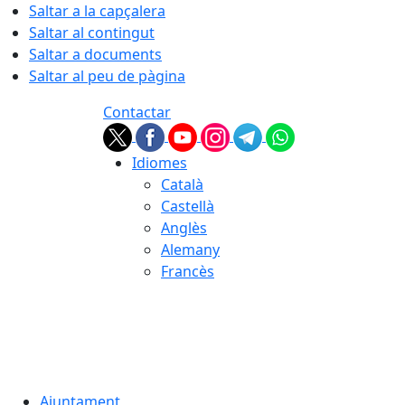
Saltar a la capçalera
Saltar al contingut
Saltar a documents
Saltar al peu de pàgina
Contactar
Idiomes
Català
Castellà
Anglès
Alemany
Francès
08.08.2026 | 15:45
Ajuntament