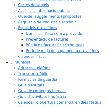
Cartes de serveis
Accés a la informació pública
Queixes, suggeriments i propostes
Regulació del registre electrònic
Espai dels proveïdors
Donar-se d'alta com a proveïdor
Presentació de factures
Bústia de factures electròniques
Període mitjà de pagament a proveïdors
Calendari fiscal
El municipi
Adreces i telèfons
Transport públic
Farmàcies de guàrdia
Guia d'entitats
Guia de comerços i serveis
Guia d'activitats i indústria
Calendari d'obertura comercial en dies festius