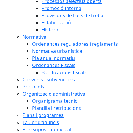
Processos selectius oberts
Promoció Interna
Provisions de llocs de treball
Estabilització
Històric
Normativa
Ordenances reguladores i reglaments
Normativa urbanística
Pla anual normatiu
Ordenances Fiscals
Bonificacions fiscals
Convenis i subvencions
Protocols
Organització administrativa
Organigrama tècnic
Plantilla i retribucions
Plans i programes
Tauler d'anuncis
Pressupost municipal